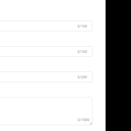
0/100
0/100
0/200
0/1000