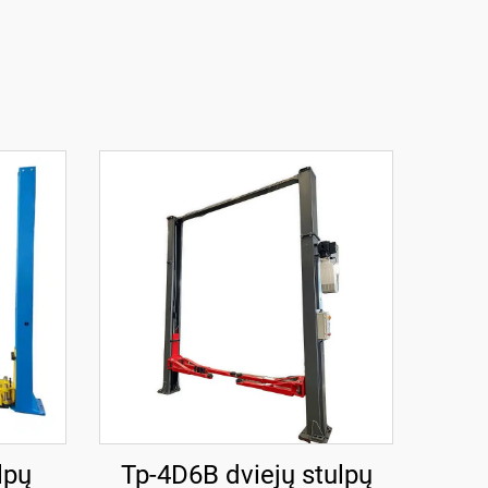
lpų
Tp-4D6B dviejų stulpų