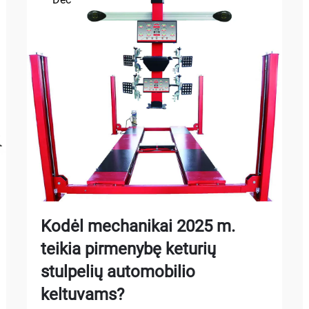
Kodėl mechanikai 2025 m.
teikia pirmenybę keturių
stulpelių automobilio
keltuvams?