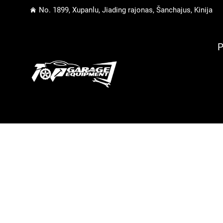
No. 1899, Xupanlu, Jiading rajonas, Šanchajus, Kinija
P