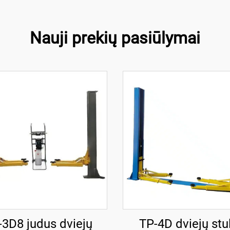
Nauji prekių pasiūlymai
-3D8 judus dviejų
TP-4D dviejų stu