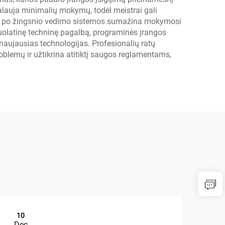
lauja minimalių mokymų, todėl meistrai gali
ngsnis po žingsnio vedimo sistemos sumažina mokymosi
a nuolatinę techninę pagalbą, programinės įrangos
naujausias technologijas. Profesionalių ratų
lemų ir užtikrina atitiktį saugos reglamentams,
10
1
Dec
De