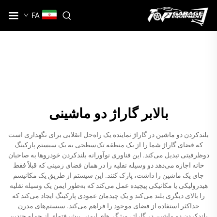
FA
بالابر گاراژ دو ماشینی
بلندکردن دو ماشین در گاراژ نماینده یک راه‌حل انقلابی برای نگهداری است
که فضای گاراژ شما را از یک منطقه تک‌سطحی به یک سیستم پارکینگ
دوظرفیتی تبدیل می‌کند. این فناوری نوآورانه بلندکردن خودروها به صاحبان
خانه اجازه می‌دهد دو وسیله نقلیه را در همان فضای زمینی که قبلاً فقط
جای یک ماشین را داشت، پارک کنند. این سیستم از طریق یک مکانیسم
هیدرولیکی یا مکانیکی پیچیده عمل می‌کند که به‌طور ایمن یک وسیله نقلیه
را بالای دیگری بلند می‌کند و یک چیدمان عمودی پارکینگ ایجاد می‌کند که
حداکثر استفاده از فضای موجود را فراهم می‌کند. سیستم‌های مدرن
بلندکردن دو ماشین در گاراژ، ویژگی‌های ایمنی پیشرفته‌ای از جمله چندین