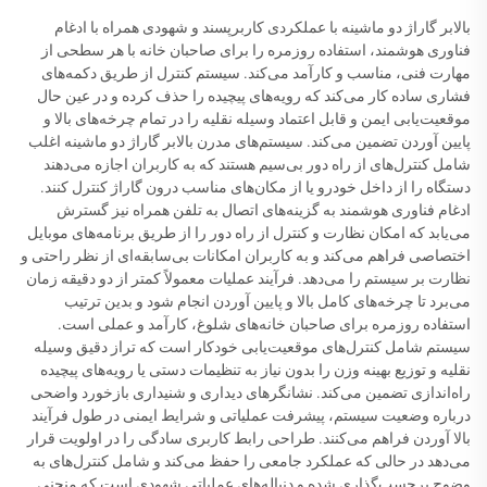
بالابر گاراژ دو ماشینه با عملکردی کاربرپسند و شهودی همراه با ادغام
فناوری هوشمند، استفاده روزمره را برای صاحبان خانه با هر سطحی از
مهارت فنی، مناسب و کارآمد می‌کند. سیستم کنترل از طریق دکمه‌های
فشاری ساده کار می‌کند که رویه‌های پیچیده را حذف کرده و در عین حال
موقعیت‌یابی ایمن و قابل اعتماد وسیله نقلیه را در تمام چرخه‌های بالا و
پایین آوردن تضمین می‌کند. سیستم‌های مدرن بالابر گاراژ دو ماشینه اغلب
شامل کنترل‌های از راه دور بی‌سیم هستند که به کاربران اجازه می‌دهند
دستگاه را از داخل خودرو یا از مکان‌های مناسب درون گاراژ کنترل کنند.
ادغام فناوری هوشمند به گزینه‌های اتصال به تلفن همراه نیز گسترش
می‌یابد که امکان نظارت و کنترل از راه دور را از طریق برنامه‌های موبایل
اختصاصی فراهم می‌کند و به کاربران امکانات بی‌سابقه‌ای از نظر راحتی و
نظارت بر سیستم را می‌دهد. فرآیند عملیات معمولاً کمتر از دو دقیقه زمان
می‌برد تا چرخه‌های کامل بالا و پایین آوردن انجام شود و بدین ترتیب
استفاده روزمره برای صاحبان خانه‌های شلوغ، کارآمد و عملی است.
سیستم شامل کنترل‌های موقعیت‌یابی خودکار است که تراز دقیق وسیله
نقلیه و توزیع بهینه وزن را بدون نیاز به تنظیمات دستی یا رویه‌های پیچیده
راه‌اندازی تضمین می‌کند. نشانگرهای دیداری و شنیداری بازخورد واضحی
درباره وضعیت سیستم، پیشرفت عملیاتی و شرایط ایمنی در طول فرآیند
بالا آوردن فراهم می‌کنند. طراحی رابط کاربری سادگی را در اولویت قرار
می‌دهد در حالی که عملکرد جامعی را حفظ می‌کند و شامل کنترل‌های به
وضوح برچسب‌گذاری شده و دنباله‌های عملیاتی شهودی است که منحنی