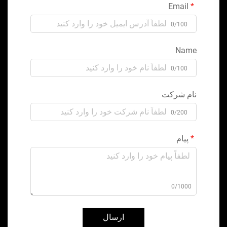
Email
0/100
Name
0/100
نام شرکت
0/200
پیام
0/1000
ارسال