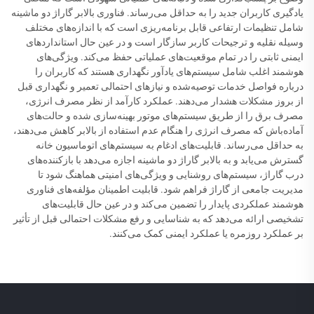
یادگیری کاربران جدید را به حداقل می‌رساند. فناوری بالابر گاراژ دو ماشینه
شامل تنظیمات ارتفاعی قابل برنامه‌ریزی است که با اندازه‌های مختلف
وسیله نقلیه و ترجیحات کاربر سازگار است و در عین حال استانداردهای
ایمنی ثابتی را در تمام موقعیت‌های عملیاتی حفظ می‌کند. ویژگی‌های
هوشمند اغلب شامل سیستم‌های یادآور نگهداری هستند که کاربران را
درباره فواصل خدمات توصیه‌شده و نیازهای احتمالی تعمیر و نگهداری قبل
از بروز مشکلات هشدار می‌دهند. عملکرد کارآمد از نظر مصرف انرژی،
مصرف برق را از طریق سیستم‌های موتور بهینه‌سازی شده و حالت‌های
آماده‌باش که مصرف انرژی را هنگام عدم استفاده از بالابر کاهش می‌دهند،
به حداقل می‌رساند. قابلیت‌های ادغام به سیستم‌های اتوماسیون خانه
گسترش می‌یابد و به بالابر گاراژ دو ماشینه اجازه می‌دهد با بازکننده‌های
درب گاراژ، سیستم‌های روشنایی و ویژگی‌های امنیتی هماهنگ شود تا
مدیریت جامعی از گاراژ فراهم شود. قابلیت اطمینان مؤلفه‌های فناوری
هوشمند عملکردی پایدار را تضمین می‌کند و در عین حال قابلیت‌های
تشخیصی ارائه می‌دهد که به شناسایی و رفع مشکلات احتمالی قبل از تأثیر
بر عملکرد روزمره یا عملکرد ایمنی کمک می‌کنند.