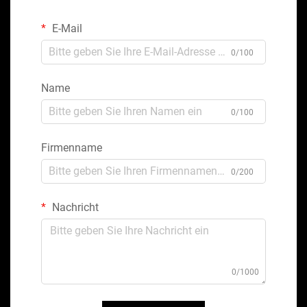
E-Mail
0/100
Name
0/100
Firmenname
0/200
Nachricht
0/1000