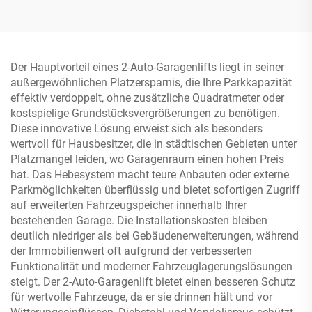
Der Hauptvorteil eines 2-Auto-Garagenlifts liegt in seiner
außergewöhnlichen Platzersparnis, die Ihre Parkkapazität
effektiv verdoppelt, ohne zusätzliche Quadratmeter oder
kostspielige Grundstücksvergrößerungen zu benötigen.
Diese innovative Lösung erweist sich als besonders
wertvoll für Hausbesitzer, die in städtischen Gebieten unter
Platzmangel leiden, wo Garagenraum einen hohen Preis
hat. Das Hebesystem macht teure Anbauten oder externe
Parkmöglichkeiten überflüssig und bietet sofortigen Zugriff
auf erweiterten Fahrzeugspeicher innerhalb Ihrer
bestehenden Garage. Die Installationskosten bleiben
deutlich niedriger als bei Gebäudenerweiterungen, während
der Immobilienwert oft aufgrund der verbesserten
Funktionalität und moderner Fahrzeuglagerungslösungen
steigt. Der 2-Auto-Garagenlift bietet einen besseren Schutz
für wertvolle Fahrzeuge, da er sie drinnen hält und vor