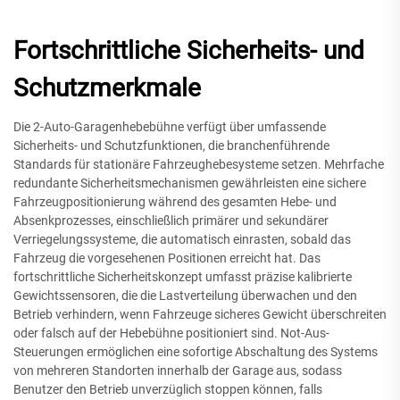
Fortschrittliche Sicherheits- und
Schutzmerkmale
Die 2-Auto-Garagenhebebühne verfügt über umfassende
Sicherheits- und Schutzfunktionen, die branchenführende
Standards für stationäre Fahrzeughebesysteme setzen. Mehrfache
redundante Sicherheitsmechanismen gewährleisten eine sichere
Fahrzeugpositionierung während des gesamten Hebe- und
Absenkprozesses, einschließlich primärer und sekundärer
Verriegelungssysteme, die automatisch einrasten, sobald das
Fahrzeug die vorgesehenen Positionen erreicht hat. Das
fortschrittliche Sicherheitskonzept umfasst präzise kalibrierte
Gewichtssensoren, die die Lastverteilung überwachen und den
Betrieb verhindern, wenn Fahrzeuge sicheres Gewicht überschreiten
oder falsch auf der Hebebühne positioniert sind. Not-Aus-
Steuerungen ermöglichen eine sofortige Abschaltung des Systems
von mehreren Standorten innerhalb der Garage aus, sodass
Benutzer den Betrieb unverzüglich stoppen können, falls