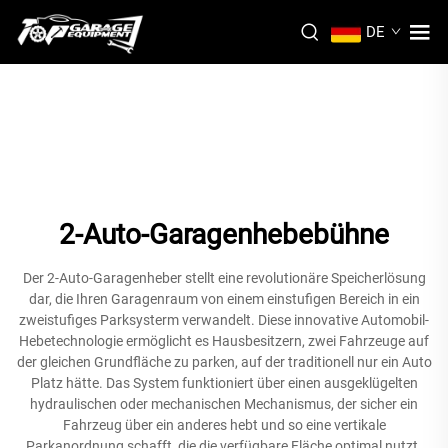
DE
2-Auto-Garagenhebebühne
Der 2-Auto-Garagenheber stellt eine revolutionäre Speicherlösung
dar, die Ihren Garagenraum von einem einstufigen Bereich in ein
zweistufiges Parksysterm verwandelt. Diese innovative Automobil-
Hebetechnologie ermöglicht es Hausbesitzern, zwei Fahrzeuge auf
der gleichen Grundfläche zu parken, auf der traditionell nur ein Auto
Platz hätte. Das System funktioniert über einen ausgeklügelten
hydraulischen oder mechanischen Mechanismus, der sicher ein
Fahrzeug über ein anderes hebt und so eine vertikale
Parkanordnung schafft, die die verfügbare Fläche optimal nutzt.