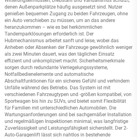
Witterungseinflüssen, Diebstahl und Vandalismus schützt,
denen Außenparkplätze häufig ausgesetzt sind. Nutzer
genießen bequemen Zugang zu beiden Fahrzeugen, ohne
ein Auto verschieben zu müssen, um an das andere
heranzukommen – wie es bei herkömmlichen
Tandemparklösungen erforderlich ist. Der
Hubmechanismus arbeitet sanft und leise, wobei das
Anheben oder Absenken der Fahrzeuge gewöhnlich weniger
als zwei Minuten dauert, was den täglichen Einsatz
effizient und unkompliziert macht. Sicherheitsmerkmale
sorgen durch redundante Verriegelungssysteme,
Notfallbedienelemente und automatische
Abschaltfunktionen für ein sicheres Gefühl und verhindern
Unfälle während des Betriebs. Das System ist mit
verschiedenen Fahrzeugtypen und -größen kompatibel, von
Sportwagen bis hin zu SUVs, und bietet somit Flexibilität
für Familien mit unterschiedlichen Automobilen. Die
Wartungsanforderungen sind bei sachgemäßer Installation
und regelmäßigen Inspektionen minimal, was langfristige
Zuverlässigkeit und Leistungsfähigkeit sicherstellt. Der 2-
Auto-Garagenlift lässt sich nahtlos in bestehende