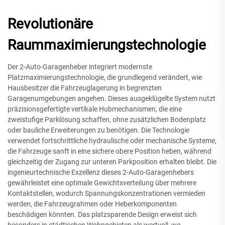
Revolutionäre
Raummaximierungstechnologie
Der 2-Auto-Garagenheber integriert modernste
Platzmaximierungstechnologie, die grundlegend verändert, wie
Hausbesitzer die Fahrzeuglagerung in begrenzten
Garagenumgebungen angehen. Dieses ausgeklügelte System nutzt
präzisionsgefertigte vertikale Hubmechanismen, die eine
zweistufige Parklösung schaffen, ohne zusätzlichen Bodenplatz
oder bauliche Erweiterungen zu benötigen. Die Technologie
verwendet fortschrittliche hydraulische oder mechanische Systeme,
die Fahrzeuge sanft in eine sichere obere Position heben, während
gleichzeitig der Zugang zur unteren Parkposition erhalten bleibt. Die
ingenieurtechnische Exzellenz dieses 2-Auto-Garagenhebers
gewährleistet eine optimale Gewichtsverteilung über mehrere
Kontaktstellen, wodurch Spannungskonzentrationen vermieden
werden, die Fahrzeugrahmen oder Heberkomponenten
beschädigen könnten. Das platzsparende Design erweist sich