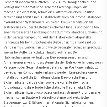
Sicherheitsbedenken auftreten. Die 2-Auto-Garagenhebebühne
verfügt über automatische Sicherheitsverriegelungen, die
mechanisch einrasten, sobald die Plattform die obere Position
erreicht, und somit einen Ausfallschutz auch bei Stromausfall oder
hydraulischen Systemausfällen bieten. Die Sicherheitsvorteile
erstrecken sich über die Betriebssicherheit hinaus und beinhalten
einen verbesserten Fahrzeugschutz durch vollständige Einhausung
in der Garagenumgebung. Auf dem Hebesystem abgestellte
Fahrzeuge bleiben für potenzielle Diebe unsichtbar und sind vor
Vandalismus, Einbrüchen und wetterbedingten Schäden geschützt,
wie sie bei Außenparkplätzen häufig auftreten. Der
Hubmechanismus verfügt über Bewegungssensoren und
Annäherungserkennungssysteme, die den Betrieb verhindern, wenn
Personen oder Gegenstände in gefährlichen Positionen relativ zu
beweglichen Komponenten erkannt werden. Eine professionelle
Installation stellt die Einhaltung lokaler Bauvorschriften und
Sicherheitsstandards sicher sowie die korrekte elektrische
Anbindung und die erforderliche statische Tragfähigkeit. Der
Sicherheitszertifizierungsprozess umfasst strenge Prüfungen aller
mechanischen Bauteile, Hydrauliksysteme und elektrischen
Steuerungen zur Erfüllung internationaler Sicherheitsnormen.