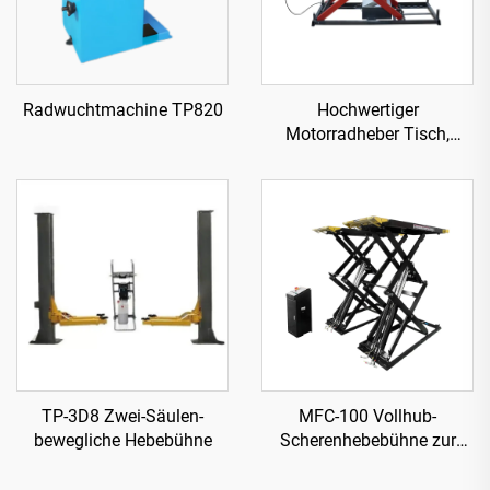
Radwuchtmachine TP820
Hochwertiger
Motorradheber Tisch,
Werkstattausrüstung
TP04157-DM-2275
TP-3D8 Zwei-Säulen-
MFC-100 Vollhub-
bewegliche Hebebühne
Scherenhebebühne zur
Verwendung mit
Luftkompressor