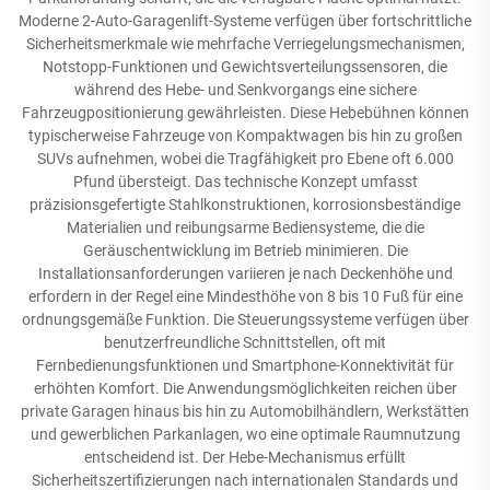
Moderne 2-Auto-Garagenlift-Systeme verfügen über fortschrittliche
Sicherheitsmerkmale wie mehrfache Verriegelungsmechanismen,
Notstopp-Funktionen und Gewichtsverteilungssensoren, die
während des Hebe- und Senkvorgangs eine sichere
Fahrzeugpositionierung gewährleisten. Diese Hebebühnen können
typischerweise Fahrzeuge von Kompaktwagen bis hin zu großen
SUVs aufnehmen, wobei die Tragfähigkeit pro Ebene oft 6.000
Pfund übersteigt. Das technische Konzept umfasst
präzisionsgefertigte Stahlkonstruktionen, korrosionsbeständige
Materialien und reibungsarme Bediensysteme, die die
Geräuschentwicklung im Betrieb minimieren. Die
Installationsanforderungen variieren je nach Deckenhöhe und
erfordern in der Regel eine Mindesthöhe von 8 bis 10 Fuß für eine
ordnungsgemäße Funktion. Die Steuerungssysteme verfügen über
benutzerfreundliche Schnittstellen, oft mit
Fernbedienungsfunktionen und Smartphone-Konnektivität für
erhöhten Komfort. Die Anwendungsmöglichkeiten reichen über
private Garagen hinaus bis hin zu Automobilhändlern, Werkstätten
und gewerblichen Parkanlagen, wo eine optimale Raumnutzung
entscheidend ist. Der Hebe-Mechanismus erfüllt
Sicherheitszertifizierungen nach internationalen Standards und