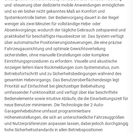
und -steuerung über dedizierte mobile Anwendungen ermöglichen
und so ein bisher nicht gekanntes Maß an Komfort und
Systemkontrolle bieten. Der Bedienvorgang dauert in der Regel
weniger als zwei Minuten für vollständige Hebe- oder
Absenkvorgänge, wodurch der tägliche Gebrauch zeitsparend und
praktikabel für beschäftigte Hausbesitzer ist. Das System verfügt
über automatische Positionierungssteuerungen, die eine präzise
Fahrzeugausrichtung und optimale Gewichtsverteilung
sicherstellen, ohne manuelle Einstellungen oder komplexe
Einrichtungsprozeduren zu erfordern. Visuelle und akustische
Anzeigen liefern klare Rückmeldungen zum Systemstatus, zum
Betriebsfortschritt und zu Sicherheitsbedingungen während des
gesamten Hebevorgangs. Das Benutzeroberflächendesign legt
Priorität auf Einfachheit bei gleichzeitiger Beibehaltung
umfassender Funktionalität und verfügt über klar beschriftete
Bedienelemente sowie intuitive Abläufe, die die Einarbeitungszeit für
neue Benutzer minimieren. Die Technologie der 2-Auto-
Garagenhebebühne umfasst programmierbare
Höheneinstellungen, die sich an unterschiedliche Fahrzeuggrößen
und Nutzerpräferenzen anpassen lassen, dabei jedoch durchgängig
hohe Sicherheitsstandards in allen Betriebspositionen