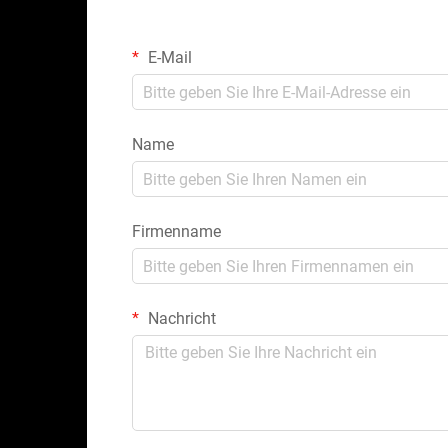
E-Mail
Name
Firmenname
Nachricht