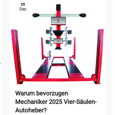
05
Dec
Warum bevorzugen
Mechaniker 2025 Vier-Säulen-
Autoheber?