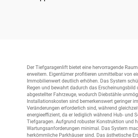
Der Tiefgaragenlift bietet eine hervorragende Raum
erweitern. Eigentümer profitieren unmittelbar von e
Immobilienwert deutlich erhöhen. Das System schü
Regen und bewahrt dadurch das Erscheinungsbild de
abgestellter Fahrzeuge, wodurch Diebstähle unmög
Installationskosten sind bemerkenswert geringer i
Veränderungen erforderlich sind, während gleichzeiti
energieeffizient, da er lediglich während Hub- un
Tiefgaragen. Aufgrund robuster Konstruktion und ho
Wartungsanforderungen minimal. Das System macht 
herkömmliche Parkhäuser sind. Das ästhetische Ers