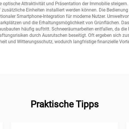
 optische Attraktivität und Präsentation der Immobilie steigern.
usätzliche Einheiten installiert werden können. Die Bedienung 
tionaler Smartphone-Integration für moderne Nutzer. Umweltvor
arkplätzen und die Erhaltungsmöglichkeit von Grünflächen. Da
usbauten häufig auftritt. Schneeräumarbeiten entfallen, da die
tungsrisiken durch Ausrutschen beseitigt. Oft ergeben sich zus
it und Witterungsschutz, wodurch langfristige finanzielle Vorte
Praktische Tipps