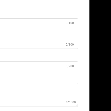
0/100
0/100
0/200
0/1000