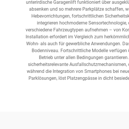
unterirdische Garagenlift funktioniert über ausge
absenken und so mehrere Parkplätze schaffen, wo 
Hebevorrichtungen, fortschrittlichen Sicherheit
integrieren hochmoderne Sensortechnologie, d
verschiedene Fahrzeugtypen aufnehmen – von Kompa
Installation erfordert im Vergleich zum herkömmli
Wohn- als auch für gewerbliche Anwendungen. Das 
Bodenniveau. Fortschrittliche Modelle verfügen
Betrieb unter allen Bedingungen garantiere
sicherheitsrelevante Ausfallschutzmechanismen, d
während die Integration von Smartphones bei neuer
Parklösungen, löst Platzengpässe in dicht besiede