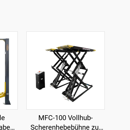
le
MFC-100 Vollhub-
gabe
Scherenhebebühne zur