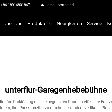
+86-18916801867
[email protected]
Über Uns
Produkte
Neuigkeiten
Service
Ko
unterflur-Garagenhebebühne
olutionäre Parklösung dar, die begrenzten Raum in effiziente Fah
ern, ihre Parkkapazität zu maximieren, indem vertikaler Platz 