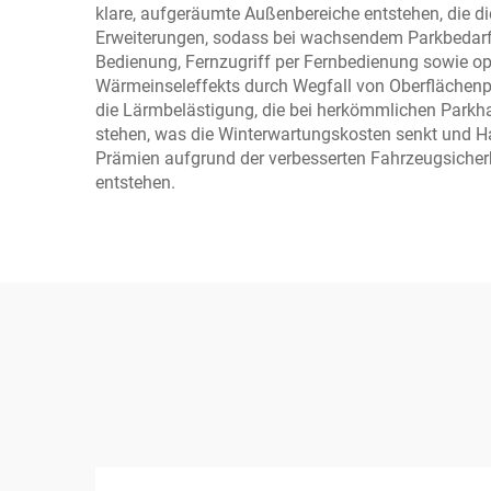
klare, aufgeräumte Außenbereiche entstehen, die die
Erweiterungen, sodass bei wachsendem Parkbedarf z
Bedienung, Fernzugriff per Fernbedienung sowie op
Wärmeinseleffekts durch Wegfall von Oberflächenp
die Lärmbelästigung, die bei herkömmlichen Parkha
stehen, was die Winterwartungskosten senkt und Haf
Prämien aufgrund der verbesserten Fahrzeugsicherhe
entstehen.