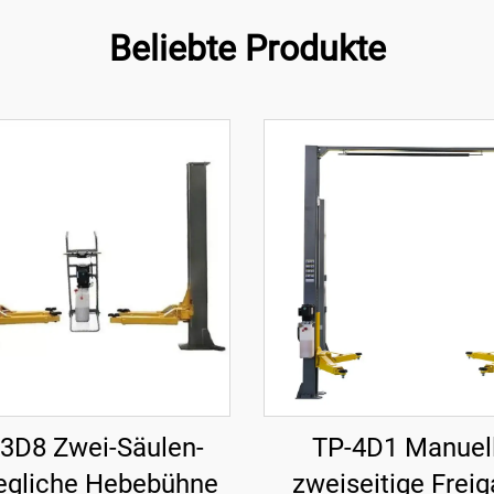
Beliebte Produkte
3D8 Zwei-Säulen-
TP-4D1 Manuel
gliche Hebebühne
zweiseitige Frei