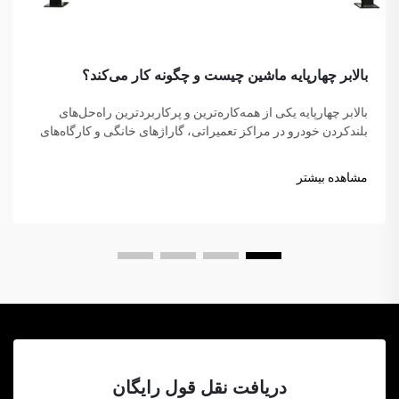
بالابر چهارپایه ماشین چیست و چگونه کار می‌کند؟
بالابر چهارپایه یکی از همه‌کاره‌ترین و پرکاربردترین راه‌حل‌های
بلندکردن خودرو در مراکز تعمیراتی، گاراژهای خانگی و کارگاه‌های
تجاری در سراسر جهان است. برخلاف جک‌های هیدرولیک سنتی یا
بالابرهاي قیچی شکل، این شاهکار مکانیکی...
مشاهده بیشتر
دریافت نقل قول رایگان