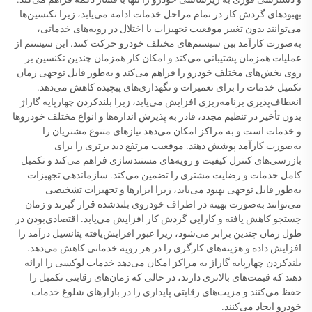
بهبودهای گردش کار در تمام مراحل خدمات ادامه می‌یابد، زیرا تکنسین‌ها
می‌توانند بدون تغییر موقعیت تجهیزات یا اختلال در رویه‌های خدماتی،
به‌صورت کارآمد بین سیستم‌های مختلف خودرو حرکت کنند. این سیستم از
عملیات همزمان پشتیبانی می‌کند و امکان کار همزمان چندین تکنسین بر
روی بخش‌های مختلف خودرو را فراهم می‌کند و به‌طور قابل توجهی زمان
تکمیل خدمات را برای تعمیرات و نگهداری‌های پیچیده کاهش می‌دهد.
انعطاف‌پذیری برنامه‌ریزی افزایش می‌یابد، زیرا بلندکردن چهارپایه گاراژ
بدون تأخیر در تنظیم مجدد، قادر به پذیرش اندازه‌ها و انواع مختلف خودروها
و خدمات است و به مراکز امکان می‌دهد نیازهای متنوع مشتریان را
به‌صورت کارآمد پوشش دهند. موقعیت مرتفع دید برتری را برای
بازرسی‌های کنترل کیفیت و رویه‌های مستندسازی فراهم می‌کند و تکمیل
کامل خدمات و رضایت مشتری را تضمین می‌کند. سازماندهی تجهیزات
به‌طور قابل توجهی بهبود می‌یابد، زیرا ابزارها و تجهیزات تشخیصی
می‌توانند به‌صورت بهینه در اطراف خودروی بلندشده قرار گیرند و زمان
جستجو کاهش یافته و کارایی گردش کار افزایش می‌یابد. اقتصادی‌بودن در
طول زمان چندین برابر می‌شود، زیرا عبور افزایش‌یافته پتانسیل درآمد را
افزایش داده و هزینه‌های کارگری را در هر رویه خدماتی کاهش می‌دهد.
بلندکردن چهارپایه گاراژ به مراکز امکان می‌دهد خدمات لوکسی را ارائه
دهند که قیمت‌های بالاتری دارند، در حالی که زمان‌های رقابتی تکمیل را
حفظ می‌کنند و مزیت‌های رقابتی پایداری را در بازارهای شلوغ خدمات
خودرو ایجاد می‌کنند.