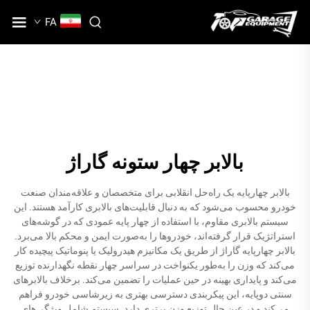
FA
بالابر چهار ستونه گاراژ
بالابر چهارپایه یک راه‌حل انقلابی برای متخصصان و علاقه‌مندان صنعت
خودرو محسوب می‌شود که به دنبال قابلیت‌های بالابری کارآمد هستند. این
سیستم بالابری مقاوم، با استفاده از چهار پایه عمودی که در گوشه‌های
استراتژیک قرار گرفته‌اند، خودروها را به‌صورت ایمن و محکم بالا می‌برد.
بالابر چهارپایه گاراژ از طریق یک مکانیزم هیدرولیک یا پنوماتیک پیچیده کار
می‌کند که وزن را به‌طور یکنواخت در سراسر چهار نقطه نگهدارنده توزیع
می‌کند و پایداری بهینه در حین عملیات را تضمین می‌کند. برخلاف بالابرهای
سنتی دوپایه، این پیکربندی دسترسی بهتری به زیرشاسی خودرو فراهم
می‌کند و در عین حال توزیع وزن برتری دارد. سیستم شامل ویژگی‌های