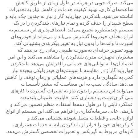
می‌کند. صرفه‌جویی در هزینه در طول زمان از طریق کاهش
ساعت‌های کاری، بهبود کیفیت خدمات و کاهش نیاز به تجهیزات
انباشته می‌شود. بلندکردن چهارپایه گاراژ نیاز به چندین جک، پایه و
سطح شیبدار را حذف کرده و تمام نیازهای بلندکردن را در یک
سیستم چندمنظوره تجمیع می‌کند. انعطاف‌پذیری این سیستم به
انواع مختلف خودروها گسترش می‌یابد و می‌تواند از خودروهای
اسپرت تا وانت‌ها را بدون نیاز به تغییر پیکربندی پشتیبانی کند.
بهبود تصویر حرفه‌ای به‌صورت طبیعی زمانی رخ می‌دهد که
مشتریان تجهیزات مدرن بلندکردن را مشاهده می‌کنند و این امر
اعتماد آن‌ها به توانایی‌های خدماتی را افزایش می‌دهد. بلندکردن
چهارپایه گاراژ در مقایسه با سیستم‌های هیدرولیکی پیچیده نیاز
کمی به نگهداری دارد و هزینه‌های عملیاتی و زمان توقف را کاهش
می‌دهد. سادگی نصب به این معناست که بیشتر تأسیسات
می‌توانند این سیستم را بدون نیاز به تغییرات گسترده یا کارهای
بتنی گران‌قیمت پیاده‌سازی کنند. قابلیت اطمینان بلندمدت
عملکرد ثابتی را در طول دهه‌ها استفاده منظم تضمین می‌کند و
بازدهی عالی سرمایه‌گذاری را فراهم می‌کند. این سیستم از انواع
لوازم جانبی و قطعات متصل‌شونده پشتیبانی می‌کند و
کارکردهای خود را فراتر از بلندکردن پایه به خدمات همترازی،
کارهای مربوط به گیربکس و تعمیرات تخصصی گسترش می‌دهد.