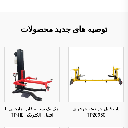
توصیه های جدید محصولات
پایه قابل چرخش حرفهای
جک تک ستونه قابل جابجایی با
TP20950
انتقال الکتریکی TP-HE