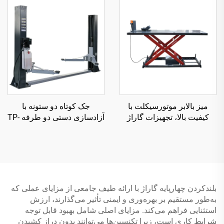
میز بالابر موتورسیکلت با
جک کوتاه دو ستونه با
کیفیت بالا، تجهیزات گاراژ
آزادسازی دستی دو طرفه TP-
3D2000
TP04157-DM-2275
بلندکردن چهارپایه گاراژ با ارائه طیف جامعی از مزایای عملی که
به‌طور مستقیم بر بهره‌وری و ایمنی تأثیر می‌گذارند، ارزش
استثنایی فراهم می‌کند. مزایای اصلی شامل بهبود قابل توجه
شرایط کاری است، زیرا تکنسین‌ها می‌توانند بدون دراز کشیدن