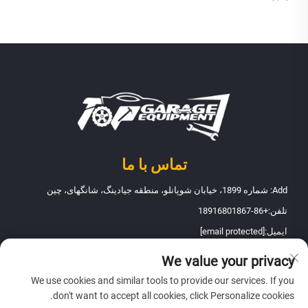
تماس با ما
Add: شماره 1899، خیابان شوپانلو، منطقه جیادینگ، شانگهای، چین
تلفن:
+86-18916801867
ایمیل:
[email protected]
We value your privacy
حق تألیف © 2025 شرکت تجهیزات نگهداری خودروی فانبائو شانگهای. تمامی
We use cookies and similar tools to provide our services. If you
حقوق محفوظ است -
سیاست حریم خصوصی
don't want to accept all cookies, click Personalize cookies.