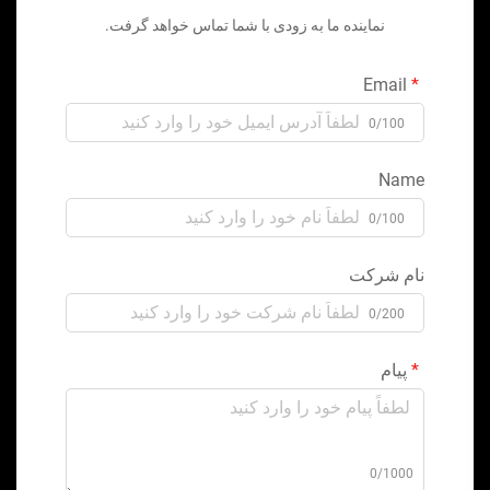
نماینده ما به زودی با شما تماس خواهد گرفت.
Email
0/100
Name
0/100
نام شرکت
0/200
پیام
0/1000