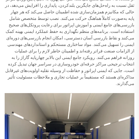
ثقل نسبت به راه‌حل‌های جایگزین بلندکردن، پایداری را افزایش می‌دهد، در
حالی که مکانیزم همزمان‌سازی شده اطمینان حاصل می‌کند که هر چهار
پایه به‌صورت کاملاً هماهنگ حرکت می‌کنند. نصب توسط متخصص شامل
بازرسی‌های جامع ایمنی و آموزش اپراتور برای رعایت پروتکل‌های صحیح
استفاده است. برنامه‌های منظم نگهداری به حفظ عملکرد ایمنی بهینه کمک
می‌کنند و نقاط بازرسی آسان دسترسی، امکان انجام بازرسی‌های دوره‌ای
ایمنی را تسهیل می‌کنند. مواد ساختاری مستحکم و استانداردهای مهندسی
از الزامات صنعت فراتر رفته‌اند و اطمینان خاطر لازم را برای عملیات
روزانه فراهم می‌کنند. رویکرد جامع ایمنی این بالابر چهارپایه گاراژ را به
انتخاب ترجیحی مراکز حرفه‌ای خودروسازی در سراسر جهان تبدیل کرده
است، جایی که ایمنی اپراتور و حفاظت از وسیله نقلیه اولویت‌های غیرقابل
مذاکره‌ای هستند که مستقیماً بر عملیات تجاری و ملاحظات مسئولیت تأثیر
می‌گذارند.