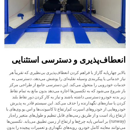
انعطاف‌پذیری و دسترسی استثنایی
بالابر چهارپایه گاراژ با فراهم کردن انعطاف‌پذیری بی‌نظیری که تقریباً هر
نیاز خدماتی یا پیکربندی وسیله نقلیه‌ای را پوشش می‌دهد، دسترسی به
خدمات خودرویی را متحول می‌کند. این دسترسی جامع از طراحی مرکز
باز شروع می‌شود که به تکنسین‌ها اجازه می‌دهد بدون مانع به تمام نقاط
زیر بدنه خودرو دسترسی داشته باشند و نیاز به کار کردن دور نقاط بلند
کردن یا سازه‌های نگهدارنده را حذف می‌کند. این سیستم قادر به پذیرش
خودروهایی از خودروهای اسپرت کم‌ارتفاع تا کامیونت‌ها و اس.یو.وی‌های با
ارتفاع زیاد است و از طریق رمپ‌های قابل تنظیم و طول‌های متغیر راه‌باز
(runway) بر اساس پایه چرخ‌ها و ارتفاع از زمین تطبیق می‌یابد. تکنسین‌ها
می‌توانند معاینه کامل خودرو، رویه‌های نگهداری و تعمیرات پیچیده را بدون