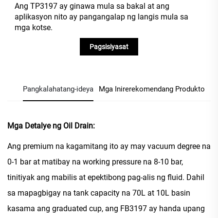
Ang TP3197 ay ginawa mula sa bakal at ang
aplikasyon nito ay pangangalap ng langis mula sa
mga kotse.
Pagsisiyasat
Pangkalahatang-ideya
Mga Inirerekomendang Produkto
Mga Detalye ng Oil Drain:
Ang premium na kagamitang ito ay may vacuum degree na
0-1 bar at matibay na working pressure na 8-10 bar,
tinitiyak ang mabilis at epektibong pag-alis ng fluid. Dahil
sa mapagbigay na tank capacity na 70L at 10L basin
kasama ang graduated cup, ang FB3197 ay handa upang