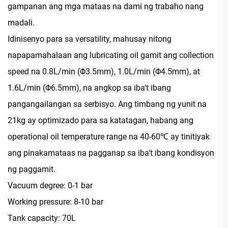
gampanan ang mga mataas na dami ng trabaho nang
madali.
Idinisenyo para sa versatility, mahusay nitong
napapamahalaan ang lubricating oil gamit ang collection
speed na 0.8L/min (Φ3.5mm), 1.0L/min (Φ4.5mm), at
1.6L/min (Φ6.5mm), na angkop sa iba't ibang
pangangailangan sa serbisyo. Ang timbang ng yunit na
21kg ay optimizado para sa katatagan, habang ang
operational oil temperature range na 40-60℃ ay tinitiyak
ang pinakamataas na pagganap sa iba't ibang kondisyon
ng paggamit.
Vacuum degree: 0-1 bar
Working pressure: 8-10 bar
Tank capacity: 70L