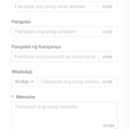
0/100
Pangalan
0/100
Pangalan ng Kumpanya
0/200
WhatsApp
Kodigo
0/100
Mensahe
0/1000