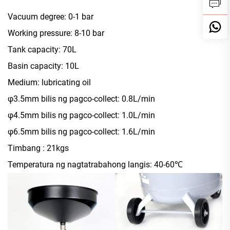
Vacuum degree: 0-1 bar
Working pressure: 8-10 bar
Tank capacity: 70L
Basin capacity: 10L
Medium: lubricating oil
φ3.5mm bilis ng pagco-collect: 0.8L/min
φ4.5mm bilis ng pagco-collect: 1.0L/min
φ6.5mm bilis ng pagco-collect: 1.6L/min
Timbang : 21kgs
Temperatura ng nagtatrabahong langis: 40-60℃