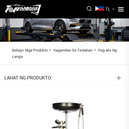
TL
>
>
Bahay>
Mga Produkto
Kagamitan Sa Tindahan
Pag-alis Ng
Langis
LAHAT NG PRODUKTO