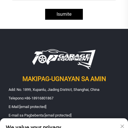
Isumite
MAKIPAG-UGNAYAN SA AMIN
Add: No. 1899, Xupanlu, Jiading District, Shanghai, China
Telepono:
+86-18916801867
E-Mail:
[email protected]
E-mail sa Pagbebenta:
[email protected]
We value your privacy