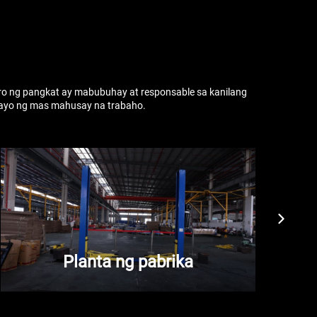
 ng pangkat ay mabubuhay at responsable sa kanilang
sayo ng mas mahusay na trabaho.
Planta ng pabrika