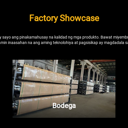
Factory Showcase
 sayo ang pinakamahusay na kalidad ng mga produkto. Bawat miyembro
min inaasahan na ang aming teknolohiya at pagsisikap ay magdadala 
Bodega