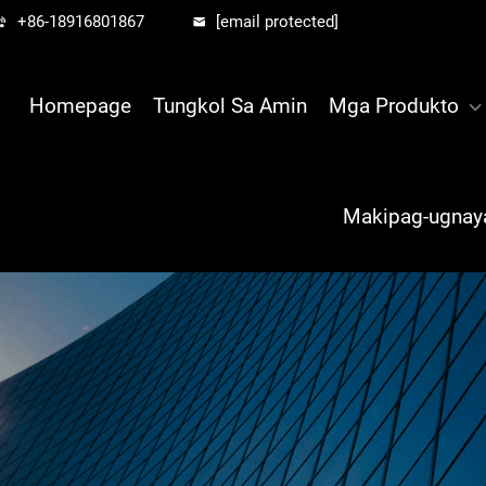
+86-18916801867
[email protected]
Homepage
Tungkol Sa Amin
Mga Produkto
Makipag-ugnay