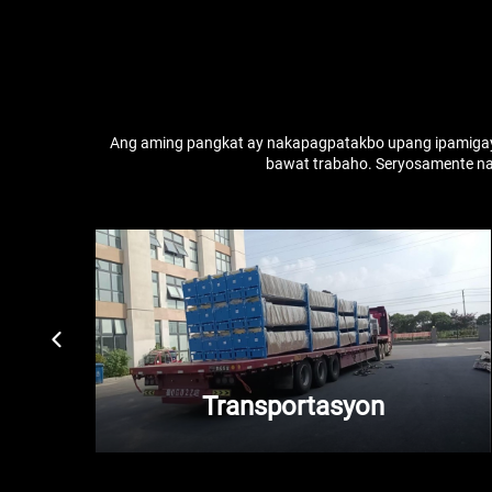
Ang aming pangkat ay nakapagpatakbo upang ipamigay
bawat trabaho. Seryosamente na
Transportasyon