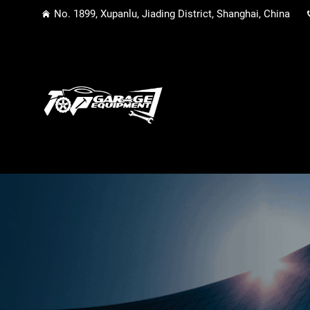
No. 1899, Xupanlu, Jiading District, Shanghai, China