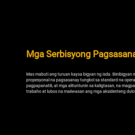
Mga Serbisyong Pagsasana
Mas mabuti ang turuan kaysa bigyan ng isda. Binibigyan
propesyonal na pagsasanay tungkol sa standard na oper
pagpapanatili, at mga alituntunin sa kaligtasan, na ma
trabaho at lubos na maiiwasan ang mga aksidenteng dulo