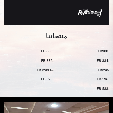
منتجاتنا
FB-886
FB980
FB-882
FB-884
FB-596LR
FB598
FB-595
FB-596
FB-588