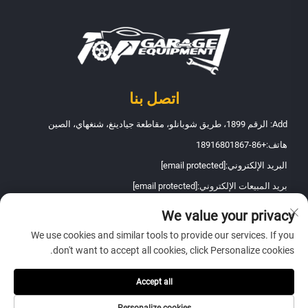
اتصل بنا
Add: الرقم 1899، طريق شوبانلو، مقاطعة جيادينغ، شنغهاي، الصين
هاتف:
+86-18916801867
البريد الإلكتروني:
[email protected]
بريد المبيعات الإلكتروني:
[email protected]
We value your privacy
حقوق النشر © 2026 شركة شنغهاي فانباو لصيانة المعدات automobiles
We use cookies and similar tools to provide our services. If you
المحدودة. جميع الحقوق محفوظة -
سياسة الخصوصية
don't want to accept all cookies, click Personalize cookies.
Accept all