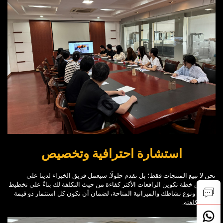
استشارة احترافية وتخصيص
نحن لا نبيع المنتجات فقط؛ بل نقدم حلولًا. سيعمل فريق الخبراء لدينا على
تخصيص خطة تكوين الرافعات الأكثر كفاءة من حيث التكلفة لك بناءً على تخطيط
ورشتك ونوع نشاطك والميزانية المتاحة، لضمان أن تكون كل استثمار ذو قيمة
تفوق تكلفته.