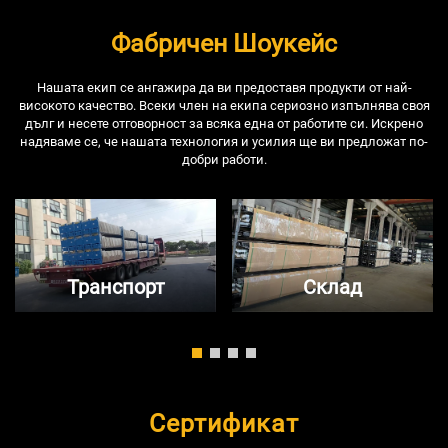
Фабричен Шоукейс
Нашата екип се ангажира да ви предоставя продукти от най-
високото качество. Всеки член на екипа сериозно изпълнява своя
дълг и несете отговорност за всяка една от работите си. Искрено
надяваме се, че нашата технология и усилия ще ви предложат по-
добри работи.
Транспорт
Склад
Сертификат