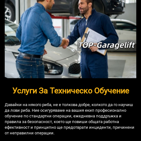
Услуги За Техническо Обучение
Давайки на някого риба, не е толкова добре, колкото да го научиш
да лови риба. Ние осигуряваме на вашия екип професионално
обучение по стандартни операции, ежедневна поддръжка и
правила за безопасност, което ще повиши общата работна
ефективност и принципно ще предотврати инциденти, причинени
от неправилни операции.