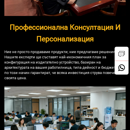
Профессионална Консултация И
Персонализация
Ние не просто продаваме продукти; ние предлагаме решения.
Нашите експерти ще съставят най-икономичния план за
конфигурация на издигателно устройство, базиран на
архитектурата на вашия работилница, типа дейност и бюджет, като
по този начин гарантират, че всяка инвестиция струва повече от
своята цена.