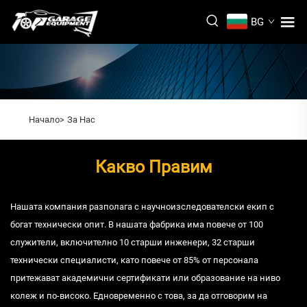
BG
Начало>
За Нас
Какво Правим
Нашата компания разполага с научноизследователски екип с
богат технически опит. В нашата фабрика има повече от 100
служители, включително 10 старши инженери, 32 старши
технически специалисти, като повече от 85% от персонала
притежават академични сертификати или образование на ниво
колеж и по-високо. Едновременно с това, за да отговорим на