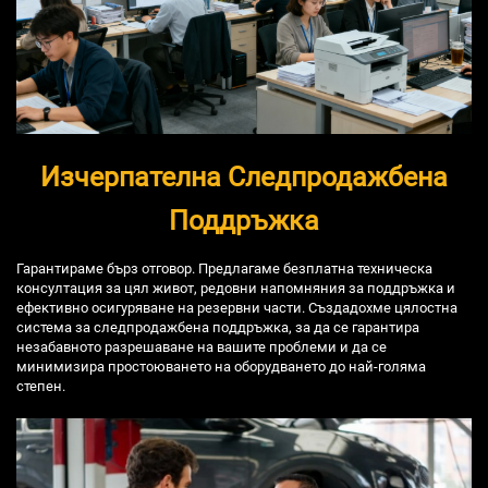
Изчерпателна Следпродажбена
Поддръжка
Гарантираме бърз отговор. Предлагаме безплатна техническа
консултация за цял живот, редовни напомняния за поддръжка и
ефективно осигуряване на резервни части. Създадохме цялостна
система за следпродажбена поддръжка, за да се гарантира
незабавното разрешаване на вашите проблеми и да се
минимизира простоюването на оборудването до най-голяма
степен.