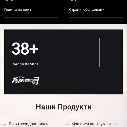
Години на опит
Страни, обслужвани
38+
Години на опит
Наши Продукти
Електрохидравличен
Машинен инструмент за