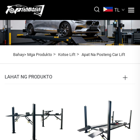
TL
>
>
Bahay>
Mga Produkto
Kotse Lift
Apat Na Posteng Car Lift
LAHAT NG PRODUKTO