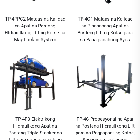
TP-4PPC2 Mataas na Kalidad
TP-4C1 Mataas na Kalidad
na Apat na Posteng
na Pinahabang Apat na
Hidraulikong Lift ng Kotse na
Posteng Lift ng Kotse para
May Lock-in System
sa Pana-panahong Ayos
TP-4P3 Elektrikong
TP-4C Propesyonal na Apat
Hidraulikong Apat na
na Posteng Hidraulikong Lift
Posteng Triple Stacker na
para sa Pagpapark ng Kotse,
Lift para sa Pagpapark ng
Kagamitan sa Garage