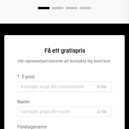
Få ett gratispris
Vår representant kommer att kontakta dig inom kort.
E-post
0/100
Namn
0/100
Företagsnamn