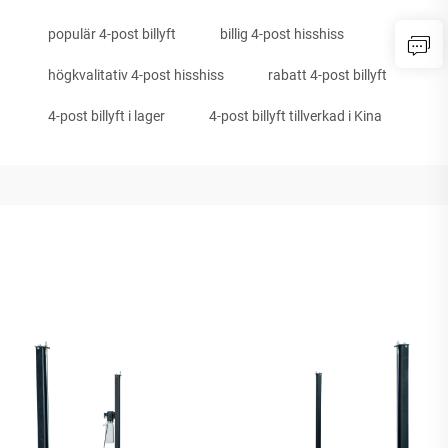
populär 4-post billyft
billig 4-post hisshiss
högkvalitativ 4-post hisshiss
rabatt 4-post billyft
4-post billyft i lager
4-post billyft tillverkad i Kina