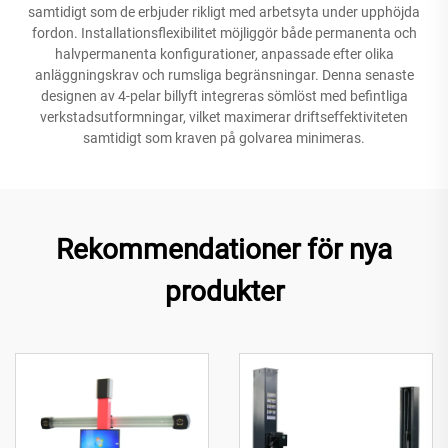
samtidigt som de erbjuder rikligt med arbetsyta under upphöjda
fordon. Installationsflexibilitet möjliggör både permanenta och
halvpermanenta konfigurationer, anpassade efter olika
anläggningskrav och rumsliga begränsningar. Denna senaste
designen av 4-pelar billyft integreras sömlöst med befintliga
verkstadsutformningar, vilket maximerar driftseffektiviteten
samtidigt som kraven på golvarea minimeras.
Rekommendationer för nya
produkter