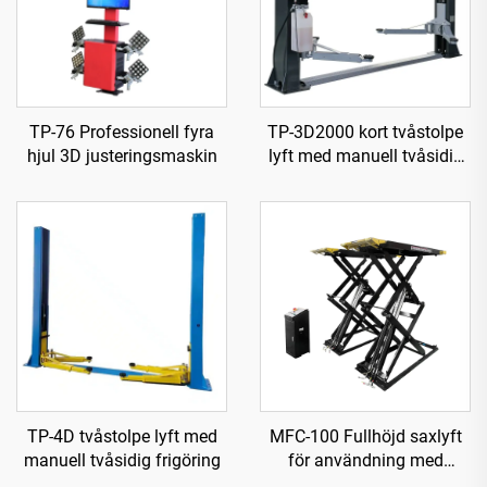
TP-76 Professionell fyra
TP-3D2000 kort tvåstolpe
hjul 3D justeringsmaskin
lyft med manuell tvåsidig
frigöring
TP-4D tvåstolpe lyft med
MFC-100 Fullhöjd saxlyft
manuell tvåsidig frigöring
för användning med
luftkompressor