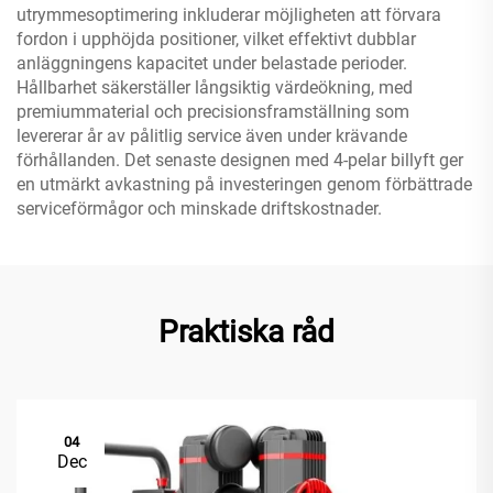
utrymmesoptimering inkluderar möjligheten att förvara
fordon i upphöjda positioner, vilket effektivt dubblar
anläggningens kapacitet under belastade perioder.
Hållbarhet säkerställer långsiktig värdeökning, med
premiummaterial och precisionsframställning som
levererar år av pålitlig service även under krävande
förhållanden. Det senaste designen med 4-pelar billyft ger
en utmärkt avkastning på investeringen genom förbättrade
serviceförmågor och minskade driftskostnader.
Praktiska råd
04
Dec