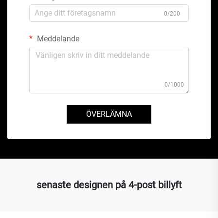
0/200
Meddelande
0/1000
ÖVERLÄMNA
senaste designen på 4-post billyft