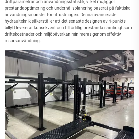
driftparametrar och användningsstatistik, vilket möjliggör
prestandaoptimering och underhållsplanering baserat på faktiska
användningsmönster för utrustningen. Denna avancerade
hydraulteknik säkerställer att det senaste designen av 4-punkts
billyft levererar konsekvent och tillförlitlig prestanda samtidigt som
driftskostnader och miljöpåverkan minimeras genom effektiv
resursanvändning.