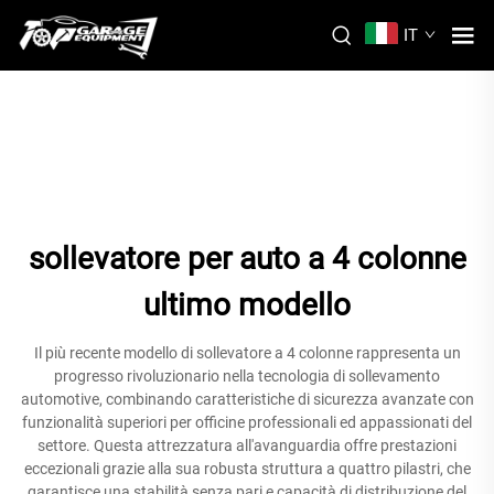
IT
sollevatore per auto a 4 colonne
ultimo modello
Il più recente modello di sollevatore a 4 colonne rappresenta un
progresso rivoluzionario nella tecnologia di sollevamento
automotive, combinando caratteristiche di sicurezza avanzate con
funzionalità superiori per officine professionali ed appassionati del
settore. Questa attrezzatura all'avanguardia offre prestazioni
eccezionali grazie alla sua robusta struttura a quattro pilastri, che
garantisce una stabilità senza pari e capacità di distribuzione del