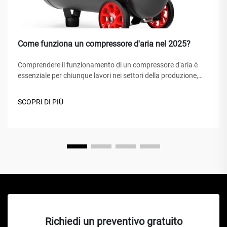
Come funziona un compressore d'aria nel 2025?
Comprendere il funzionamento di un compressore d'aria è
essenziale per chiunque lavori nei settori della produzione,
della riparazione automobilistica, delle costruzioni o di
progetti fai-da-te. Un compressore d'aria è un dispositivo
SCOPRI DI PIÙ
meccanico versatile che converte energia in energia
potenziale...
Richiedi un preventivo gratuito