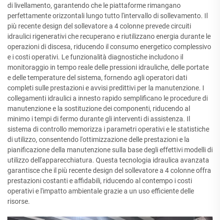
di livellamento, garantendo che le piattaforme rimangano
perfettamente orizzontali lungo tutto l'intervallo di sollevamento. Il
più recente design del sollevatore a 4 colonne prevede circuiti
idraulici rigenerativi che recuperano e riutilizzano energia durante le
operazioni di discesa, riducendo il consumo energetico complessivo
e i costi operativi. Le funzionalità diagnostiche includono il
monitoraggio in tempo reale delle pressioni idrauliche, delle portate
e delle temperature del sistema, fornendo agli operatori dati
completi sulle prestazioni e avvisi predittivi per la manutenzione. I
collegamenti idraulici a innesto rapido semplificano le procedure di
manutenzione e la sostituzione dei componenti, riducendo al
minimo i tempi di fermo durante gli interventi di assistenza. Il
sistema di controllo memorizza i parametri operativi e le statistiche
di utilizzo, consentendo l'ottimizzazione delle prestazioni e la
pianificazione della manutenzione sulla base degli effettivi modelli di
utilizzo dell'apparecchiatura. Questa tecnologia idraulica avanzata
garantisce che il più recente design del sollevatore a 4 colonne offra
prestazioni costanti e affidabili, riducendo al contempo i costi
operativi e l'impatto ambientale grazie a un uso efficiente delle
risorse.