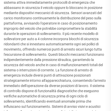
sistema attiva immediatamente protocolli di emergenza che
abbassano in sicurezza il veicolo oppure lo bloccano in posizione
mediante dispositivi meccanici di sicurezza. Sensori avanzati del
carico monitorano continuamente la distribuzione del peso sulla
piattaforma, avvisando l'operatore in caso di posizionamento
improprio del veicolo che potrebbe compromettere la stabilità
durante le operazioni di sollevamento. Il più recente modello di
sollevatore per auto a 4 colonne incorpora blocchi di sicurezza
ridondanti che si innestano automaticamente ogni sei pollici di
movimento, offrendo numerosi punti di arresto sicuri lungo tutta
l'escursione di sollevamento. Questi blocchi meccanici funzionano
indipendentemente dalla pressione idraulica, garantendo la
sicurezza del veicolo anche in caso di malfunzionamenti totali del
sistema o interruzioni di corrente. La funzione di arresto di
emergenza include diversi punti di attivazione posizionati
strategicamente intorno all'apparecchiatura, consentendo l'arresto
immediato dell'operazione da diverse posizioni di lavoro. Il sistema
di controllo dispone di funzionalità diagnostiche che eseguono
verifiche automatiche di sicurezza prima di ogni ciclo di
sollevamento, identificando eventuali anomalie prima che
influiscano sul funzionamento. Sistemi di avviso visivi e acustici