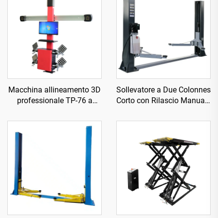
Macchina allineamento 3D
Sollevatore a Due Colonnes
professionale TP-76 a
Corto con Rilascio Manuale
quattro ruote
Bilaterale TP-3D2000