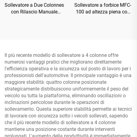
Sollevatore a Due Colonnes
Sollevatore a forbice MFC-
con Rilascio Manuale
100 ad altezza piena con
Bilaterale TP-4D
compressore d'aria
Il più recente modello di sollevatore a 4 colonne offre
numerosi vantaggi pratici che migliorano direttamente
l'efficienza operativa e la sicurezza sul posto di lavoro per i
professionisti dell'automotive. Il principale vantaggio è una
maggiore stabilità: quattro colonne posizionate
strategicamente distribuiscono uniformemente il peso del
veicolo su tutta la piattaforma, eliminando oscillazioni o
inclinazioni pericolose durante le operazioni di
sollevamento. Questa superiore stabilità permette ai tecnici
di lavorare con sicurezza sotto i veicoli sollevati, sapendo
che il più recente modello di sollevatore a 4 colonne
mantiene una posizione costante durante interventi
prolungati. L'aumento della produttività è immediatamente