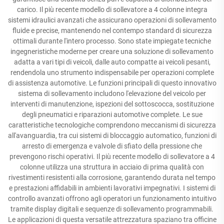
carico. Il più recente modello di sollevatore a 4 colonne integra
sistemi idraulici avanzati che assicurano operazioni di sollevamento
fluide e precise, mantenendo nel contempo standard di sicurezza
ottimali durante l'intero processo. Sono state impiegate tecniche
ingegneristiche moderne per creare una soluzione di sollevamento
adatta a vari tipi di veicoli, dalle auto compatte ai veicoli pesanti,
rendendola uno strumento indispensabile per operazioni complete
di assistenza automotive. Le funzioni principali di questo innovativo
sistema di sollevamento includono l'elevazione del veicolo per
interventi di manutenzione, ispezioni del sottoscocca, sostituzione
degli pneumatici e riparazioni automotive complete. Le sue
caratteristiche tecnologiche comprendono meccanismi di sicurezza
all'avanguardia, tra cui sistemi di bloccaggio automatico, funzioni di
arresto di emergenza e valvole di sfiato della pressione che
prevengono rischi operativi. Il più recente modello di sollevatore a 4
colonne utilizza una struttura in acciaio di prima qualità con
rivestimenti resistenti alla corrosione, garantendo durata nel tempo
e prestazioni affidabili in ambienti lavorativi impegnativi. I sistemi di
controllo avanzati offrono agli operatori un funzionamento intuitivo
tramite display digitali e sequenze di sollevamento programmabili.
Le applicazioni di questa versatile attrezzatura spaziano tra officine