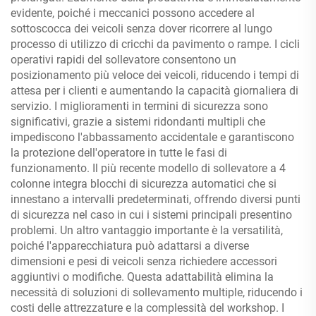
evidente, poiché i meccanici possono accedere al
sottoscocca dei veicoli senza dover ricorrere al lungo
processo di utilizzo di cricchi da pavimento o rampe. I cicli
operativi rapidi del sollevatore consentono un
posizionamento più veloce dei veicoli, riducendo i tempi di
attesa per i clienti e aumentando la capacità giornaliera di
servizio. I miglioramenti in termini di sicurezza sono
significativi, grazie a sistemi ridondanti multipli che
impediscono l'abbassamento accidentale e garantiscono
la protezione dell'operatore in tutte le fasi di
funzionamento. Il più recente modello di sollevatore a 4
colonne integra blocchi di sicurezza automatici che si
innestano a intervalli predeterminati, offrendo diversi punti
di sicurezza nel caso in cui i sistemi principali presentino
problemi. Un altro vantaggio importante è la versatilità,
poiché l'apparecchiatura può adattarsi a diverse
dimensioni e pesi di veicoli senza richiedere accessori
aggiuntivi o modifiche. Questa adattabilità elimina la
necessità di soluzioni di sollevamento multiple, riducendo i
costi delle attrezzature e la complessità del workshop. I