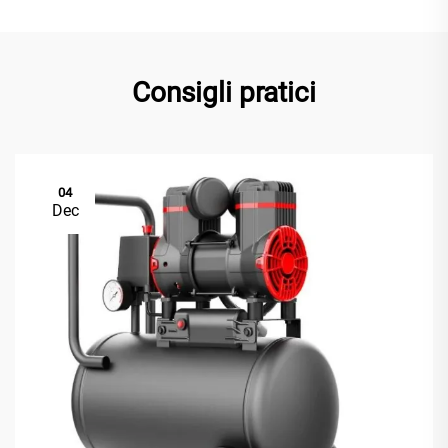
Consigli pratici
04
Dec