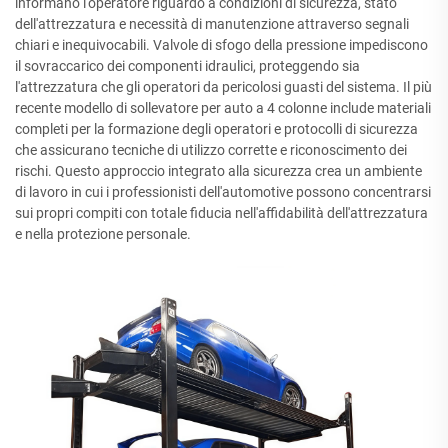
informano l'operatore riguardo a condizioni di sicurezza, stato
dell'attrezzatura e necessità di manutenzione attraverso segnali
chiari e inequivocabili. Valvole di sfogo della pressione impediscono
il sovraccarico dei componenti idraulici, proteggendo sia
l'attrezzatura che gli operatori da pericolosi guasti del sistema. Il più
recente modello di sollevatore per auto a 4 colonne include materiali
completi per la formazione degli operatori e protocolli di sicurezza
che assicurano tecniche di utilizzo corrette e riconoscimento dei
rischi. Questo approccio integrato alla sicurezza crea un ambiente
di lavoro in cui i professionisti dell'automotive possono concentrarsi
sui propri compiti con totale fiducia nell'affidabilità dell'attrezzatura
e nella protezione personale.