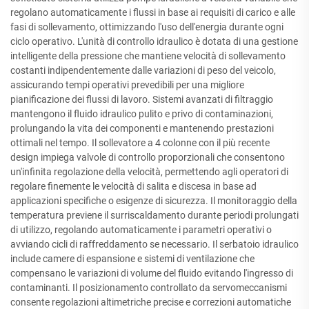
regolano automaticamente i flussi in base ai requisiti di carico e alle
fasi di sollevamento, ottimizzando l'uso dell'energia durante ogni
ciclo operativo. L'unità di controllo idraulico è dotata di una gestione
intelligente della pressione che mantiene velocità di sollevamento
costanti indipendentemente dalle variazioni di peso del veicolo,
assicurando tempi operativi prevedibili per una migliore
pianificazione dei flussi di lavoro. Sistemi avanzati di filtraggio
mantengono il fluido idraulico pulito e privo di contaminazioni,
prolungando la vita dei componenti e mantenendo prestazioni
ottimali nel tempo. Il sollevatore a 4 colonne con il più recente
design impiega valvole di controllo proporzionali che consentono
un'infinita regolazione della velocità, permettendo agli operatori di
regolare finemente le velocità di salita e discesa in base ad
applicazioni specifiche o esigenze di sicurezza. Il monitoraggio della
temperatura previene il surriscaldamento durante periodi prolungati
di utilizzo, regolando automaticamente i parametri operativi o
avviando cicli di raffreddamento se necessario. Il serbatoio idraulico
include camere di espansione e sistemi di ventilazione che
compensano le variazioni di volume del fluido evitando l'ingresso di
contaminanti. Il posizionamento controllato da servomeccanismi
consente regolazioni altimetriche precise e correzioni automatiche