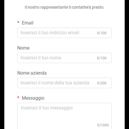
Il nostro rappresentante ti contatterà presto.
Email
0/100
Nome
0/100
Nome azienda
0/200
Messaggio
0/1000