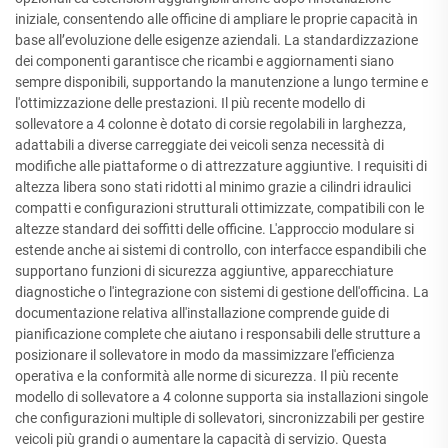
iniziale, consentendo alle officine di ampliare le proprie capacità in
base all’evoluzione delle esigenze aziendali. La standardizzazione
dei componenti garantisce che ricambi e aggiornamenti siano
sempre disponibili, supportando la manutenzione a lungo termine e
l'ottimizzazione delle prestazioni. Il più recente modello di
sollevatore a 4 colonne è dotato di corsie regolabili in larghezza,
adattabili a diverse carreggiate dei veicoli senza necessità di
modifiche alle piattaforme o di attrezzature aggiuntive. I requisiti di
altezza libera sono stati ridotti al minimo grazie a cilindri idraulici
compatti e configurazioni strutturali ottimizzate, compatibili con le
altezze standard dei soffitti delle officine. L'approccio modulare si
estende anche ai sistemi di controllo, con interfacce espandibili che
supportano funzioni di sicurezza aggiuntive, apparecchiature
diagnostiche o l'integrazione con sistemi di gestione dell'officina. La
documentazione relativa all'installazione comprende guide di
pianificazione complete che aiutano i responsabili delle strutture a
posizionare il sollevatore in modo da massimizzare l'efficienza
operativa e la conformità alle norme di sicurezza. Il più recente
modello di sollevatore a 4 colonne supporta sia installazioni singole
che configurazioni multiple di sollevatori, sincronizzabili per gestire
veicoli più grandi o aumentare la capacità di servizio. Questa