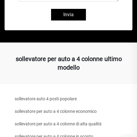
Invia
sollevatore per auto a 4 colonne ultimo
modello
sollevatore auto 4 posti popolare
sollevatore per auto a 4 colonne economico
sollevatore per auto a 4 colonne di alta qualità
sollevatore per auto a 4 colonne in sconto