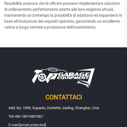
flessibilità assicura che le officine possano implementare soluzioni
di sollevamento perfettamente adatte alle loro esigenze attuali,
mantenendo al contempo la possibilità di adattarsi ed espandersi in
base all’evoluzione dei requisiti operativi, garantendo un eccellente
valore a lungo termine e protezione dell'investimento.
CONTATTACI
Add: No. 1899, Xupanlu, Distretto Jiading, Shanghai, Cina
Tel:
+86-18916801867
E-mail:
[email protected]