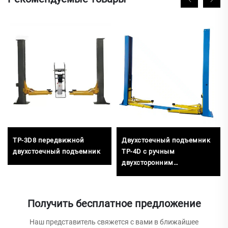
TP-3D8 передвижной
Двухстоечный подъемник
двухстоечный подъемник
TP-4D с ручным
двухсторонним
освобождением
Получить бесплатное предложение
Наш представитель свяжется с вами в ближайшее