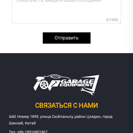
0/1000
Отправить
СВЯЗАТЬСЯ С НАМИ
Add: Номер 1899, улица Сюйпаньлу, район Цзядин, город
Шанхай, Китай
Тел.:
+86-18916801867