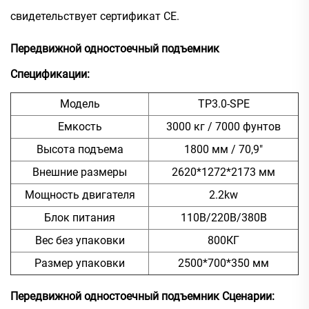
свидетельствует сертификат СЕ.
Передвижной одностоечный подъемник
Спецификации:
Модель
TP3.0-SPE
Емкость
3000 кг / 7000 фунтов
Высота подъема
1800 мм / 70,9"
Внешние размеры
2620*1272*2173 мм
Мощность двигателя
2.2kw
Блок питания
110В/220В/380В
Вес без упаковки
800КГ
Размер упаковки
2500*700*350 мм
Передвижной одностоечный подъемник
Сценарии: