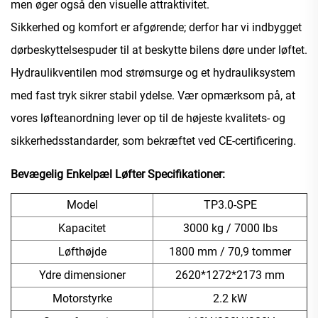
men øger også den visuelle attraktivitet.
Sikkerhed og komfort er afgørende; derfor har vi indbygget
dørbeskyttelsespuder til at beskytte bilens døre under løftet.
Hydraulikventilen mod strømsurge og et hydrauliksystem
med fast tryk sikrer stabil ydelse. Vær opmærksom på, at
vores løfteanordning lever op til de højeste kvalitets- og
sikkerhedsstandarder, som bekræftet ved CE-certificering.
Bevægelig Enkelpæl Løfter
Specifikationer:
Model
TP3.0-SPE
Kapacitet
3000 kg / 7000 lbs
Løfthøjde
1800 mm / 70,9 tommer
Ydre dimensioner
2620*1272*2173 mm
Motorstyrke
2.2 kW