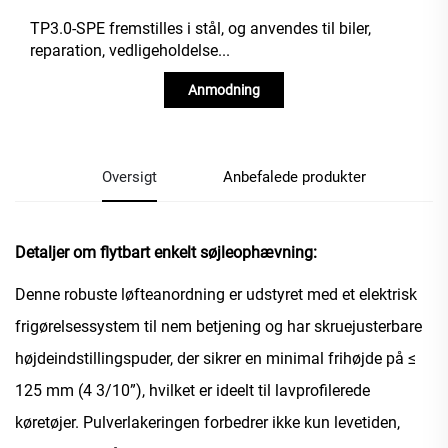
TP3.0-SPE fremstilles i stål, og anvendes til biler,
reparation, vedligeholdelse...
Anmodning
Oversigt
Anbefalede produkter
Detaljer om flytbart enkelt søjleophævning:
Denne robuste løfteanordning er udstyret med et elektrisk
frigørelsessystem til nem betjening og har skruejusterbare
højdeindstillingspuder, der sikrer en minimal frihøjde på ≤
125 mm (4 3/10”), hvilket er ideelt til lavprofilerede
køretøjer. Pulverlakeringen forbedrer ikke kun levetiden,