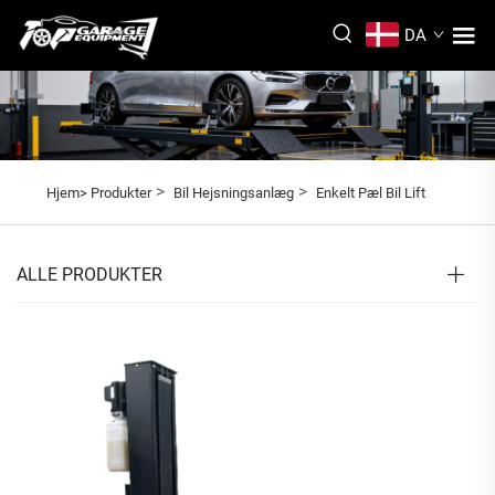
DA
>
>
Hjem>
Produkter
Bil Hejsningsanlæg
Enkelt Pæl Bil Lift
ALLE PRODUKTER