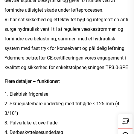
dørværnspuder beskyttelse og giver ro i sindet ved at
forhindre utilsigtet skade under løfteprocessen.
Vi har sat sikkerhed og effektivitet højt og integreret en anti-
surge hydraulisk ventil til at regulere væskestrømmen og
forhindre overbelastning, sammen med et hydraulisk
system med fast tryk for konsekvent og pålidelig løftning.
Ydermere bekræfter CE-certificeringen vores engagement i
kvalitet og sikkerhed for enkeltstolpehejsningen TP3.0-SPE
Flere detaljer – funktioner:
1. Elektrisk frigørelse
2. Skruejusterbare underlæg med frihøjde ≤ 125 mm (4
3/10”)
3. Pulverlakeret overflade
4. Dørbeskyttelsesunderlæg