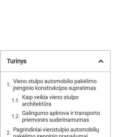
Turinys
Vieno stulpo automobilio pakėlimo
įrenginio konstrukcijos supratimas
Kaip veikia vieno stulpo
architektūra
Galingumo apkrova ir transporto
priemonės suderinamumas
Pagrindiniai vienstulpio automobilių
pakėlimo įrenginio pranašumai