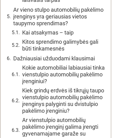
Ar vieno stulpo automobilių pakėlimo
įrenginys yra geriausias vietos
taupymo sprendimas?
Kai atsakymas – taip
Kitos sprendimo galimybės gali
būti tinkamesnės
Dažniausiai užduodami klausimai
Kokie automobiliai labiausiai tinka
vienstulpio automobilių pakėlimo
įrenginiui?
Kiek grindų erdvės iš tikrųjų taupo
vienstulpio automobilių pakėlimo
įrenginys palyginti su dvistulpio
pakėlimo įrenginiu?
Ar vienstulpio automobilių
pakėlimo įrenginį galima įrengti
gyvenamajame garaže su