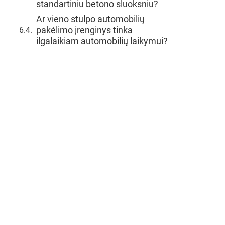
standartiniu betono sluoksniu?
Ar vieno stulpo automobilių
pakėlimo įrenginys tinka
ilgalaikiam automobilių laikymui?