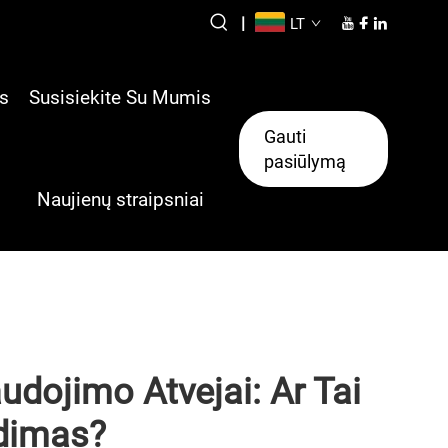
|
LT
s
Susisiekite Su Mumis
Gauti
pasiūlymą
Naujienų straipsniai
udojimo Atvejai: Ar Tai
dimas?