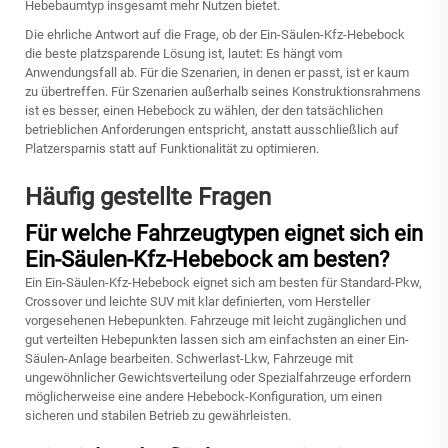
Hebebaumtyp insgesamt mehr Nutzen bietet.
Die ehrliche Antwort auf die Frage, ob der Ein-Säulen-Kfz-Hebebock
die beste platzsparende Lösung ist, lautet: Es hängt vom
Anwendungsfall ab. Für die Szenarien, in denen er passt, ist er kaum
zu übertreffen. Für Szenarien außerhalb seines Konstruktionsrahmens
ist es besser, einen Hebebock zu wählen, der den tatsächlichen
betrieblichen Anforderungen entspricht, anstatt ausschließlich auf
Platzersparnis statt auf Funktionalität zu optimieren.
Häufig gestellte Fragen
Für welche Fahrzeugtypen eignet sich ein
Ein-Säulen-Kfz-Hebebock am besten?
Ein Ein-Säulen-Kfz-Hebebock eignet sich am besten für Standard-Pkw,
Crossover und leichte SUV mit klar definierten, vom Hersteller
vorgesehenen Hebepunkten. Fahrzeuge mit leicht zugänglichen und
gut verteilten Hebepunkten lassen sich am einfachsten an einer Ein-
Säulen-Anlage bearbeiten. Schwerlast-Lkw, Fahrzeuge mit
ungewöhnlicher Gewichtsverteilung oder Spezialfahrzeuge erfordern
möglicherweise eine andere Hebebock-Konfiguration, um einen
sicheren und stabilen Betrieb zu gewährleisten.