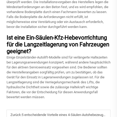
überprüft werden. Die Installationsvorgaben des Herstellers legen die
Mindestanforderungen an den Beton fest, und es wird empfohlen, die
vorhandene Bodenplatte durch einen Fachmann bewerten zu lassen.
Falls die Bodenplatte die Anforderungen nicht erfüllt, ist
möglicherweise eine Verstärkung oder ein Austausch erforderlich,
bevor die Installation sicher durchgeführt werden kann.
Ist eine Ein-Säulen-Kfz-Hebevorrichtung
für die Langzeitlagerung von Fahrzeugen
geeignet?
Einige Einzelständer-Autolift-Modelle sind für verlängerte Haltezeiten
bei Lagerungsanwendungen konzipiert, während andere hauptsächlich
für den aktiven Serviceeinsatz vorgesehen sind. Die Bediener sollten
die Herstellerangaben sorgfältig prüfen, um zu bestätigen, ob das
Gerät für den Einsatz in Lageranwendungen zugelassen ist. Für die
Langzeitlagerung sind die Verriegelungsmechanik des Lifts, die
hydraulische Dichtheit sowie die zulässige Haltekraft wichtige
Faktoren, die vor der Entscheidung für diesen Anwendungsfall
bewertet werden müssen.
Zurück:
5 entscheidende Vorteile eines 4-Säulen-Autohebezeugs: Warum es sich ideal für Langzeitreparaturen und Lagerung eignet