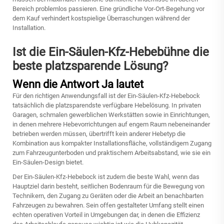
Bereich problemlos passieren. Eine gründliche Vor-Ort-Begehung vor
dem Kauf verhindert kostspielige Überraschungen während der
Installation.
Ist die Ein-Säulen-Kfz-Hebebühne die
beste platzsparende Lösung?
Wenn die Antwort Ja lautet
Für den richtigen Anwendungsfall ist der Ein-Säulen-Kfz-Hebebock
tatsächlich die platzsparendste verfügbare Hebelösung. In privaten
Garagen, schmalen gewerblichen Werkstätten sowie in Einrichtungen,
in denen mehrere Hebevorrichtungen auf engem Raum nebeneinander
betrieben werden müssen, übertrifft kein anderer Hebetyp die
Kombination aus kompakter Installationsfläche, vollständigem Zugang
zum Fahrzeugunterboden und praktischem Arbeitsabstand, wie sie ein
Ein-Säulen-Design bietet.
Der Ein-Säulen-Kfz-Hebebock ist zudem die beste Wahl, wenn das
Hauptziel darin besteht, seitlichen Bodenraum für die Bewegung von
Technikern, den Zugang zu Geräten oder die Arbeit an benachbarten
Fahrzeugen zu bewahren. Sein offen gestalteter Umfang stellt einen
echten operativen Vorteil in Umgebungen dar, in denen die Effizienz