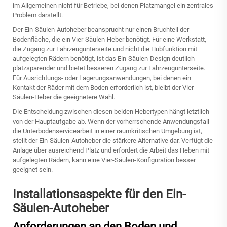
im Allgemeinen nicht für Betriebe, bei denen Platzmangel ein zentrales
Problem darstellt.
Der Ein-Säulen-Autoheber beansprucht nur einen Bruchteil der
Bodenfläche, die ein Vier-Säulen-Heber benötigt. Für eine Werkstatt,
die Zugang zur Fahrzeugunterseite und nicht die Hubfunktion mit
aufgelegten Rädern benötigt, ist das Ein-Säulen-Design deutlich
platzsparender und bietet besseren Zugang zur Fahrzeugunterseite.
Für Ausrichtungs- oder Lagerungsanwendungen, bei denen ein
Kontakt der Räder mit dem Boden erforderlich ist, bleibt der Vier-
Säulen-Heber die geeignetere Wahl.
Die Entscheidung zwischen diesen beiden Hebertypen hängt letztlich
von der Hauptaufgabe ab. Wenn der vorherrschende Anwendungsfall
die Unterbodenservicearbeit in einer raumkritischen Umgebung ist,
stellt der Ein-Säulen-Autoheber die stärkere Alternative dar. Verfügt die
Anlage über ausreichend Platz und erfordert die Arbeit das Heben mit
aufgelegten Rädern, kann eine Vier-Säulen-Konfiguration besser
geeignet sein.
Installationsaspekte für den Ein-
Säulen-Autoheber
Anforderungen an den Boden und