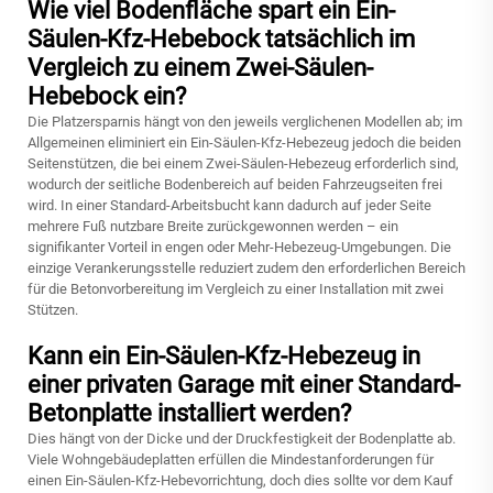
Wie viel Bodenfläche spart ein Ein-
Säulen-Kfz-Hebebock tatsächlich im
Vergleich zu einem Zwei-Säulen-
Hebebock ein?
Die Platzersparnis hängt von den jeweils verglichenen Modellen ab; im
Allgemeinen eliminiert ein Ein-Säulen-Kfz-Hebezeug jedoch die beiden
Seitenstützen, die bei einem Zwei-Säulen-Hebezeug erforderlich sind,
wodurch der seitliche Bodenbereich auf beiden Fahrzeugseiten frei
wird. In einer Standard-Arbeitsbucht kann dadurch auf jeder Seite
mehrere Fuß nutzbare Breite zurückgewonnen werden – ein
signifikanter Vorteil in engen oder Mehr-Hebezeug-Umgebungen. Die
einzige Verankerungsstelle reduziert zudem den erforderlichen Bereich
für die Betonvorbereitung im Vergleich zu einer Installation mit zwei
Stützen.
Kann ein Ein-Säulen-Kfz-Hebezeug in
einer privaten Garage mit einer Standard-
Betonplatte installiert werden?
Dies hängt von der Dicke und der Druckfestigkeit der Bodenplatte ab.
Viele Wohngebäudeplatten erfüllen die Mindestanforderungen für
einen Ein-Säulen-Kfz-Hebevorrichtung, doch dies sollte vor dem Kauf