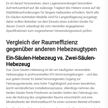
Es ist darauf hinzuweisen, dass Lageranwendungen besondere
Aufmerksamkeit auf die zulässige Traglast des Hebers sowie auf die
Stabilitätsanforderungen für längere Haltezeiten erfordern. Nicht alle
Ein-Säulen-Autoheber-Modelle sind für Langzeitlagerung ausgelegt;
daher sollten Betreiber vor dem Einsatz eines solchen Geräts für
diesen Zweck unbedingt die vom Hersteller angegebenen
Spezifikationen zum vorgesehenen Verwendungszweck prüfen.
Vergleich der Raumeffizienz
gegenüber anderen Hebezeugtypen
Ein-Säulen-Hebezeug vs. Zwei-Säulen-
Hebezeug
Das Zwei-Säulen-Hebezeug ist der am häufigsten verwendete
Hebezeugtyp in professionellen Kfz-Serviceumgebungen – und das
aus gutem Grund: Es bietet hervorragenden Zugang zur
Fahrzeugunterseite, eine hohe Tragfähigkeit und einen bewährten,
leicht verständlichen Installationsprozess. Allerdings nehmen die
beiden Säulen feste Positionen an beiden Seiten des Fahrzeugs ein,
was die Nutzung des umgebenden Raums einschränkt und eine
Mindestbreite der Werkstattbucht für einen sicheren Betrieb erfordert.