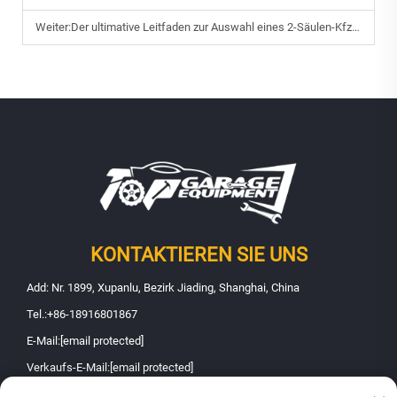
Weiter:
Der ultimative Leitfaden zur Auswahl eines 2-Säulen-Kfz-Hebezeugs
KONTAKTIEREN SIE UNS
Add: Nr. 1899, Xupanlu, Bezirk Jiading, Shanghai, China
Tel.:
+86-18916801867
E-Mail:
[email protected]
Verkaufs-E-Mail:
[email protected]