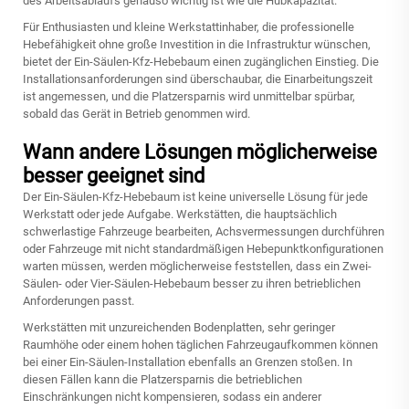
des Arbeitsablaufs genauso wichtig ist wie die Hubkapazität.
Für Enthusiasten und kleine Werkstattinhaber, die professionelle
Hebefähigkeit ohne große Investition in die Infrastruktur wünschen,
bietet der Ein-Säulen-Kfz-Hebebaum einen zugänglichen Einstieg. Die
Installationsanforderungen sind überschaubar, die Einarbeitungszeit
ist angemessen, und die Platzersparnis wird unmittelbar spürbar,
sobald das Gerät in Betrieb genommen wird.
Wann andere Lösungen möglicherweise
besser geeignet sind
Der Ein-Säulen-Kfz-Hebebaum ist keine universelle Lösung für jede
Werkstatt oder jede Aufgabe. Werkstätten, die hauptsächlich
schwerlastige Fahrzeuge bearbeiten, Achsvermessungen durchführen
oder Fahrzeuge mit nicht standardmäßigen Hebepunktkonfigurationen
warten müssen, werden möglicherweise feststellen, dass ein Zwei-
Säulen- oder Vier-Säulen-Hebebaum besser zu ihren betrieblichen
Anforderungen passt.
Werkstätten mit unzureichenden Bodenplatten, sehr geringer
Raumhöhe oder einem hohen täglichen Fahrzeugaufkommen können
bei einer Ein-Säulen-Installation ebenfalls an Grenzen stoßen. In
diesen Fällen kann die Platzersparnis die betrieblichen
Einschränkungen nicht kompensieren, sodass ein anderer