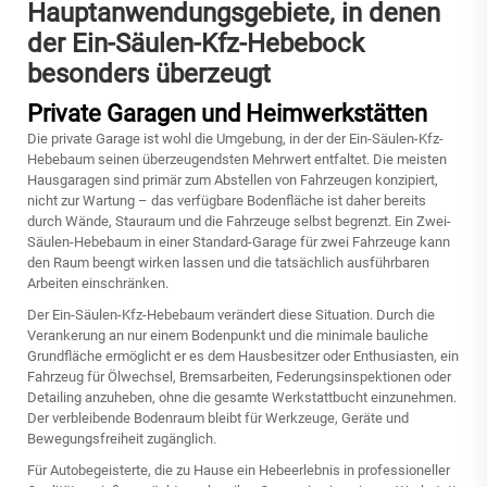
Hauptanwendungsgebiete, in denen
der Ein-Säulen-Kfz-Hebebock
besonders überzeugt
Private Garagen und Heimwerkstätten
Die private Garage ist wohl die Umgebung, in der der Ein-Säulen-Kfz-
Hebebaum seinen überzeugendsten Mehrwert entfaltet. Die meisten
Hausgaragen sind primär zum Abstellen von Fahrzeugen konzipiert,
nicht zur Wartung – das verfügbare Bodenfläche ist daher bereits
durch Wände, Stauraum und die Fahrzeuge selbst begrenzt. Ein Zwei-
Säulen-Hebebaum in einer Standard-Garage für zwei Fahrzeuge kann
den Raum beengt wirken lassen und die tatsächlich ausführbaren
Arbeiten einschränken.
Der Ein-Säulen-Kfz-Hebebaum verändert diese Situation. Durch die
Verankerung an nur einem Bodenpunkt und die minimale bauliche
Grundfläche ermöglicht er es dem Hausbesitzer oder Enthusiasten, ein
Fahrzeug für Ölwechsel, Bremsarbeiten, Federungsinspektionen oder
Detailing anzuheben, ohne die gesamte Werkstattbucht einzunehmen.
Der verbleibende Bodenraum bleibt für Werkzeuge, Geräte und
Bewegungsfreiheit zugänglich.
Für Autobegeisterte, die zu Hause ein Hebeerlebnis in professioneller