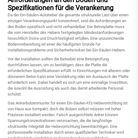
Spezifikationen für die Verankerung
Da der Ein-Säulen-Autoheber die gesamte strukturelle Last über einen
einzigen Verankerungspunkt konzentriert, sind die Anforderungen an
den Boden spezifisch und nicht verhandelbar. Die Betonplatte muss
die vom Hersteller des Hebers festgelegten Mindestanforderungen
hinsichtlich Dicke und Druckfestigkeit erfüllen. Eine unzureichende
Bodenvorbereitung ist einer der häufigsten Gründe für
Installationsprobleme und Sicherheitsrisiken bei Ein-Säulen-Hebern.
Vor der Installation sollten die Betreiber eine Betonprüfung
durchführen lassen, um zu bestätigen, dass die Platte die
erforderlichen Spezifikationen erfüllt. In Einrichtungen mit älterem oder
dünnerem Beton kann eine Verstärkung oder ein Austausch der Platte
erforderlich sein. Dabei handelt es sich um eine einmalige Investition,
die sowohl die Ausrüstung als auch das damit arbeitende Personal
schützt.
Das Ankerbolzenmuster für einen Ein-Säulen-Kfz-Hebevorrichtung ist
von Haus aus kompakt, doch die Bolzen selbst müssen mit hoher
Präzision installiert werden. Falsch ausgerichtete Anker können
Spannungskonzentrationen verursachen, die die langfristige
strukturelle Integrität der Hebevorrichtung beeinträchtigen. Eine
professionelle Installation durch einen qualifizierten Techniker wird