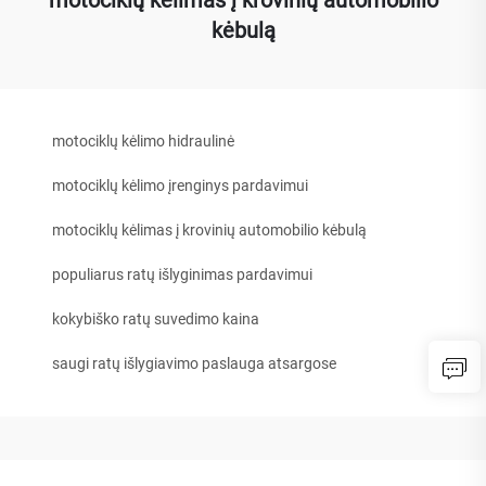
kėbulą
motociklų kėlimo hidraulinė
motociklų kėlimo įrenginys pardavimui
motociklų kėlimas į krovinių automobilio kėbulą
populiarus ratų išlyginimas pardavimui
kokybiško ratų suvedimo kaina
saugi ratų išlygiavimo paslauga atsargose