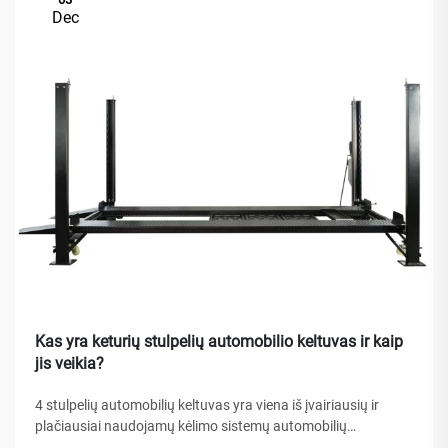
Dec
Kas yra keturių stulpelių automobilio keltuvas ir kaip
jis veikia?
4 stulpelių automobilių keltuvas yra viena iš įvairiausių ir
plačiausiai naudojamų kėlimo sistemų automobilių
aptarnavimo įrengimuose, namų garažuose bei komercinėse