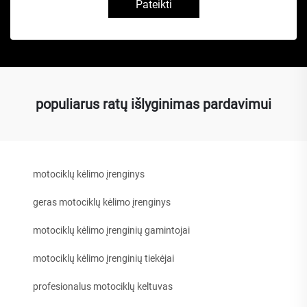
Pateikti
populiarus ratų išlyginimas pardavimui
motociklų kėlimo įrenginys
geras motociklų kėlimo įrenginys
motociklų kėlimo įrenginių gamintojai
motociklų kėlimo įrenginių tiekėjai
profesionalus motociklų keltuvas