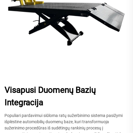
Visapusi Duomenų Bazių
Integracija
Populiari pardavimui siūloma ratų sužerbinimo sistema pasižymi
išplėstine automobilių duomenų baze, kuri transformuoja
sužerinimo procedūras iš sudėtingų rankinių procesų į