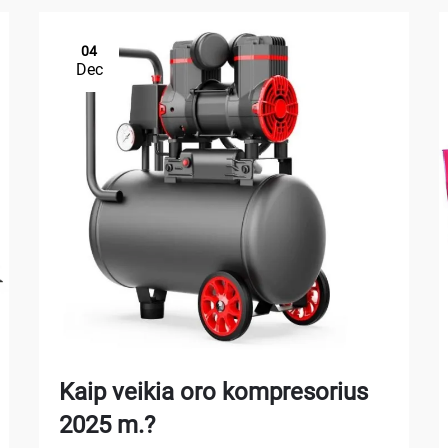
04
Dec
Kaip veikia oro kompresorius
2025 m.?