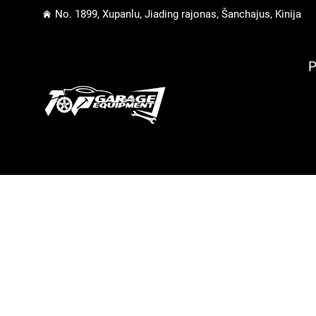
No. 1899, Xupanlu, Jiading rajonas, Šanchajus, Kinija
P