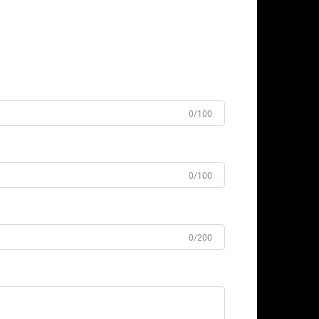
0/100
0/100
0/200