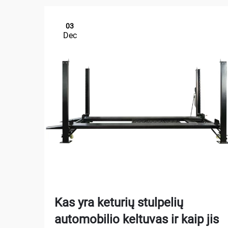
03
Dec
Kas yra keturių stulpelių
automobilio keltuvas ir kaip jis