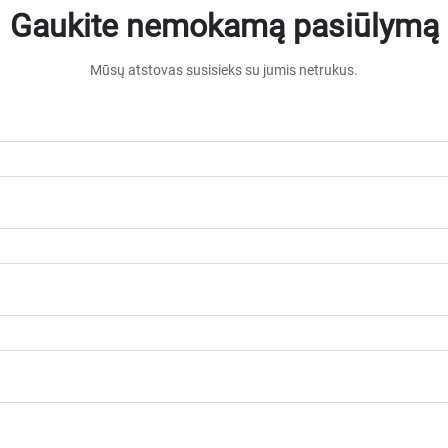
Gaukite nemokamą pasiūlymą
Mūsų atstovas susisieks su jumis netrukus.