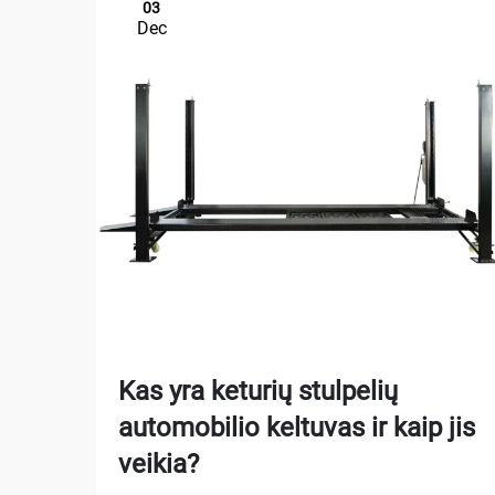
03
Dec
Kas yra keturių stulpelių
automobilio keltuvas ir kaip jis
veikia?