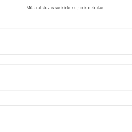
Mūsų atstovas susisieks su jumis netrukus.