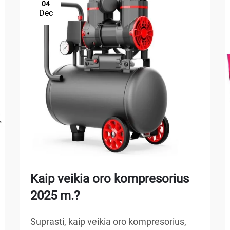
04
Dec
Kaip veikia oro kompresorius
2025 m.?
Suprasti, kaip veikia oro kompresorius,