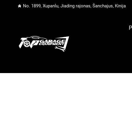
No. 1899, Xupanlu, Jiading rajonas, Šanchajus, Kinija
P