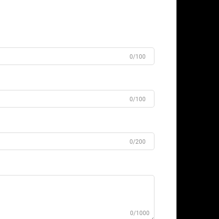
0/100
0/100
0/200
0/1000