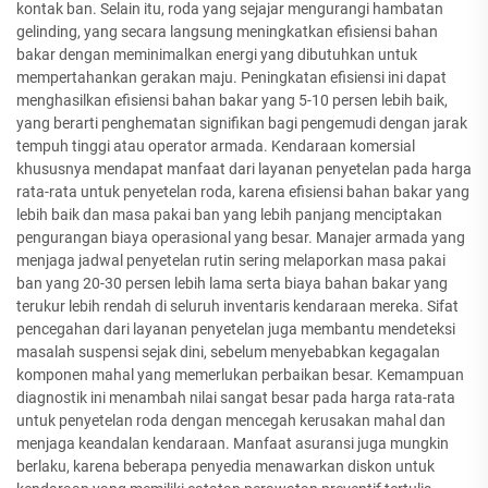
kontak ban. Selain itu, roda yang sejajar mengurangi hambatan
gelinding, yang secara langsung meningkatkan efisiensi bahan
bakar dengan meminimalkan energi yang dibutuhkan untuk
mempertahankan gerakan maju. Peningkatan efisiensi ini dapat
menghasilkan efisiensi bahan bakar yang 5-10 persen lebih baik,
yang berarti penghematan signifikan bagi pengemudi dengan jarak
tempuh tinggi atau operator armada. Kendaraan komersial
khususnya mendapat manfaat dari layanan penyetelan pada harga
rata-rata untuk penyetelan roda, karena efisiensi bahan bakar yang
lebih baik dan masa pakai ban yang lebih panjang menciptakan
pengurangan biaya operasional yang besar. Manajer armada yang
menjaga jadwal penyetelan rutin sering melaporkan masa pakai
ban yang 20-30 persen lebih lama serta biaya bahan bakar yang
terukur lebih rendah di seluruh inventaris kendaraan mereka. Sifat
pencegahan dari layanan penyetelan juga membantu mendeteksi
masalah suspensi sejak dini, sebelum menyebabkan kegagalan
komponen mahal yang memerlukan perbaikan besar. Kemampuan
diagnostik ini menambah nilai sangat besar pada harga rata-rata
untuk penyetelan roda dengan mencegah kerusakan mahal dan
menjaga keandalan kendaraan. Manfaat asuransi juga mungkin
berlaku, karena beberapa penyedia menawarkan diskon untuk