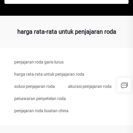
harga rata-rata untuk penjajaran roda
penjajaran roda garis lurus
harga rata-rata untuk penjajaran roda
solusi penjajaran roda
akurasi penjajaran roda
penawaran penyetelan roda
penjajaran roda buatan china