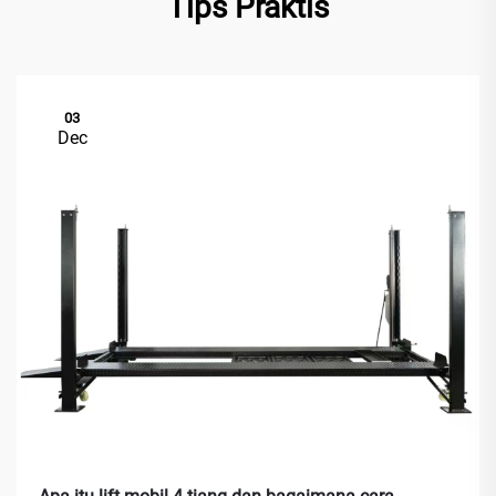
Tips Praktis
03
Dec