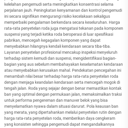
kelelahan pengemudi serta meningkatkan konsentrasi selama
perjalanan jauh. Peningkatan kenyamanan dan kontrol pengemudi
ini secara signifikan mengurangi risiko kecelakaan sekaligus
memperbaiki pengalaman berkendara secara keseluruhan. Harga
rata-rata penyetelan roda juga mengatasi tekanan pada komponen
suspensi yang terjadi ketika roda beroperasi di luar spesifikasi
pabrikan, mencegah kegagalan komponen yang dapat
menyebabkan hilangnya kendali kendaraan secara tiba-tiba.
Layanan penyetelan profesional mencakup inspeksi menyeluruh
terhadap sistem kemudi dan suspensi, mengidentifikasi bagian-
bagian yang aus sebelum membahayakan keselamatan kendaraan
atau menyebabkan kerusakan mahal. Pendekatan pencegahan ini
menambah nilai besar terhadap harga rata-rata penyetelan roda
dengan menjaga keandalan kendaraan serta mencegah mogok di
tengah jalan. Roda yang sejajar dengan benar memastikan kontak
ban yang optimal dengan permukaan jalan, memaksimalkan traksi
untuk performa pengereman dan manuver belok yang bisa
menyelamatkan nyawa dalam situasi darurat. Pola keausan ban
yang merata, yang dipertahankan melalui penyetelan rutin dengan
harga rata-rata penyetelan roda, memberikan daya cengkeram
yang konsisten sehingga pengemudi dapat mengandalkannya