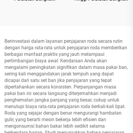
TP04101D-500
TP04157-DM-2275
Berinvestasi dalam layanan penjajaran roda secara rutin
dengan harga rata-rata untuk penjajaran roda memberikan
berbagai manfaat praktis yang jauh melampaui
pertimbangan biaya awal. Kendaraan Anda akan
mengalami peningkatan signifikan dalam masa pakai ban,
sering kali menggandakan jarak tempuh yang dapat
dicapai dari satu set ban jika penjajaran yang tepat
dipertahankan secara konsisten. Perpanjangan masa
pakai ban ini secara langsung diterjemahkan menjadi
penghematan jangka panjang yang besar, cukup untuk
menutupi biaya rata-rata penjajaran roda berkali-kali lipat.
Roda yang sejajar dengan benar mengurangi hambatan
gulir, yang berarti mesin bekerja lebih efisien dan
mengonsumsi bahan bakar lebih sedikit selama
berkendara harian. Studi menunjukkan bahwa penjajaran