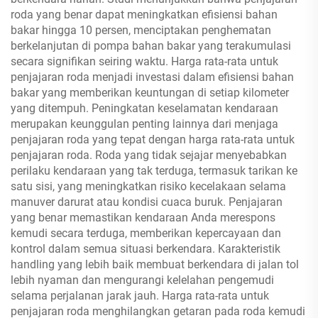
roda yang benar dapat meningkatkan efisiensi bahan
bakar hingga 10 persen, menciptakan penghematan
berkelanjutan di pompa bahan bakar yang terakumulasi
secara signifikan seiring waktu. Harga rata-rata untuk
penjajaran roda menjadi investasi dalam efisiensi bahan
bakar yang memberikan keuntungan di setiap kilometer
yang ditempuh. Peningkatan keselamatan kendaraan
merupakan keunggulan penting lainnya dari menjaga
penjajaran roda yang tepat dengan harga rata-rata untuk
penjajaran roda. Roda yang tidak sejajar menyebabkan
perilaku kendaraan yang tak terduga, termasuk tarikan ke
satu sisi, yang meningkatkan risiko kecelakaan selama
manuver darurat atau kondisi cuaca buruk. Penjajaran
yang benar memastikan kendaraan Anda merespons
kemudi secara terduga, memberikan kepercayaan dan
kontrol dalam semua situasi berkendara. Karakteristik
handling yang lebih baik membuat berkendara di jalan tol
lebih nyaman dan mengurangi kelelahan pengemudi
selama perjalanan jarak jauh. Harga rata-rata untuk
penjajaran roda menghilangkan getaran pada roda kemudi