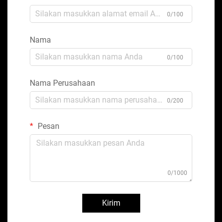
0/100
Nama
0/100
Nama Perusahaan
0/200
Pesan
0/1000
Kirim