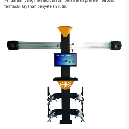
kendaraan yang memiliki catatan perawatan preventif tertulis
termasuk layanan penyetelan rutin.