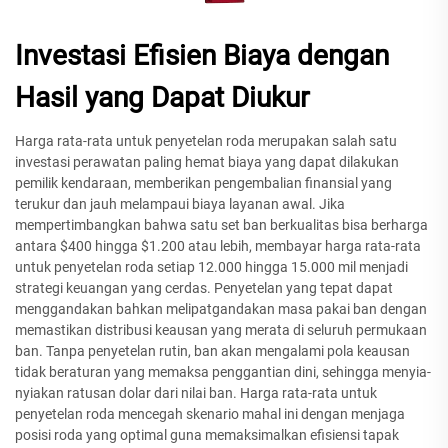
Investasi Efisien Biaya dengan
Hasil yang Dapat Diukur
Harga rata-rata untuk penyetelan roda merupakan salah satu
investasi perawatan paling hemat biaya yang dapat dilakukan
pemilik kendaraan, memberikan pengembalian finansial yang
terukur dan jauh melampaui biaya layanan awal. Jika
mempertimbangkan bahwa satu set ban berkualitas bisa berharga
antara $400 hingga $1.200 atau lebih, membayar harga rata-rata
untuk penyetelan roda setiap 12.000 hingga 15.000 mil menjadi
strategi keuangan yang cerdas. Penyetelan yang tepat dapat
menggandakan bahkan melipatgandakan masa pakai ban dengan
memastikan distribusi keausan yang merata di seluruh permukaan
ban. Tanpa penyetelan rutin, ban akan mengalami pola keausan
tidak beraturan yang memaksa penggantian dini, sehingga menyia-
nyiakan ratusan dolar dari nilai ban. Harga rata-rata untuk
penyetelan roda mencegah skenario mahal ini dengan menjaga
posisi roda yang optimal guna memaksimalkan efisiensi tapak