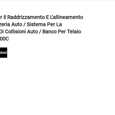
 Il Raddrizzamento E L'allineamento
zeria Auto / Sistema Per La
i Collisioni Auto / Banco Per Telaio
000C
zioni