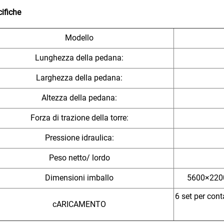
ifiche
Modello
Lunghezza della pedana:
Larghezza della pedana:
Altezza della pedana:
Forza di trazione della torre:
Pressione idraulica:
Peso netto/ lordo
Dimensioni imballo
5600×2200
6 set per cont
cARICAMENTO