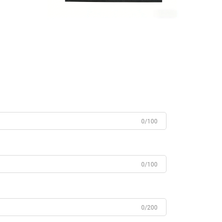
0/100
0/100
0/200