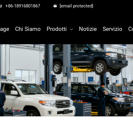
+86-18916801867
[email protected]
age
Chi Siamo
Prodotti
Notizie
Servizio
C