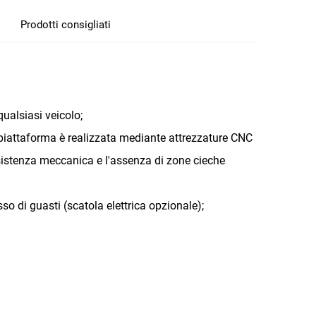
Prodotti consigliati
qualsiasi veicolo;
 piattaforma è realizzata mediante attrezzature CNC
sistenza meccanica e l'assenza di zone cieche
so di guasti (scatola elettrica opzionale);