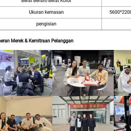
Berat Bersih/Berat Kotor
Ukuran kemasan
5600*2200
pengisian
eran Merek & Kemitraan Pelanggan