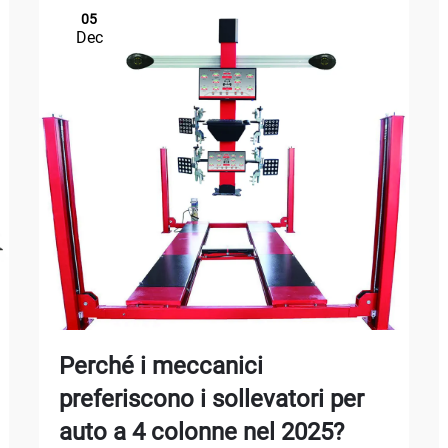
05
Dec
Perché i meccanici
preferiscono i sollevatori per
auto a 4 colonne nel 2025?