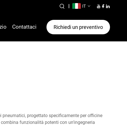
|
IT
zio
Contattaci
Richiedi un preventivo
pneumatici, progettato specificamente per officine
a combina funzionalità potenti con un'ingegneria