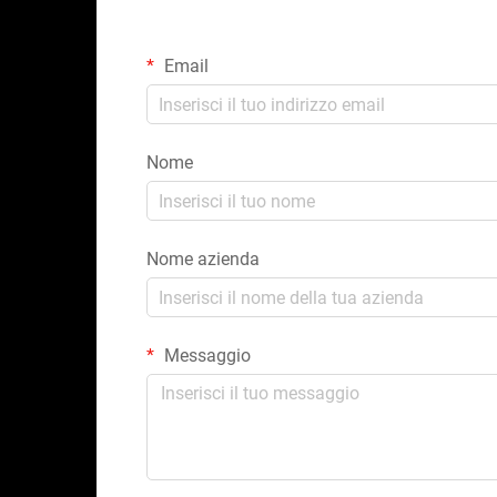
Email
Nome
Nome azienda
Messaggio