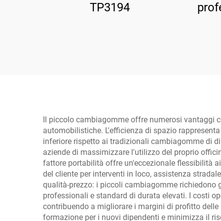
TP3194
prof
Il piccolo cambiagomme offre numerosi vantaggi con
automobilistiche. L'efficienza di spazio rappresent
inferiore rispetto ai tradizionali cambiagomme di d
aziende di massimizzare l'utilizzo del proprio officina
fattore portabilità offre un'eccezionale flessibilit
del cliente per interventi in loco, assistenza strada
qualità-prezzo: i piccoli cambiagomme richiedono g
professionali e standard di durata elevati. I costi
contribuendo a migliorare i margini di profitto dell
formazione per i nuovi dipendenti e minimizza il ri