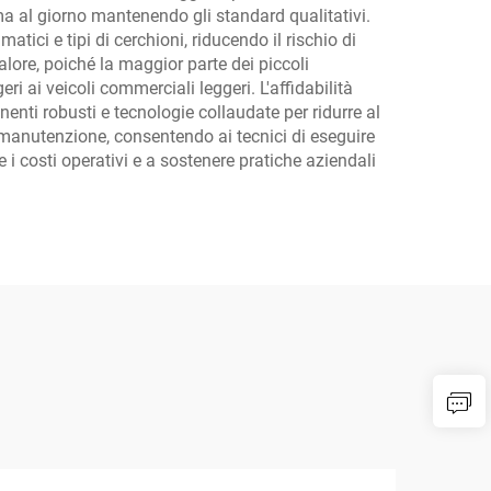
ma al giorno mantenendo gli standard qualitativi.
atici e tipi di cerchioni, riducendo il rischio di
alore, poiché la maggior parte dei piccoli
ai veicoli commerciali leggeri. L'affidabilità
nti robusti e tecnologie collaudate per ridurre al
a manutenzione, consentendo ai tecnici di eseguire
e i costi operativi e a sostenere pratiche aziendali