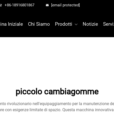
+86-18916801867
[email protected]
ina Iniziale
Chi Siamo
Prodotti
Notizie
Servi
piccolo cambiagomme
 rivoluzionario nell'equipaggiamento per la manutenzione dei 
ture con esigenze limitate di spazio. Questa macchina innovativ