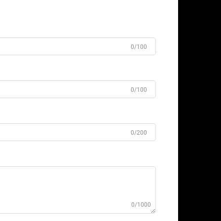
0/100
0/100
0/200
0/1000