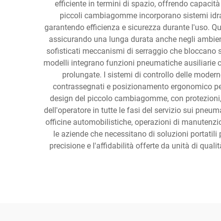
efficiente in termini di spazio, offrendo capac
piccoli cambiagomme incorporano sistemi idrau
garantendo efficienza e sicurezza durante l'uso. Qu
assicurando una lunga durata anche negli ambient
sofisticati meccanismi di serraggio che bloccano sa
modelli integrano funzioni pneumatiche ausiliarie 
prolungate. I sistemi di controllo delle moder
contrassegnati e posizionamento ergonomico per 
design del piccolo cambiagomme, con protezioni, d
dell'operatore in tutte le fasi del servizio sui pneu
officine automobilistiche, operazioni di manutenzi
le aziende che necessitano di soluzioni portatil
precisione e l'affidabilità offerte da unità di qua