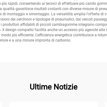
ne più rapidi, consentendo ai tecnici di effettuare più cambi gom
a qualità garantisce risultati costanti con diverse misure di pneum
i di montaggio e smontaggio. La versatilità amplia l'offerta di v
ei cerchioni e tipologie di pneumatici, dai veicoli passeggeri 
 i produttori affidabili di piccoli cambiagomme integrano compone
io. Il design compatto facilita anche un accesso più agevole all
 modo più efficiente. L'efficienza energetica contribuisce a ridurr
riore e a una minore impronta di carbonio.
Ultime Notizie