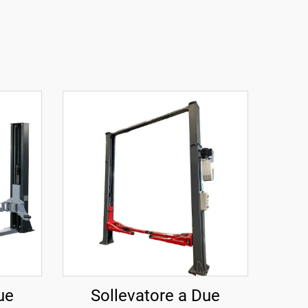
ue
Sollevatore a Due