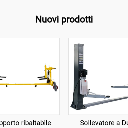
Nuovi prodotti
pporto ribaltabile
Sollevatore a D