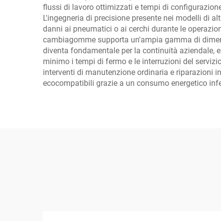
flussi di lavoro ottimizzati e tempi di configurazio
L'ingegneria di precisione presente nei modelli di alt
danni ai pneumatici o ai cerchi durante le operazion
cambiagomme supporta un'ampia gamma di dimensioni d
diventa fondamentale per la continuità aziendale, e
minimo i tempi di fermo e le interruzioni del serviz
interventi di manutenzione ordinaria e riparazioni in
ecocompatibili grazie a un consumo energetico infe