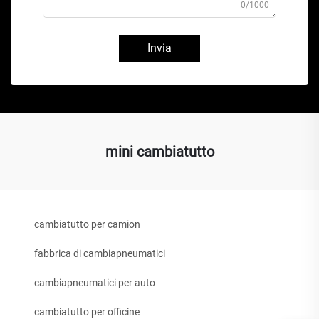
0/1000
Invia
mini cambiatutto
cambiatutto per camion
fabbrica di cambiapneumatici
cambiapneumatici per auto
cambiatutto per officine