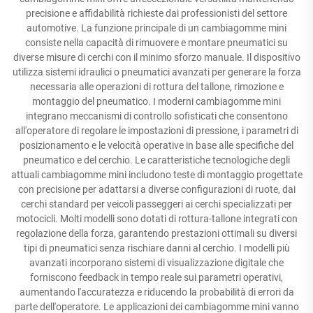
precisione e affidabilità richieste dai professionisti del settore
automotive. La funzione principale di un cambiagomme mini
consiste nella capacità di rimuovere e montare pneumatici su
diverse misure di cerchi con il minimo sforzo manuale. Il dispositivo
utilizza sistemi idraulici o pneumatici avanzati per generare la forza
necessaria alle operazioni di rottura del tallone, rimozione e
montaggio del pneumatico. I moderni cambiagomme mini
integrano meccanismi di controllo sofisticati che consentono
all'operatore di regolare le impostazioni di pressione, i parametri di
posizionamento e le velocità operative in base alle specifiche del
pneumatico e del cerchio. Le caratteristiche tecnologiche degli
attuali cambiagomme mini includono teste di montaggio progettate
con precisione per adattarsi a diverse configurazioni di ruote, dai
cerchi standard per veicoli passeggeri ai cerchi specializzati per
motocicli. Molti modelli sono dotati di rottura-tallone integrati con
regolazione della forza, garantendo prestazioni ottimali su diversi
tipi di pneumatici senza rischiare danni al cerchio. I modelli più
avanzati incorporano sistemi di visualizzazione digitale che
forniscono feedback in tempo reale sui parametri operativi,
aumentando l'accuratezza e riducendo la probabilità di errori da
parte dell'operatore. Le applicazioni dei cambiagomme mini vanno