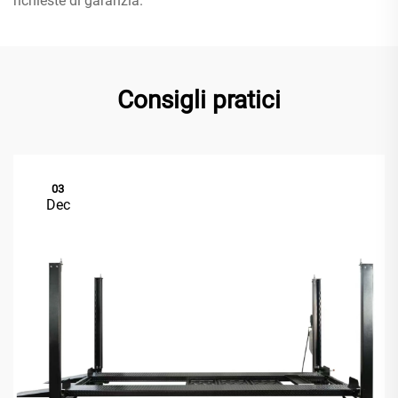
richieste di garanzia.
Consigli pratici
03
Dec