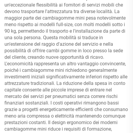
un'eccezionale flessibilità ai fornitori di servizi mobili che
devono trasportare l'attrezzatura tra diverse località. La
maggior parte dei cambiagomme mini pesa notevolmente
meno rispetto ai modelli full-size, con molti modelli sotto i
90 kg, permettendo il trasporto e l'installazione da parte di
una sola persona. Questa mobilità si traduce in
un'estensione del raggio d'azione del servizio e nella
possibilità di offrire cambi gomme in loco presso la sede
del cliente, creando nuove opportunità di ricavo.
L'economicità rappresenta un altro vantaggio convincente,
poiché i cambiagomme mini richiedono generalmente
investimenti iniziali significativamente inferiori rispetto alle
attrezzature tradizionali. La riduzione della spesa in conto
capitale consente alle piccole imprese di entrare nel
mercato dei servizi per pneumatici senza correre rischi
finanziari sostanziali. I costi operativi rimangono bassi
grazie a progetti energeticamente efficienti che consumano
meno aria compressa o elettricità mantenendo comunque
prestazioni costanti. Il design ergonomico dei moderni
cambiagomme mini riduce i requisiti di formazione,