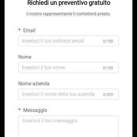
Richiedi un preventivo gratuito
Il nostro rappresentante ti contatterà presto.
Email
0/100
Nome
0/100
Nome azienda
0/200
Messaggio