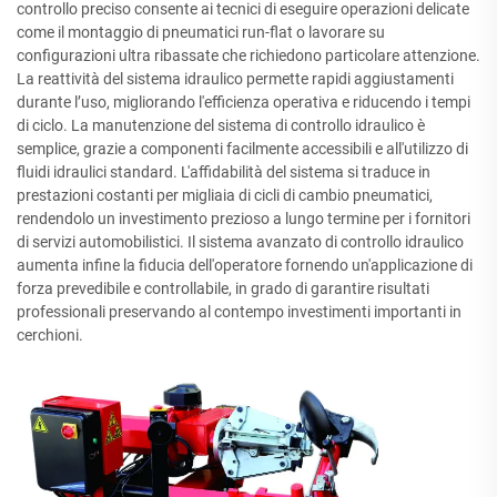
controllo preciso consente ai tecnici di eseguire operazioni delicate
come il montaggio di pneumatici run-flat o lavorare su
configurazioni ultra ribassate che richiedono particolare attenzione.
La reattività del sistema idraulico permette rapidi aggiustamenti
durante l’uso, migliorando l'efficienza operativa e riducendo i tempi
di ciclo. La manutenzione del sistema di controllo idraulico è
semplice, grazie a componenti facilmente accessibili e all'utilizzo di
fluidi idraulici standard. L'affidabilità del sistema si traduce in
prestazioni costanti per migliaia di cicli di cambio pneumatici,
rendendolo un investimento prezioso a lungo termine per i fornitori
di servizi automobilistici. Il sistema avanzato di controllo idraulico
aumenta infine la fiducia dell'operatore fornendo un'applicazione di
forza prevedibile e controllabile, in grado di garantire risultati
professionali preservando al contempo investimenti importanti in
cerchioni.