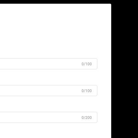
0/100
0/100
0/200