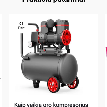
04
Dec
Kaip veikia oro kompresorius