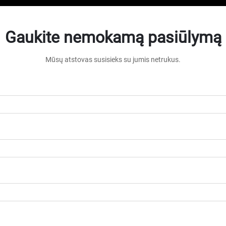
Gaukite nemokamą pasiūlymą
Mūsų atstovas susisieks su jumis netrukus.