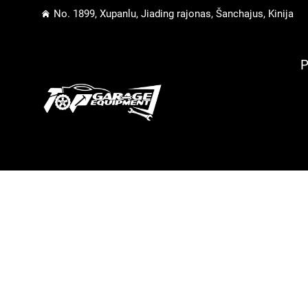
No. 1899, Xupanlu, Jiading rajonas, Šanchajus, Kinija
P