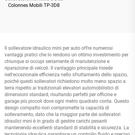
Colonnes Mobili TP-3D8
Il sollevatore idraulico mini per auto offre numerosi
vantaggi pratici che lo rendono un ottimo investimento per
chiunque si occupi seriamente di manutenzione e
riparazione di veicoli. Il vantaggio principale risiede
nell'eccezionale efficienza nello sfruttamento dello spazio,
poiché questi sollevatori richiedono molto meno spazio a
terra rispetto ai tradizionali elevatori automobilistici di
dimensioni standard, risultando perfetti per officine e
garage più piccoli dove ogni metro quadrato conta. Questo
design compatto non compromette la capacità di
sollevamento, dato che la maggior parte dei sollevatori
idraulici mini è in grado di gestire carichi pesanti
mantenendo eccellenti standard di stabilità e sicurezza. La
tecnologia idraulica garantisce un controllo fluido e preciso