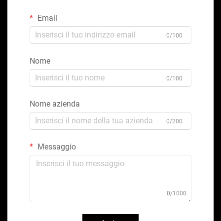
Email
0/100
Nome
0/100
Nome azienda
0/200
Messaggio
0/1000