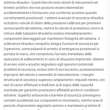
sistema idraulico. Questi blocchi sono dotati di meccanismi ad
innesto positivo che non possono essere disinnestati
accidentalmente e forniscono una conferma acustica quando
correttamente posizionati. I sistemi avanzati di sicurezza idraulica
includono valvole di sfiato della pressione calibrate per prevenire
sovraccarichi del sistema, mentre le valvole di protezione contro la
rottura delle tubazioni idrauliche isolano immediatamente i
componenti danneggiati per mantenere l'integrità del sistema. Il
sollevatore idraulico compatto integra funzioni di sicurezza per
l'operatore, come pulsanti di arresto di emergenza posizionati a
portata di mano, che consentono l'arresto immediato delle
operazioni di sollevamento in caso di situazioni impreviste. Sistemi
di avviso visivi e acustici segnalano agli operatori potenziali
problemi di sicurezza, inclusi stati di sovraccarico, posizionamento
improprio del veicolo o necessità di manutenzione. I margini
strutturali di sicurezza superano ampiamente i requisiti minimi, con
test di carico effettuati a livelli ben al di sopra della capacità
nominale per garantire prestazioni affidabili anche in condizioni
estreme. Superfici antiscivolo e barriere di sicurezza prevengono
contatti accidentali con componenti in movimento, mentre aree di
pericolo chiaramente segnalate aiutano a mantenere pratiche di