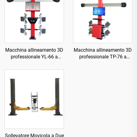
Macchina allineamento 3D
Macchina allineamento 3D
professionale YL-66 a
professionale TP-76 a
quattro ruote
quattro ruote
Sollevatore Movicola a Due