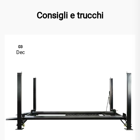
Consigli e trucchi
03
Dec