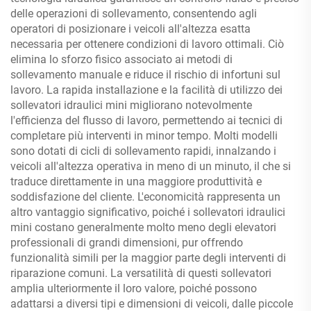
delle operazioni di sollevamento, consentendo agli
operatori di posizionare i veicoli all'altezza esatta
necessaria per ottenere condizioni di lavoro ottimali. Ciò
elimina lo sforzo fisico associato ai metodi di
sollevamento manuale e riduce il rischio di infortuni sul
lavoro. La rapida installazione e la facilità di utilizzo dei
sollevatori idraulici mini migliorano notevolmente
l'efficienza del flusso di lavoro, permettendo ai tecnici di
completare più interventi in minor tempo. Molti modelli
sono dotati di cicli di sollevamento rapidi, innalzando i
veicoli all'altezza operativa in meno di un minuto, il che si
traduce direttamente in una maggiore produttività e
soddisfazione del cliente. L'economicità rappresenta un
altro vantaggio significativo, poiché i sollevatori idraulici
mini costano generalmente molto meno degli elevatori
professionali di grandi dimensioni, pur offrendo
funzionalità simili per la maggior parte degli interventi di
riparazione comuni. La versatilità di questi sollevatori
amplia ulteriormente il loro valore, poiché possono
adattarsi a diversi tipi e dimensioni di veicoli, dalle piccole