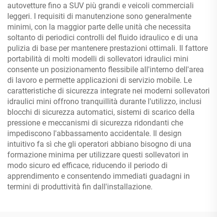
autovetture fino a SUV più grandi e veicoli commerciali
leggeri. I requisiti di manutenzione sono generalmente
minimi, con la maggior parte delle unità che necessita
soltanto di periodici controlli del fluido idraulico e di una
pulizia di base per mantenere prestazioni ottimali. Il fattore
portabilità di molti modelli di sollevatori idraulici mini
consente un posizionamento flessibile all'interno dell'area
di lavoro e permette applicazioni di servizio mobile. Le
caratteristiche di sicurezza integrate nei moderni sollevatori
idraulici mini offrono tranquillità durante l'utilizzo, inclusi
blocchi di sicurezza automatici, sistemi di scarico della
pressione e meccanismi di sicurezza ridondanti che
impediscono l'abbassamento accidentale. Il design
intuitivo fa sì che gli operatori abbiano bisogno di una
formazione minima per utilizzare questi sollevatori in
modo sicuro ed efficace, riducendo il periodo di
apprendimento e consentendo immediati guadagni in
termini di produttività fin dall'installazione.