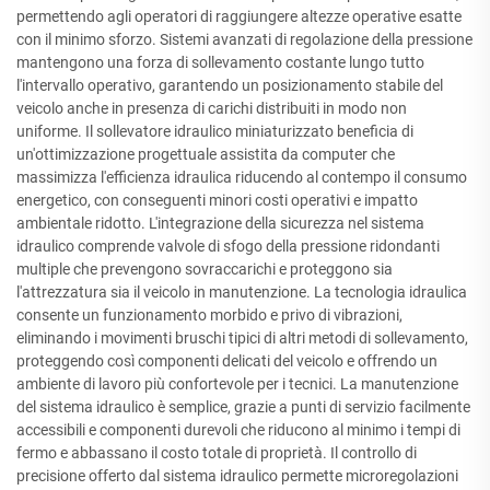
permettendo agli operatori di raggiungere altezze operative esatte
con il minimo sforzo. Sistemi avanzati di regolazione della pressione
mantengono una forza di sollevamento costante lungo tutto
l'intervallo operativo, garantendo un posizionamento stabile del
veicolo anche in presenza di carichi distribuiti in modo non
uniforme. Il sollevatore idraulico miniaturizzato beneficia di
un'ottimizzazione progettuale assistita da computer che
massimizza l'efficienza idraulica riducendo al contempo il consumo
energetico, con conseguenti minori costi operativi e impatto
ambientale ridotto. L'integrazione della sicurezza nel sistema
idraulico comprende valvole di sfogo della pressione ridondanti
multiple che prevengono sovraccarichi e proteggono sia
l'attrezzatura sia il veicolo in manutenzione. La tecnologia idraulica
consente un funzionamento morbido e privo di vibrazioni,
eliminando i movimenti bruschi tipici di altri metodi di sollevamento,
proteggendo così componenti delicati del veicolo e offrendo un
ambiente di lavoro più confortevole per i tecnici. La manutenzione
del sistema idraulico è semplice, grazie a punti di servizio facilmente
accessibili e componenti durevoli che riducono al minimo i tempi di
fermo e abbassano il costo totale di proprietà. Il controllo di
precisione offerto dal sistema idraulico permette microregolazioni