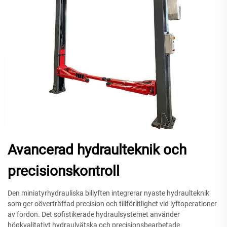
Avancerad hydraulteknik och
precisionskontroll
Den miniatyrhydrauliska billyften integrerar nyaste hydraulteknik
som ger oöverträffad precision och tillförlitlighet vid lyftoperationer
av fordon. Det sofistikerade hydraulsystemet använder
högkvalitativt hydraulvätska och precisionsbearbetade