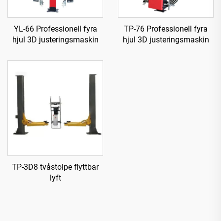
YL-66 Professionell fyra
TP-76 Professionell fyra
hjul 3D justeringsmaskin
hjul 3D justeringsmaskin
TP-3D8 tvåstolpe flyttbar
lyft