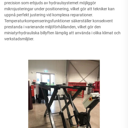
precision som erbjuds av hydraulsystemet möjliggör
mikrojusteringar under positionering, vilket gör att tekniker kan
uppnå perfekt justering vid komplexa reparationer.
Temperaturkompenseringsfunktioner säkerställer konsekvent
prestanda i varierande miljöförhållanden, vilket gör den
miniatyrhydrauliska billyften lämplig att använda i olika klimat och
verkstadsmiljöer.