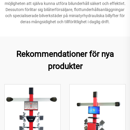
möjligheten att själva kunna utföra bilunderhåll säkert och effektivt.
Dessutom förlitar sig bilåterförsäljare, flottunderhållsanläggningar
och specialiserade bilverkstäder på miniatyrhydrauliska billyfter för
deras mångsidighet och tillförlitlighet i daglig drift.
Rekommendationer för nya
produkter