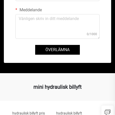
Meddelande
0/1000
ÖVERLÄMNA
mini hydraulisk billyft
hydraulisk billyft pris
hydraulisk billyft