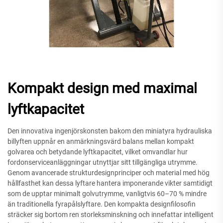
Kompakt design med maximal
lyftkapacitet
Den innovativa ingenjörskonsten bakom den miniatyra hydrauliska
billyften uppnår en anmärkningsvärd balans mellan kompakt
golvarea och betydande lyftkapacitet, vilket omvandlar hur
fordonserviceanläggningar utnyttjar sitt tillgängliga utrymme.
Genom avancerade strukturdesignprinciper och material med hög
hållfasthet kan dessa lyftare hantera imponerande vikter samtidigt
som de upptar minimalt golvutrymme, vanligtvis 60–70 % mindre
än traditionella fyrapålslyftare. Den kompakta designfilosofin
sträcker sig bortom ren storleksminskning och innefattar intelligent