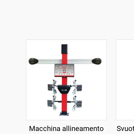
Macchina allineamento
Svuot