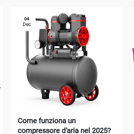
04
Dec
Come funziona un
compressore d'aria nel 2025?