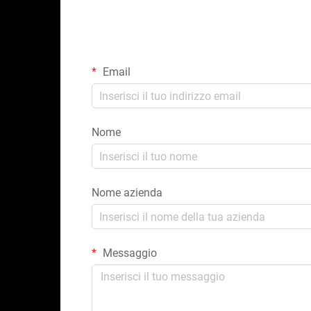
Email
Nome
Nome azienda
Messaggio