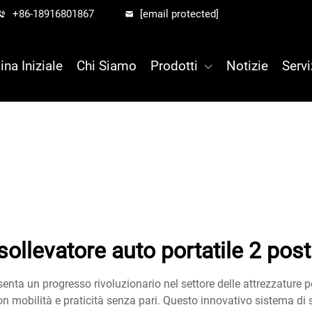
+86-18916801867
[email protected]
ina Iniziale
Chi Siamo
Prodotti
Notizie
Servi
sollevatore auto portatile 2 post
esenta un progresso rivoluzionario nel settore delle attrezzature
on mobilità e praticità senza pari. Questo innovativo sistema di s