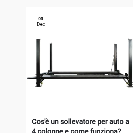
03
Dec
Cos'è un sollevatore per auto a
4 colonne e come funziona?