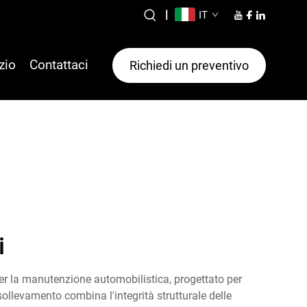
|
IT
zio
Contattaci
Richiedi un preventivo
i
 per la manutenzione automobilistica, progettato per
ollevamento combina l'integrità strutturale delle