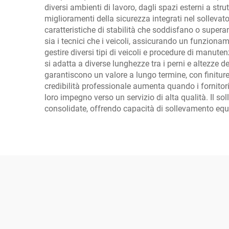
diversi ambienti di lavoro, dagli spazi esterni a st
miglioramenti della sicurezza integrati nel sollevat
caratteristiche di stabilità che soddisfano o super
sia i tecnici che i veicoli, assicurando un funzionam
gestire diversi tipi di veicoli e procedure di manute
si adatta a diverse lunghezze tra i perni e altezze de
garantiscono un valore a lungo termine, con finiture 
credibilità professionale aumenta quando i fornitori 
loro impegno verso un servizio di alta qualità. Il s
consolidate, offrendo capacità di sollevamento equiv