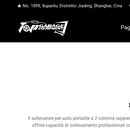
No. 1899, Xupanlu, Distretto Jiading, Shanghai, Cina
Pag
Il sollevatore per auto portatile a 2 colonne rappr
offrire capacità di sollevamento professionali c