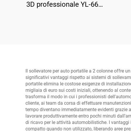
3D professionale YL-66 a
quattro ruote
Il sollevatore per auto portatile a 2 colonne offre 
significativi vantaggi rispetto ai sistemi di solleva
portatile elimina le costose esigenze di installazion
migliaia di euro sui costi iniziali, ottenendo al conte
trasforma il modo in cui i professionisti dell'autom
cliente, ai team da corsa di effettuare manutenzioni i
tempo diventano immediatamente evidenti grazie alla
lavorare produttivamente entro pochi minuti dall'arr
di ricavo per le attività automobilistiche. I vantagg
compatto quando non utilizzato, liberando aree prezi