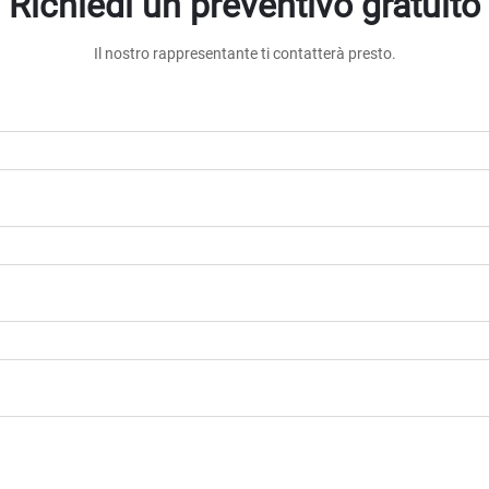
Richiedi un preventivo gratuito
Il nostro rappresentante ti contatterà presto.