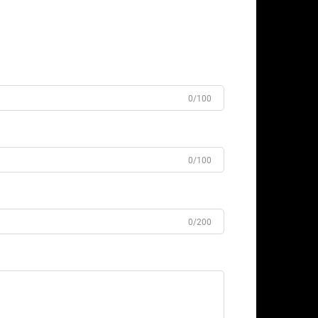
0/100
0/100
0/200