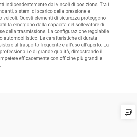
ti indipendentemente dai vincoli di posizione. Tra i
danti, sistemi di scarico della pressione e
o veicoli. Questi elementi di sicurezza proteggono
satilità emergono dalla capacità del sollevatore di
esse della trasmissione. La configurazione regolabile
io automobilistico. Le caratteristiche di durata
stere al trasporto frequente e all'uso all'aperto. La
 professionali e di grande qualità, dimostrando il
competere efficacemente con officine più grandi e
.