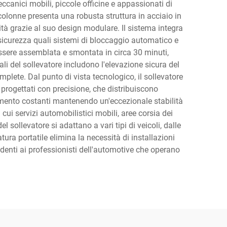
meccanici mobili, piccole officine e appassionati di
 colonne presenta una robusta struttura in acciaio in
tà grazie al suo design modulare. Il sistema integra
sicurezza quali sistemi di bloccaggio automatico e
 essere assemblata e smontata in circa 30 minuti,
li del sollevatore includono l'elevazione sicura del
plete. Dal punto di vista tecnologico, il sollevatore
progettati con precisione, che distribuiscono
evamento costanti mantenendo un'eccezionale stabilità
 cui servizi automobilistici mobili, aree corsia dei
el sollevatore si adattano a vari tipi di veicoli, dalle
ura portatile elimina la necessità di installazioni
denti ai professionisti dell'automotive che operano