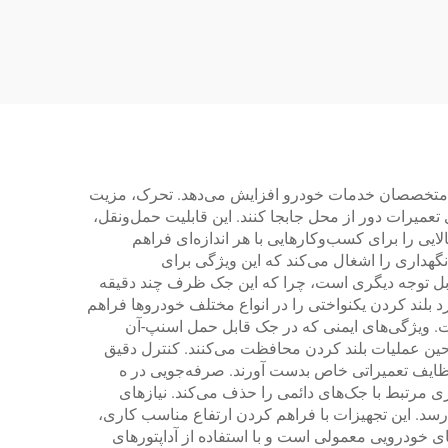
رای متخصصان خدمات خودرو افزایش می‌دهد. تحرک، مزیت
میرات دور از محل جابجا کنند. این قابلیت حمل‌ونقل،
یی را برای کسب‌وکارهایی با هر اندازه‌ای فراهم
گهداری را اشغال می‌کند که این ویژگی برای
ت قابل توجه دیگری است، چرا که این جک ظرف چند دقیقه
 بلند کردن یکنواختی را در انواع مختلف خودروها فراهم
 است. ویژگی‌های ایمنی که در جک قابل حمل اسنپ-آن
ر حین عملیات بلند کردن محافظت می‌کنند. کنترل دقیق
 وظایف تعمیراتی خاص بدست آورند. صرفه‌جویی در ه
ی مرتبط با جک‌های دائمی را حذف می‌کند. نیازهای
سد. این تجهیزات با فراهم کردن ارتفاع مناسب کاری،
ای خودرویی معمولی است و با استفاده از آداپتورهای