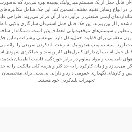
ن قابل حمل از یک سیستم هیدرولیک پیچیده بهره می‌برد که به‌صورت 
را در انواع وسایل نقلیه مختلف تضمین کند. این جک شامل مکانیزم‌ها
ردهای ایمنی صنعتی را برآورده یا از آن فراتر می‌روند. طراحی قابل ح
‌شده را از بین ببرند. این جک قابل حمل اسنپ-آن سازگاری بالایی با ط
بل تنظیم و سیستم‌های موقعیت‌یابی انعطاف‌پذیر است. دستگاه از ساختار
 وزن معقولی برای قابلیت حمل‌ونقل دارد. مهندسی پیشرفته به این جک ا
ت آورد. سیستم پمپ هیدرولیک، سرعت بلندکردن سریعی را ارائه می‌د
 قابل حمل اسنپ-آن دارای کنترل‌های کاربرپسند و عملکردی شهودی ا
هوای نامناسب و مواد مقاوم در برابر خوردگی، قابلیت اطمینان بلند
 می‌سازد و زمان کارکرد را به حداکثر و هزینه کلی مالکیت را به حدا
 و کارهای نگهداری عمومی دارد و دارایی بی‌بدیلی برای متخصصان خود
تجهیزات بلندکردن خود هستند.