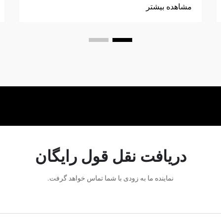
مشاهده بیشتر
می‌کنند که ضمن تضمین ایمنی، بازدهی را به
حداکثر می‌رسانند. دستگاه بلندکننده چهارپایه
ماشین به عنوان گزینه ترجیحی برای
کارگاه‌های حرفه‌ای مطرح شده است، ...
دریافت نقل قول رایگان
نماینده ما به زودی با شما تماس خواهد گرفت.