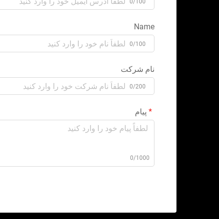
0/100
Name
0/100
نام شرکت
0/200
پیام
0/1000