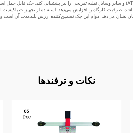
مناسب می‌تواند موتورسیکلت‌ها، خودروهای تمام‌چرخ (ATV) و سایر وسایل نقلیه تفریحی را نیز پشتیب
اشد، ظرفیت کارگاه را افزایش می‌دهد. استفاده از تجهیزات باکیفیت ا
تریان نشان می‌دهد. دوام این جک تضمین‌کننده ارزش بلندمدت آن است
نکات و ترفندها
05
Dec