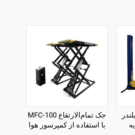
ندر
جک تمام‌الارتفاع MFC-100
یه
با استفاده از کمپرسور هوا