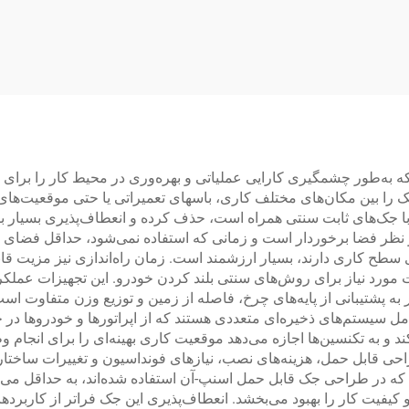
TP-4D5A
تقویتشده
 که به‌طور چشمگیری کارایی عملیاتی و بهره‌وری در محیط کار را ب
ا بین مکان‌های مختلف کاری، باسهای تعمیراتی یا حتی موقعیت‌های تع
با جک‌های ثابت سنتی همراه است، حذف کرده و انعطاف‌پذیری بسیار بالا
ز نظر فضا برخوردار است و زمانی که استفاده نمی‌شود، حداقل فضای ن
‌سازی سطح کاری دارند، بسیار ارزشمند است. زمان راه‌اندازی نیز مزی
 مورد نیاز برای روش‌های سنتی بلند کردن خودرو. این تجهیزات عملکرد
ادر به پشتیبانی از پایه‌های چرخ، فاصله از زمین و توزیع وزن متفاوت
شامل سیستم‌های ذخیره‌ای متعددی هستند که از اپراتورها و خودروها د
د و به تکنسین‌ها اجازه می‌دهد موقعیت کاری بهینه‌ای را برای انجام
راحی قابل حمل، هزینه‌های نصب، نیازهای فونداسیون و تغییرات ساختار
 که در طراحی جک قابل حمل اسنپ-آن استفاده شده‌اند، به حداقل می‌ر
کیفیت کار را بهبود می‌بخشد. انعطاف‌پذیری این جک فراتر از کاربرده