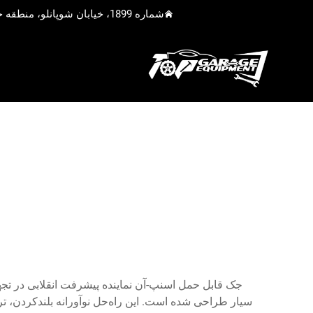
شماره 1899، خیابان شوپانلو، منطقه جیادینگ، شانگهای، چین
جک قابل حمل اسنپ-آن نماینده پیشرفت انقلابی در تجه
سیار طراحی شده است. این راه‌حل نوآورانه بلندکردن، 