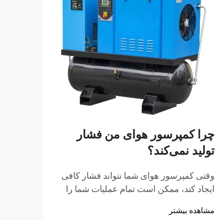
چرا کمپرسور هوای من فشار
چگون
تولید نمی‌کند؟
پستی
کنم؟
وقتی کمپرسور هوای شما نتواند فشار کافی
ایجاد کند، ممکن است تمام عملیات شما را
نصب یک
متوقف کند. این مشکل ناامیدکننده تعداد
شما، 
مشاهده بیشتر
بیشماری از کارگاه‌ها، گاراژها و تأسیسات
فضای 