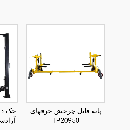
پایه قابل چرخش حرفهای
جک دو
TP20950
آزادس