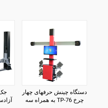
دستگاه چینش حرفهای چهار
جک 
چرخ TP-76 به همراه سه
آزادس