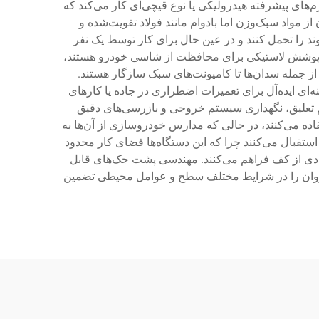
م‌های پیشرفته هیدرولیکی یا نوع قیچی‌ای کار می‌کند که
ز مواد سبک‌وزن اما بادوام مانند فولاد تقویت‌شده و
ای آلومینیومی بهره می‌برند و اطمینان حاصل می‌شود که این دستگاه‌ها بتوانند به‌طور ایمن خودروهایی با وزن تا ۳۰۰۰ پوند را تحمل کنند و در عین حال برای کار توسط یک نفر
ای پوشش لاستیکی برای محافظت از شاسی خودرو هستند،
 از جمله سدان‌ها تا کامیونت‌های سبک سازگار هستند.
ینه‌ای ایده‌آل برای تعمیرات اضطراری در جاده یا کارهای
تم تعلیق، نگهداری سیستم خروجی و بازرسی‌های دقیق
ه می‌کنند، در حالی که مدارس خودروسازی از آن‌ها به
استقبال می‌کنند چرا که این دستگاه‌ها فضای کار محدود
زیادی از کف فراهم می‌کنند. مهندسی پشت جک‌های قابل
رد روان را در شرایط مختلف سطح و عوامل محیطی تضمین