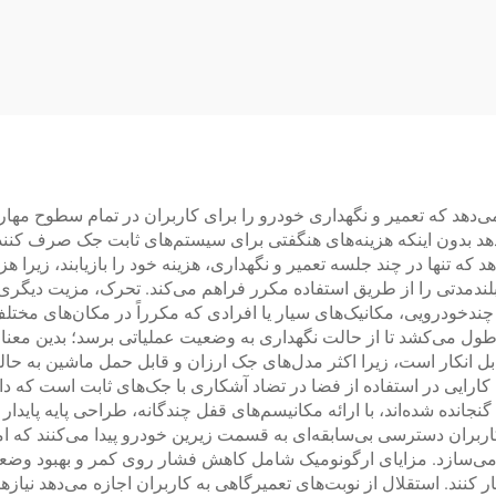
4D6B
TP-3D2000
‌دهد که تعمیر و نگهداری خودرو را برای کاربران در تمام سطوح مهار
هد بدون اینکه هزینه‌های هنگفتی برای سیستم‌های ثابت جک صرف کنند،
د که تنها در چند جلسه تعمیر و نگهداری، هزینه خود را بازیابند، زیرا
مدتی را از طریق استفاده مکرر فراهم می‌کند. تحرک، مزیت دیگری مهم
 چندخودرویی، مکانیک‌های سیار یا افرادی که مکرراً در مکان‌های مختلف
ه طول می‌کشد تا از حالت نگهداری به وضعیت عملیاتی برسد؛ بدین معنا 
بل انکار است، زیرا اکثر مدل‌های جک ارزان و قابل حمل ماشین به حا
 کارایی در استفاده از فضا در تضاد آشکاری با جک‌های ثابت است که دا
جانده شده‌اند، با ارائه مکانیسم‌های قفل چندگانه، طراحی پایه پایدار
اربران دسترسی بی‌سابقه‌ای به قسمت زیرین خودرو پیدا می‌کنند که 
 می‌سازد. مزایای ارگونومیک شامل کاهش فشار روی کمر و بهبود وضعیت 
 کنند. استقلال از نوبت‌های تعمیرگاهی به کاربران اجازه می‌دهد نیازها