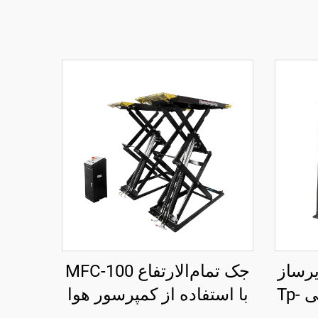
یرساز
جک تمام‌الارتفاع MFC-100
و با آزادسازی الکتریکی Tp-
با استفاده از کمپرسور هوا