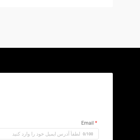
شکل، این شاهکار مکانیکی...
Email
0/100