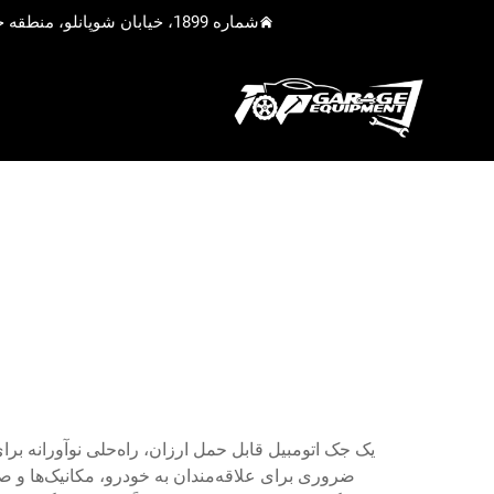
شماره 1899، خیابان شوپانلو، منطقه جیادینگ، شانگهای، چین
یک جک اتومبیل قابل حمل ارزان، راه‌حلی نوآورانه بر
ضروری برای علاقه‌مندان به خودرو، مکانیک‌ها و ص