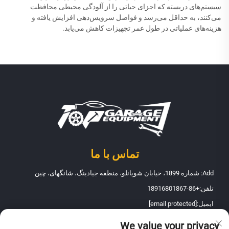
سیستم‌های دربسته که اجزای حیاتی را از آلودگی محیطی محافظت
می‌کنند، به حداقل می‌رسد و فواصل سرویس‌دهی افزایش یافته و
هزینه‌های عملیاتی در طول عمر تجهیزات کاهش می‌یابد.
تماس با ما
Add: شماره 1899، خیابان شوپانلو، منطقه جیادینگ، شانگهای، چین
تلفن:
+86-18916801867
ایمیل:
[email protected]
We value your privacy