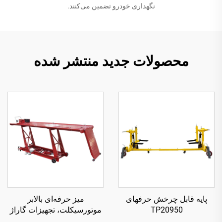
نگهداری خودرو تضمین می‌کنند.
محصولات جدید منتشر شده
پایه قابل چرخش حرفهای
میز حرفه‌ای بالابر
TP20950
موتورسیکلت، تجهیزات گاراژ
TP04101D-500