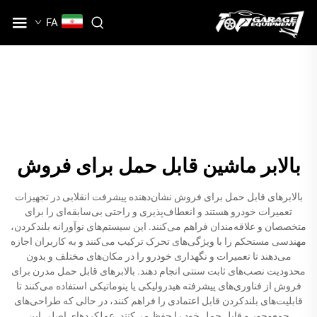
FA
بالابر ماشین قابل حمل برای فروش
بالابرهای قابل حمل برای فروش نشان‌دهنده پیشرفت انقلابی در تجهیزات
تعمیرات خودرو هستند و انعطاف‌پذیری و راحتی بی‌سابقه‌ای را برای
متخصصان و علاقه‌مندان فراهم می‌کنند. این سیستم‌های نوآورانه بلندکردن،
مهندسی مستحکم را با ویژگی‌های تحرک ترکیب می‌کنند و به کاربران اجازه
می‌دهند تا تعمیرات و نگهداری خودرو را در مکان‌های مختلف و بدون
محدودیت نصب‌های ثابت سنتی انجام دهند. بالابرهای قابل حمل مدرن برای
فروش از فناوری‌های پیشرفته هیدرولیکی یا پنوماتیکی استفاده می‌کنند تا
قابلیت‌های بلندکردن قابل اعتمادی را فراهم کنند، در حالی که طراحی‌های
جمع‌وجور و قابل حمل خود را حفظ می‌کنند. عملکردهای اصلی این