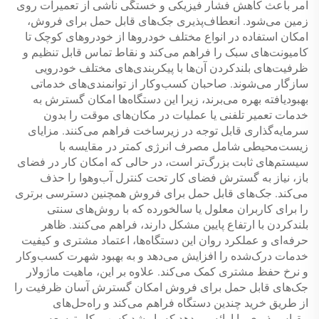
امر باعث کاهش فشار فیزیکی و خستگی ناشی از تعمیرات روی
زمین می‌شود. انعطاف‌پذیری جک‌های قابل حمل برای فروش،
امکان استفاده در انواع مختلف خودروها از خودروهای کوچک تا
کامیونت‌های سبک را فراهم می‌کند و نقاط تماس قابل تنظیم و
ظرفیت‌های بلندکردن آن‌ها با پیکربندی‌های مختلف خودرویی
سازگار می‌شوند. صاحبان کسب‌وکار از توانمندی‌های خدماتی
بهبودیافته بهره می‌برند، زیرا این دستگاه‌ها امکان گسترش به
خدمات تعمیر تلفنی یا عملیات در مکان‌های موقت را بدون
سرمایه‌گذاری قابل توجه در زیرساخت فراهم می‌کنند. مزایای
زیست‌محیطی شامل مصرف انرژی کمتر در مقایسه با
سیستم‌های ثابت بزرگ‌تر است، در حالی که امکان کار در فضای
باز، نیاز به گسترش فضای کار تحت کنترل آب‌وهوا را حذف
می‌کند. جک‌های قابل حمل برای فروش همچنین دسترسی برتری
را برای کاربران معلول یا سالخورده که با روش‌های سنتی
بلندکردن با ارتفاع پایین مشکل دارند، فراهم می‌کنند. ظاهر
حرفه‌ای و عملکرد روان این دستگاه‌ها، اعتماد مشتری و کیفیت
خدمات درک‌شده را افزایش می‌دهد و به بهبود شهرت کسب‌وکار
و نرخ حفظ مشتری کمک می‌کند. علاوه بر این، ماهیت ماژولار
جک‌های قابل حمل برای فروش امکان گسترش آسان ظرفیت را
از طریق خرید چندین دستگاه فراهم می‌کند و راه‌حل‌های
مقیاس‌پذیری را ارائه می‌دهد که با رشد کسب‌وکار توسعه