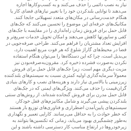
نیاز به نصب دائمی را حذف می‌کنند و به کسب‌وکارها اجازه
می‌دهند تا توانایی بلندکردن خود را با تغییر نیازهای فضای کار یا
هنگام خدمت‌رسانی در مکان‌های متعدد تسهیلاتی جابجا کنند.
مکانیک‌های حرفه‌ای این موضوع را تحسین می‌کنند که جک‌های
قابل حمل برای فروش زمان راه‌اندازی را در مقایسه با جک‌های
کفی و ساپورتها کاهش می‌دهند و امکان تحویل خدمات سریع‌تر و
افزایش تعداد مشتریان را فراهم می‌کنند. طراحی صرفه‌جویی در
فضا در محیط‌های گاراژ شلوغ که هر فوت مربع اهمیت دارد،
بی‌بدیل است، چرا که این دستگاه‌ها را می‌توان هنگام استفاده
نکردن به‌صورت فشرده ذخیره کرد. مقرون‌به‌صرفه‌بودن نیز
مزیت دیگری مهم است، زیرا جک‌های قابل حمل برای فروش
معمولاً سرمایه‌گذاری اولیه کمتری نسبت به سیستم‌های بلندکننده
زیرزمینی یا بالاسری نیاز دارند و هزینه‌های نصب و کارهای بنیادی
گران‌قیمت را حذف می‌کنند. ویژگی‌های ایمنی که در جک‌های
قابل حمل مدرن برای فروش گنجانده شده‌اند، از روش‌های سنتی
بلندکردن پیشی می‌گیرند و شامل مکانیزم‌های قفل خودکار،
سیستم‌های پایین‌آمدن اضطراری و فناوری‌های توزیع بار هستند
که خطر حوادث را به حداقل می‌رسانند. کارایی تعمیر و نگهداری
به‌طور چشمگیری بهبود می‌یابد، زمانی که تکنسین‌ها بتوانند به
زیرخودروها در ارتفاع مناسب کار دسترسی داشته باشند و این