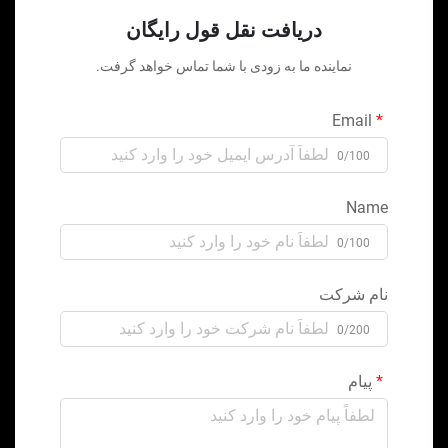
دریافت نقل قول رایگان
نماینده ما به زودی با شما تماس خواهد گرفت.
Email
0/100
Name
0/100
نام شرکت
0/200
پیام