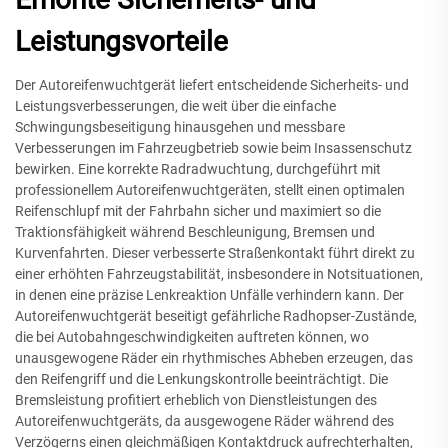
Leistungsvorteile
Der Autoreifenwuchtgerät liefert entscheidende Sicherheits- und
Leistungsverbesserungen, die weit über die einfache
Schwingungsbeseitigung hinausgehen und messbare
Verbesserungen im Fahrzeugbetrieb sowie beim Insassenschutz
bewirken. Eine korrekte Radradwuchtung, durchgeführt mit
professionellem Autoreifenwuchtgeräten, stellt einen optimalen
Reifenschlupf mit der Fahrbahn sicher und maximiert so die
Traktionsfähigkeit während Beschleunigung, Bremsen und
Kurvenfahrten. Dieser verbesserte Straßenkontakt führt direkt zu
einer erhöhten Fahrzeugstabilität, insbesondere in Notsituationen,
in denen eine präzise Lenkreaktion Unfälle verhindern kann. Der
Autoreifenwuchtgerät beseitigt gefährliche Radhopser-Zustände,
die bei Autobahngeschwindigkeiten auftreten können, wo
unausgewogene Räder ein rhythmisches Abheben erzeugen, das
den Reifengriff und die Lenkungskontrolle beeinträchtigt. Die
Bremsleistung profitiert erheblich von Dienstleistungen des
Autoreifenwuchtgeräts, da ausgewogene Räder während des
Verzögerns einen gleichmäßigen Kontaktdruck aufrechterhalten,