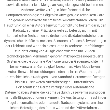
sowie die erforderliche Menge an Ausgleichsgewicht bestimmen.
Moderne Geräte verfügen über fortschrittliche
Computertechnologie mit digitalen Anzeigen, die Technikern klare
und genaue Messwerte für effiziente Wuchtverfahren liefern. Die
Hauptfunktion einer Autoreifenwuchtvorrichtung besteht darin, den
Radsatz auf einer Präzisionswelle zu befestigen, ihn mit
kontrollierten Drehzahlen zu drehen und die dabei entstehenden
dynamischen Kräfte zu messen. Sensoren erfassen Schwankungen
der Fliehkraft und wandeln diese Daten in konkrete Empfehlungen
zur Platzierung von Ausgleichsgewichten um. Zu den
technologischen Merkmalen gehören mikroprozessorgesteuerte
Systeme, die die optimale Positionierung der Gegengewichte mit
bemerkenswerter Genauigkeit berechnen. Viele Modelle von
Autoreifenwuchtvorrichtungen bieten mehrere Wuchtmodi, die
unterschiedlichste Radtypen – von Standard-Personenkraftwagen
bis hin zu schweren Nutzfahrzeugen – unterstützen.
Fortschrittliche Geräte verfügen über automatische
Dateneingabesysteme, die Radmaße durch Laservermessung oder
manuelle Eingabeoptionen erkennen. Die Ausrüstung umfasst in der
Regel pneumatische oder manuelle Radspannsysteme, um eine
sichere Befestigung des Rades während der Prüfverfahren zu