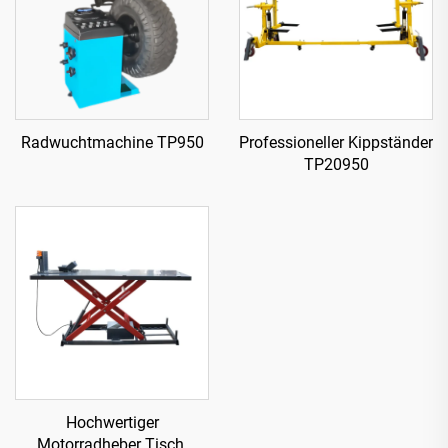
Radwuchtmachine TP950
Professioneller Kippständer
TP20950
Hochwertiger
Motorradheber Tisch,