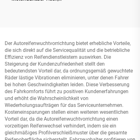
Werkstattausrüstung
TP04157-DM-2275
Der Autoreifenwuchtvorrichtung bietet erhebliche Vorteile,
die sich direkt auf die Servicequalität und die betriebliche
Effizienz von Reifendienstleistern auswirken. Die
Steigerung der Kundenzufriedenheit stellt den
bedeutendsten Vorteil dar, da ordnungsgemäß gewuchtete
Räder lästige Vibrationen eliminieren, unter denen Fahrer
bei hohen Geschwindigkeiten leiden. Diese Verbesserung
des Fahrkomforts führt zu positiven Kundenerfahrungen
und erhöht die Wahrscheinlichkeit von
Wiederholungsaufträgen für das Serviceunternehmen.
Kosteneinsparungen stellen einen weiteren wesentlichen
Vorteil dar, da die Autoreifenwuchtvorrichtung einen
vorzeitigen Reifenwechsel verhindert, indem sie ein
gleichmäßiges Profilverschleißmuster über die gesamte
Reifenoberfläche sicherstellt. Fahrzeughalter profitieren von