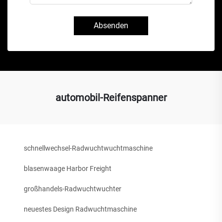
Absenden
automobil-Reifenspanner
schnellwechsel-Radwuchtwuchtmaschine
blasenwaage Harbor Freight
großhandels-Radwuchtwuchter
neuestes Design Radwuchtmaschine