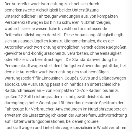
Der Autoreifenwuchtvorrichtung zeichnet sich durch
bemerkenswerte Vielseitigkeit bei der Unterstützung
unterschiedlicher Fahrzeuganwendungen aus, von kompakten
Personenkraftwagen bis hin zu schweren Nutzfahrzeugen,
wodurch sie eine wesentliche Investition für umfassende
Reifendienstleistungen darstellt. Diese Anpassungsfähigkeit ergibt
sich aus ausgeklügelten Konstruktionsmerkmalen, die es der
Autoreifenwuchtvorrichtung ermöglichen, verschiedene Radgrößen,
-gewichte und -konfigurationen zu verarbeiten, ohne Genauigkeit
oder Effizienz zu beeinträchtigen. Die Standardanwendung für
Personenkraftwagen stellt den häufigsten Anwendungsfall dar, bei
dem die Autoreifenwuchtvorrichtung den routinemäßigen
Wartungsbedarf für Limousinen, Coupés, SUVs und Geländewagen
abdeckt. Die Ausrüstung passt sich nahtlos an unterschiedliche
Raddurchmesser an – von kompakten 13-Zoll-Rädern bis hin zu
großen 22-Zoll-Leistungsrädern – und gewährleistet dabei
durchgängig hohe Wuchtqualität über das gesamte Spektrum der
Fahrzeuge für Verbraucher. Anwendungen im Nutzfahrzeugbereich
erweitern die Einsatzmöglichkeiten der Autoreifenwuchtvorrichtung
auf Flottenwartungsoperationen, bei denen größere
Lastkraftwagen und Lieferfahrzeuge spezialisierte Wuchtverfahren