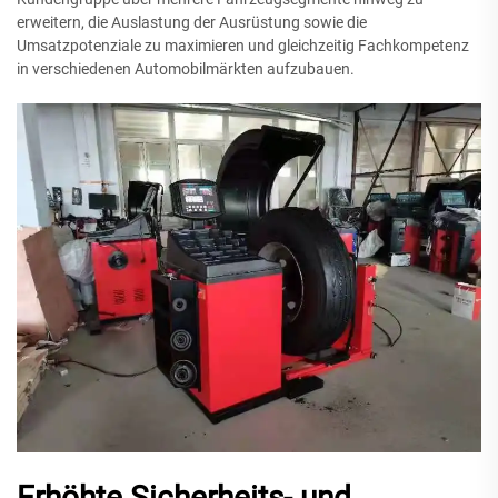
erweitern, die Auslastung der Ausrüstung sowie die
Umsatzpotenziale zu maximieren und gleichzeitig Fachkompetenz
in verschiedenen Automobilmärkten aufzubauen.
Erhöhte Sicherheits- und