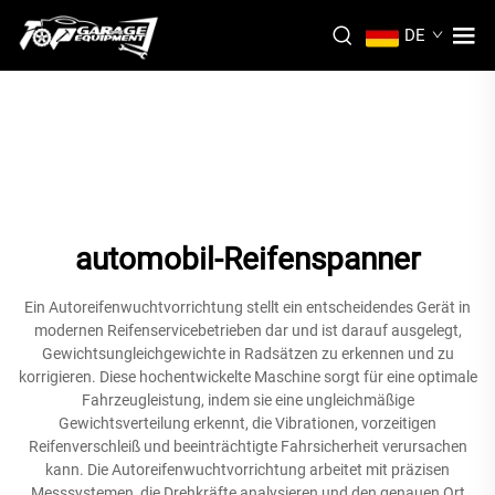
DE
automobil-Reifenspanner
Ein Autoreifenwuchtvorrichtung stellt ein entscheidendes Gerät in
modernen Reifenservicebetrieben dar und ist darauf ausgelegt,
Gewichtsungleichgewichte in Radsätzen zu erkennen und zu
korrigieren. Diese hochentwickelte Maschine sorgt für eine optimale
Fahrzeugleistung, indem sie eine ungleichmäßige
Gewichtsverteilung erkennt, die Vibrationen, vorzeitigen
Reifenverschleiß und beeinträchtigte Fahrsicherheit verursachen
kann. Die Autoreifenwuchtvorrichtung arbeitet mit präzisen
Messsystemen, die Drehkräfte analysieren und den genauen Ort