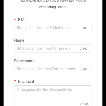
Unser Vertreter wird sich in Kürze mit Ihnen in
Verbindung setzen.
E-Mail
0/100
Name
0/100
Firmenname
0/200
Nachricht
0/1000