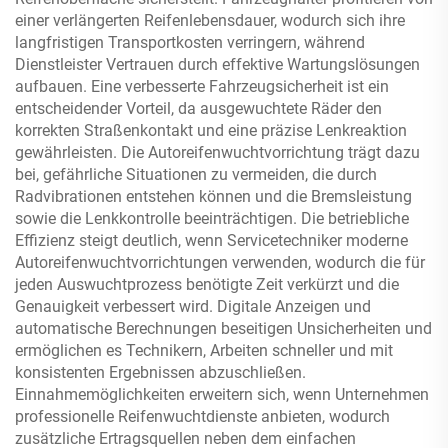
einer verlängerten Reifenlebensdauer, wodurch sich ihre
langfristigen Transportkosten verringern, während
Dienstleister Vertrauen durch effektive Wartungslösungen
aufbauen. Eine verbesserte Fahrzeugsicherheit ist ein
entscheidender Vorteil, da ausgewuchtete Räder den
korrekten Straßenkontakt und eine präzise Lenkreaktion
gewährleisten. Die Autoreifenwuchtvorrichtung trägt dazu
bei, gefährliche Situationen zu vermeiden, die durch
Radvibrationen entstehen können und die Bremsleistung
sowie die Lenkkontrolle beeinträchtigen. Die betriebliche
Effizienz steigt deutlich, wenn Servicetechniker moderne
Autoreifenwuchtvorrichtungen verwenden, wodurch die für
jeden Auswuchtprozess benötigte Zeit verkürzt und die
Genauigkeit verbessert wird. Digitale Anzeigen und
automatische Berechnungen beseitigen Unsicherheiten und
ermöglichen es Technikern, Arbeiten schneller und mit
konsistenten Ergebnissen abzuschließen.
Einnahmemöglichkeiten erweitern sich, wenn Unternehmen
professionelle Reifenwuchtdienste anbieten, wodurch
zusätzliche Ertragsquellen neben dem einfachen