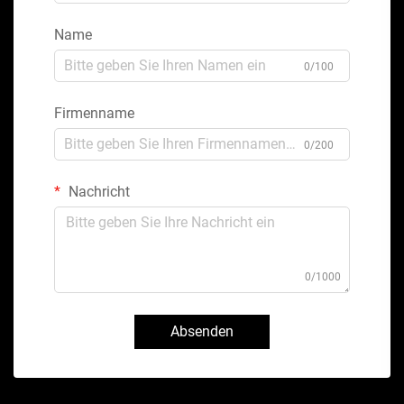
Name
0/100
Firmenname
0/200
Nachricht
0/1000
Absenden