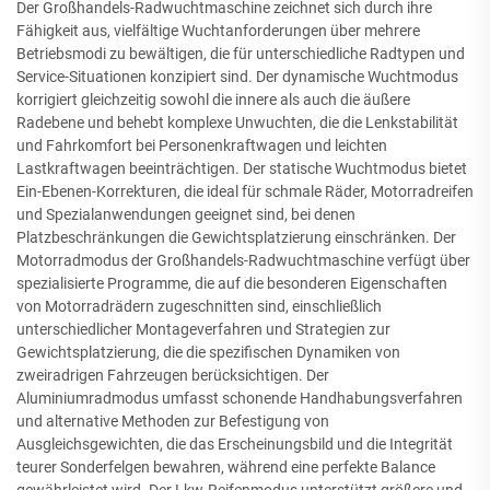
Der Großhandels-Radwuchtmaschine zeichnet sich durch ihre
Fähigkeit aus, vielfältige Wuchtanforderungen über mehrere
Betriebsmodi zu bewältigen, die für unterschiedliche Radtypen und
Service-Situationen konzipiert sind. Der dynamische Wuchtmodus
korrigiert gleichzeitig sowohl die innere als auch die äußere
Radebene und behebt komplexe Unwuchten, die die Lenkstabilität
und Fahrkomfort bei Personenkraftwagen und leichten
Lastkraftwagen beeinträchtigen. Der statische Wuchtmodus bietet
Ein-Ebenen-Korrekturen, die ideal für schmale Räder, Motorradreifen
und Spezialanwendungen geeignet sind, bei denen
Platzbeschränkungen die Gewichtsplatzierung einschränken. Der
Motorradmodus der Großhandels-Radwuchtmaschine verfügt über
spezialisierte Programme, die auf die besonderen Eigenschaften
von Motorradrädern zugeschnitten sind, einschließlich
unterschiedlicher Montageverfahren und Strategien zur
Gewichtsplatzierung, die die spezifischen Dynamiken von
zweiradrigen Fahrzeugen berücksichtigen. Der
Aluminiumradmodus umfasst schonende Handhabungsverfahren
und alternative Methoden zur Befestigung von
Ausgleichsgewichten, die das Erscheinungsbild und die Integrität
teurer Sonderfelgen bewahren, während eine perfekte Balance