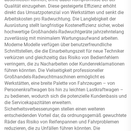
Qualität einzugehen. Diese gesteigerte Effizienz erhöht
direkt das Umsatzpotenzial von Werkstätten und senkt die
Arbeitskosten pro Radwuchtung. Die Langlebigkeit der
Ausrüstung stellt langfristige Kosteneffizienz sicher, wobei
hochwertige Großhandels-Radwuchtgeräte jahrzehntelang
zuverlässig mit minimalem Wartungsaufwand arbeiten.
Moderne Modelle verfügen über benutzerfreundliche
Schnittstellen, die die Einarbeitungszeit für neue Techniker
verkürzen und gleichzeitig das Risiko von Bedienfehlern
verringern, die zu Nacharbeiten oder Kundenreklamationen
führen könnten. Die Vielseitigkeit professioneller
Großhandels-Radwuchtmaschinen ermöglicht es
Werkstätten, eine breite Palette von Fahrzeugen – von
Personenkraftwagen bis hin zu leichten Lastkraftwagen –
zu bedienen, wodurch sich die potenzielle Kundenbasis und
die Servicekapazitäten erweitern.
Sicherheitsverbesserungen stellen einen weiteren
entscheidenden Vorteil dar, da ordnungsgemäß gewuchtete
Räder das Risiko von Reifenpannen und Fahrproblemen
reduzieren, die zu Unfällen führen könnten. Die