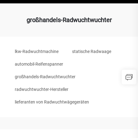
großhandels-Radwuchtwuchter
lkw-Radwuchtmachine
statische Radwaage
automobil-Reifenspanner
großhandels-Radwuchtwuchter
radwuchtwuchter-Hersteller
lieferanten von Radwuchtwägegeräten