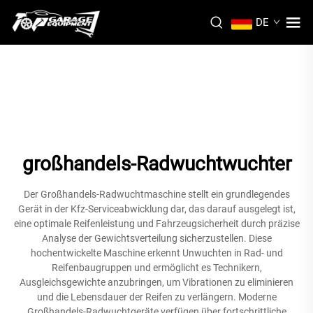
DE
großhandels-Radwuchtwuchter
Der Großhandels-Radwuchtmaschine stellt ein grundlegendes
Gerät in der Kfz-Serviceabwicklung dar, das darauf ausgelegt ist,
eine optimale Reifenleistung und Fahrzeugsicherheit durch präzise
Analyse der Gewichtsverteilung sicherzustellen. Diese
hochentwickelte Maschine erkennt Unwuchten in Rad- und
Reifenbaugruppen und ermöglicht es Technikern,
Ausgleichsgewichte anzubringen, um Vibrationen zu eliminieren
und die Lebensdauer der Reifen zu verlängern. Moderne
Großhandels-Radwuchtgeräte verfügen über fortschrittliche