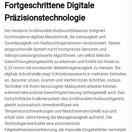
Fortgeschrittene Digitale
Präzisionstechnologie
Der moderne Großhandels-Radwuchtbalancer integriert
hochmoderne digitale Messtechnik, die Genauigkeit und
Zuverlässigkeit von Radwuchtoperationen revolutioniert. Dieses
anspruchsvolle System nutzt hochpräzise Sensoren und
mikroprozessorgesteuerte Algorithmen, um selbst kleinste
Gewichtsungleichgewichte zu erkennen und Kräfte bis hinab zu
0,25 Unzen mit konstanter Wiederholgenauigkeit zu messen. Die
digitale Schnittstelle zeigt Echtzeitmesswerte in mehreren Einheiten
an, darunter Unzen, Gramm und Viertel-Unzen-Schritten, sodass
Techniker mit ihrem bevorzugten Maßsystem arbeiten können,
während eine präzise Gewichtsplatzierung sichergestellt wird. Das
fortschrittliche Kalibriersystem des Großhandels-Radwuchtgeräts
gleicht automatisch Umwelteinflüsse wie
Temperaturschwankungen und Maschinenverschleiß aus und
erhält über Jahre hinweg die Messgenauigkeit aufrecht. Die
Technologie beinhaltet eine automatische
Felgendimensionserkennung, die manuelle Eingabefehler vermeidet