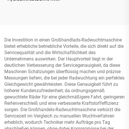
verstärkter Basisplatte
Die Investition in einen Großhandlads-Radwuchtmaschine
bietet erhebliche betriebliche Vorteile, die sich direkt auf die
Servicequalität und die Wirtschaftlichkeit des
Unternehmens auswirken. Der Hauptvorteil liegt in der
deutlichen Verbesserung der Servicegenauigkeit, da diese
Maschinen Schätzungen überflüssig machen und präzise
Messungen liefern, die bei jeder Radwuchtung ein perfektes
Gleichgewicht gewährleisten. Diese Genauigkeit führt zu
höherer Kundenzufriedenheit, da ordnungsgemäß
gewuchtete Räder für eine gleichmäßigere Fahrt, geringeren
Reifenverschleiß und eine verbesserte Kraftstoffeffizienz
sorgen. Die Großhandels-Radwuchtmaschine verkürzt die
Servicezeit im Vergleich zu manuellen Wuchtverfahren
erheblich, wodurch Techniker mehr Aufträge pro Tag
abschließen können, ohne dabei Kompromisse bei der