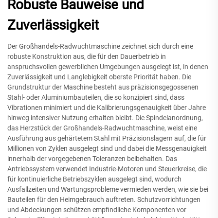
Robuste Bauweise und
Zuverlässigkeit
Der Großhandels-Radwuchtmaschine zeichnet sich durch eine
robuste Konstruktion aus, die für den Dauerbetrieb in
anspruchsvollen gewerblichen Umgebungen ausgelegt ist, in denen
Zuverlässigkeit und Langlebigkeit oberste Priorität haben. Die
Grundstruktur der Maschine besteht aus präzisionsgegossenen
Stahl- oder Aluminiumbauteilen, die so konzipiert sind, dass
Vibrationen minimiert und die Kalibrierungsgenauigkeit über Jahre
hinweg intensiver Nutzung erhalten bleibt. Die Spindelanordnung,
das Herzstück der Großhandels-Radwuchtmaschine, weist eine
Ausführung aus gehärtetem Stahl mit Präzisionslagern auf, die für
Millionen von Zyklen ausgelegt sind und dabei die Messgenauigkeit
innerhalb der vorgegebenen Toleranzen beibehalten. Das
Antriebssystem verwendet Industrie-Motoren und Steuerkreise, die
für kontinuierliche Betriebszyklen ausgelegt sind, wodurch
Ausfallzeiten und Wartungsprobleme vermieden werden, wie sie bei
Bauteilen für den Heimgebrauch auftreten. Schutzvorrichtungen
und Abdeckungen schützen empfindliche Komponenten vor