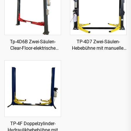
Tp-4D6B Zwei-Säulen-
TP-4D7 Zwei-Säulen-
Clear-Floor-elektrische
Hebebühne mit manueller
Freigabe Hebebühne
einseitiger Freigabe
TP-4F Doppelzylinder-
Hydraulikhebebühne mit