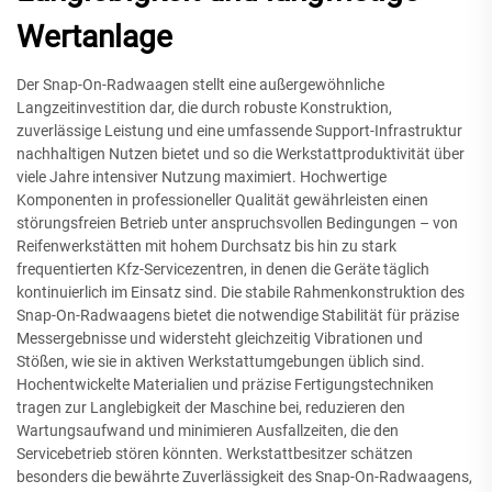
Wertanlage
Der Snap-On-Radwaagen stellt eine außergewöhnliche
Langzeitinvestition dar, die durch robuste Konstruktion,
zuverlässige Leistung und eine umfassende Support-Infrastruktur
nachhaltigen Nutzen bietet und so die Werkstattproduktivität über
viele Jahre intensiver Nutzung maximiert. Hochwertige
Komponenten in professioneller Qualität gewährleisten einen
störungsfreien Betrieb unter anspruchsvollen Bedingungen – von
Reifenwerkstätten mit hohem Durchsatz bis hin zu stark
frequentierten Kfz-Servicezentren, in denen die Geräte täglich
kontinuierlich im Einsatz sind. Die stabile Rahmenkonstruktion des
Snap-On-Radwaagens bietet die notwendige Stabilität für präzise
Messergebnisse und widersteht gleichzeitig Vibrationen und
Stößen, wie sie in aktiven Werkstattumgebungen üblich sind.
Hochentwickelte Materialien und präzise Fertigungstechniken
tragen zur Langlebigkeit der Maschine bei, reduzieren den
Wartungsaufwand und minimieren Ausfallzeiten, die den
Servicebetrieb stören könnten. Werkstattbesitzer schätzen
besonders die bewährte Zuverlässigkeit des Snap-On-Radwaagens,