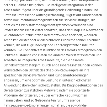
bei der Qualität einzugehen. Die intelligente Integration in den
Arbeitsablauf geht über die grundlegende Bedienung hinaus und
umfasst umfassende Auftragserfassung, Zugriff auf Kundendaten
sowie Dokumentationsmöglichkeiten für Serviceleistungen, die
nahtlos mit Werkstattmanagementsystemen verbunden sind.
Professionelle Dienstleister schätzen, dass der Snap-On-Radwaager
Wuchtdaten für zukünftige Referenzzwecke speichert, wodurch
Techniker Muster oder wiederkehrende Probleme schnell erkennen
können, die auf zugrundeliegende Fahrzeugdefekte hindeuten
könnten. Die Konnektivitätsfunktionen des Geräts ermöglichen den
Echtzeitaustausch von Daten mit anderen Werkstattsystemen und
schaffen so integrierte Arbeitsabläufe, die die gesamte
Betriebseffizienz steigern. Durch anpassbare Einstellungen können
Werkstätten den Betrieb des Snap-On-Radwaagers an ihre
spezifischen Serviceverfahren und Kundenanforderungen
anpassen, um eine optimale Leistung in unterschiedlichsten
Anwendungsbereichen sicherzustellen. Die Diagnosefunktionen des
Geräts bieten zusätzlichen Mehrwert, indem sie potenzielle
Probleme identifizieren, die über einfache Radunwuchten
hinausgehen, und so Gelegenheiten für umfassende
Fahrzeugservice-Empfehlungen schaffen, die sowohl die