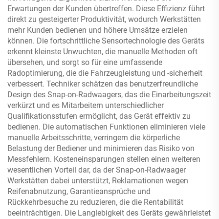
Erwartungen der Kunden übertreffen. Diese Effizienz führt
direkt zu gesteigerter Produktivität, wodurch Werkstätten
mehr Kunden bedienen und höhere Umsätze erzielen
können. Die fortschrittliche Sensortechnologie des Geräts
erkennt kleinste Unwuchten, die manuelle Methoden oft
übersehen, und sorgt so für eine umfassende
Radoptimierung, die die Fahrzeugleistung und -sicherheit
verbessert. Techniker schätzen das benutzerfreundliche
Design des Snap-on-Radwaagers, das die Einarbeitungszeit
verkürzt und es Mitarbeitern unterschiedlicher
Qualifikationsstufen ermöglicht, das Gerät effektiv zu
bedienen. Die automatischen Funktionen eliminieren viele
manuelle Arbeitsschritte, verringern die körperliche
Belastung der Bediener und minimieren das Risiko von
Messfehlern. Kosteneinsparungen stellen einen weiteren
wesentlichen Vorteil dar, da der Snap-on-Radwaager
Werkstätten dabei unterstützt, Reklamationen wegen
Reifenabnutzung, Garantieansprüche und
Rückkehrbesuche zu reduzieren, die die Rentabilität
beeinträchtigen. Die Langlebigkeit des Geräts gewährleistet