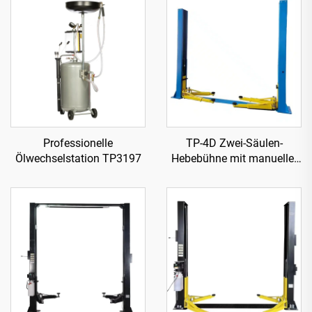
Professionelle
TP-4D Zwei-Säulen-
Ölwechselstation TP3197
Hebebühne mit manueller
zweiseitiger Freigabe