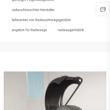
radwuchtwuchter-Hersteller
lieferanten von Radwuchtwägegeräten
angebot für Radwaage
radwaagenfabrik