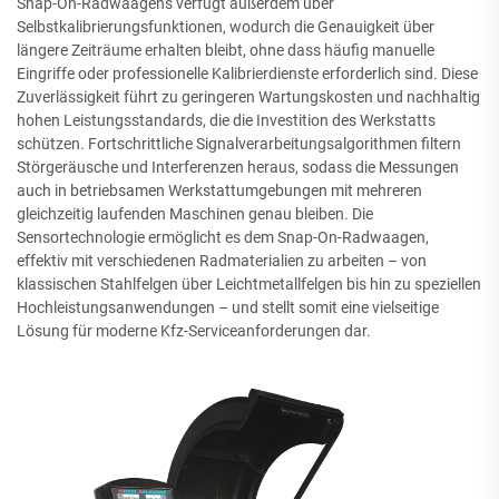
Snap-On-Radwaagens verfügt außerdem über
Selbstkalibrierungsfunktionen, wodurch die Genauigkeit über
längere Zeiträume erhalten bleibt, ohne dass häufig manuelle
Eingriffe oder professionelle Kalibrierdienste erforderlich sind. Diese
Zuverlässigkeit führt zu geringeren Wartungskosten und nachhaltig
hohen Leistungsstandards, die die Investition des Werkstatts
schützen. Fortschrittliche Signalverarbeitungsalgorithmen filtern
Störgeräusche und Interferenzen heraus, sodass die Messungen
auch in betriebsamen Werkstattumgebungen mit mehreren
gleichzeitig laufenden Maschinen genau bleiben. Die
Sensortechnologie ermöglicht es dem Snap-On-Radwaagen,
effektiv mit verschiedenen Radmaterialien zu arbeiten – von
klassischen Stahlfelgen über Leichtmetallfelgen bis hin zu speziellen
Hochleistungsanwendungen – und stellt somit eine vielseitige
Lösung für moderne Kfz-Serviceanforderungen dar.