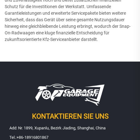
Schutz für die Investitionen der Werkstatt. Umfassende
Garantieleistungen und erweiterte Servicepakete bieten weitere
Sicherheit, dass das Gerät über seine gesamte Nutzungsdauer
hinweg eine gleichbleibende Leistung erbringt, wodurch der Snap-
On-Radwaagen eine kluge finanzielle Entscheidung für
zukunftsorientierte Kfz-Serviceanbieter darstellt.
KONTAKTIEREN SIE UNS
Add: Nr. 1899, Xupanlu, Bezirk Jiading, Shanghai, China
Tel.:
+86-18916801867