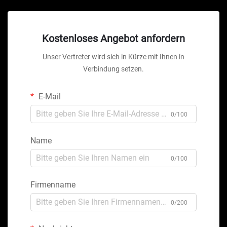
Kostenloses Angebot anfordern
Unser Vertreter wird sich in Kürze mit Ihnen in
Verbindung setzen.
E-Mail
0/100
Name
0/100
Firmenname
0/200