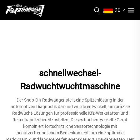
DE
schnellwechsel-
Radwuchtwuchtmaschine
Der Snap-On-Radwaager stellt eine Spitzenlösung in der
automotiven Diagnostik dar und wurde entwickelt, um präzise
Radwucht-Lösungen für professionelle Kfz-Werkstätten und
Reifenhändler bereitzustellen. Dieses hochentwickelte Gerät
kombiniert fortschrittliche Sensortechnologie mit
benutzerfreundlichem Bedienkonzept, um eine optimale
Raddynamik und längere Reifenlebensdauer zu gewährleisten. Der