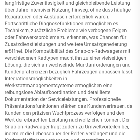
langfristige Zuverlässigkeit und gleichbleibende Leistung
über Jahre intensiver Nutzung hinweg, ohne dass häufige
Reparaturen oder Austausch erforderlich wären.
Fortschrittliche Diagnosefunktionen ermöglichen es
Technikern, zusätzliche Probleme wie verbogene Felgen
oder Fahrwerksprobleme zu erkennen, was Chancen für
Zusatzdienstleistungen und weitere Umsatzgenerierung
eröffnet. Die Kompatibilität des Snap-on-Radwaagers mit
verschiedenen Radtypen macht ihn zu einer vielseitigen
Lösung, die sich an wechselnde Marktanforderungen und
Kundenpräferenzen bezüglich Fahrzeugen anpassen lässt.
Integrationsmöglichkeiten in
Werkstattmanagementsysteme ermöglichen eine
reibungslose Ablaufkoordination und detaillierte
Dokumentation der Serviceleistungen. Professionelle
Präsentationsfunktionen stärken das Kundenvertrauen, da
Kunden den präzisen Wuchtprozess verfolgen und den
Wert der erbrachten Leistung nachvollziehen können. Der
Snap-on-Radwaager trägt zudem zu Umweltvorteilen bei,
indem er die Lebensdauer der Reifen verlängert und die