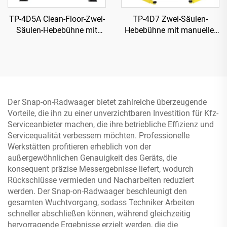
TP-4D5A Clean-Floor-Zwei-
TP-4D7 Zwei-Säulen-
Säulen-Hebebühne mit
Hebebühne mit manueller
manueller einseitiger
einseitiger Freigabe
Freigabe
Der Snap-on-Radwaager bietet zahlreiche überzeugende
Vorteile, die ihn zu einer unverzichtbaren Investition für Kfz-
Serviceanbieter machen, die ihre betriebliche Effizienz und
Servicequalität verbessern möchten. Professionelle
Werkstätten profitieren erheblich von der
außergewöhnlichen Genauigkeit des Geräts, die
konsequent präzise Messergebnisse liefert, wodurch
Rückschlüsse vermieden und Nacharbeiten reduziert
werden. Der Snap-on-Radwaager beschleunigt den
gesamten Wuchtvorgang, sodass Techniker Arbeiten
schneller abschließen können, während gleichzeitig
hervorragende Ergebnisse erzielt werden, die die