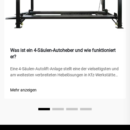
Was ist ein 4-Säulen-Autoheber und wie funktioniert
er?
Eine 4-Säulen-Autolift-Anlage stellt eine der vielseitigsten und
am weitesten verbreiteten Hebelösungen in Kfz-Werkstätten,
privaten Garagen und gewerblichen Werkstätten weltweit
dar. Im Gegensatz zu herkömmlichen hydraulischen
Mehr anzeigen
Wagenhebern oder Scherenhebern bietet diese mechanische
Wunder...