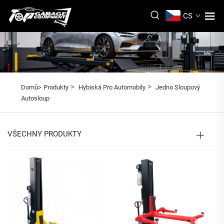
CS
>
>
Domů>
Produkty
Hybiská Pro Automobily
Jedno Sloupový
Autosloup
VŠECHNY PRODUKTY