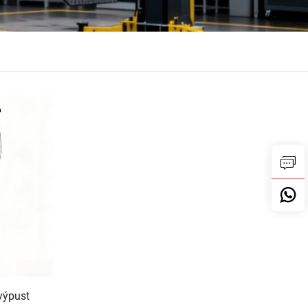
 výpust