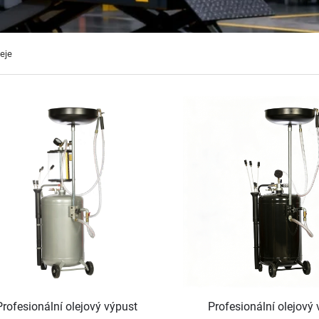
eje
Profesionální olejový výpust
Profesionální olejový