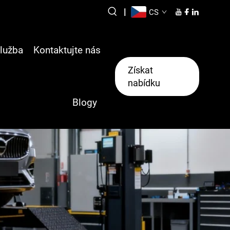
|
CS
lužba
Kontaktujte nás
Získat
nabídku
Blogy