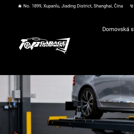
No. 1899, Xupanlu, Jiading District, Shanghai, Čína
Domovská s