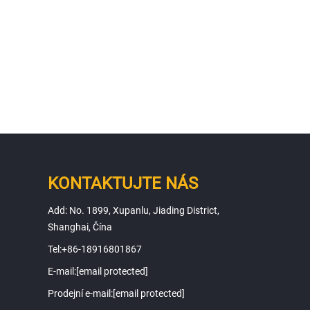
KONTAKTUJTE NÁS
Add: No. 1899, Xupanlu, Jiading District,
Shanghai, Čína
Tel:
+86-18916801867
E-mail:
[email protected]
Prodejní e-mail:
[email protected]