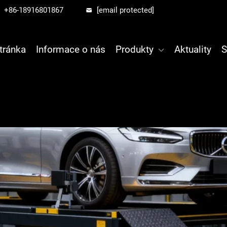
+86-18916801867
[email protected]
tránka
Informace o nás
Produkty
Aktuality
S