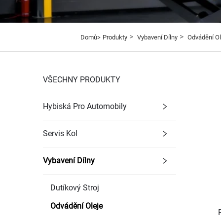
>
>
Domů>
Produkty
Vybavení Dílny
Odvádění Ol
VŠECHNY PRODUKTY
Hybiská Pro Automobily
Servis Kol
Vybavení Dílny
Dutíkový Stroj
Odvádění Oleje