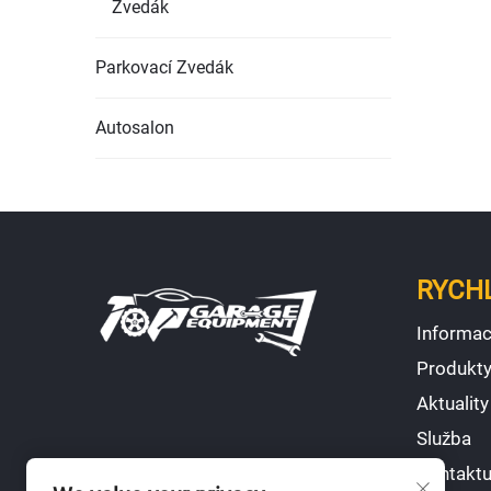
Zvedák
Parkovací Zvedák
Autosalon
RYCH
Informac
Produkt
Aktuality
Služba
Kontaktu