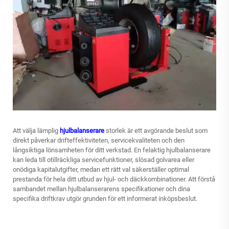
Att välja lämplig
hjulbalanserare
storlek är ett avgörande beslut som
direkt påverkar drifteffektiviteten, servicekvaliteten och den
långsiktiga lönsamheten för ditt verkstad. En felaktig hjulbalanserare
kan leda till otillräckliga servicefunktioner, slösad golvarea eller
onödiga kapitalutgifter, medan ett rätt val säkerställer optimal
prestanda för hela ditt utbud av hjul- och däckkombinationer. Att förstå
sambandet mellan hjulbalanserarens specifikationer och dina
specifika driftkrav utgör grunden för ett informerat inköpsbeslut.