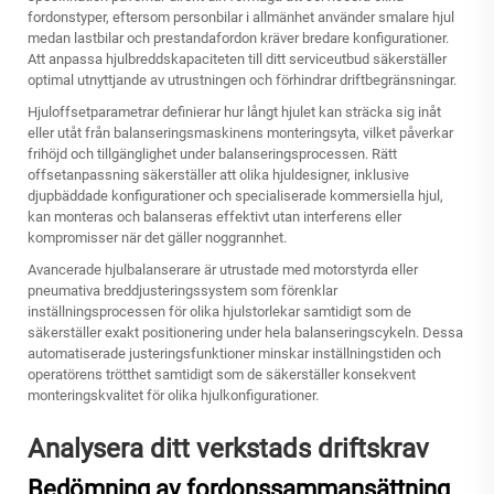
fordonstyper, eftersom personbilar i allmänhet använder smalare hjul
medan lastbilar och prestandafordon kräver bredare konfigurationer.
Att anpassa hjulbreddskapaciteten till ditt serviceutbud säkerställer
optimal utnyttjande av utrustningen och förhindrar driftbegränsningar.
Hjuloffsetparametrar definierar hur långt hjulet kan sträcka sig inåt
eller utåt från balanseringsmaskinens monteringsyta, vilket påverkar
frihöjd och tillgänglighet under balanseringsprocessen. Rätt
offsetanpassning säkerställer att olika hjuldesigner, inklusive
djupbäddade konfigurationer och specialiserade kommersiella hjul,
kan monteras och balanseras effektivt utan interferens eller
kompromisser när det gäller noggrannhet.
Avancerade hjulbalanserare är utrustade med motorstyrda eller
pneumativa breddjusteringssystem som förenklar
inställningsprocessen för olika hjulstorlekar samtidigt som de
säkerställer exakt positionering under hela balanseringscykeln. Dessa
automatiserade justeringsfunktioner minskar inställningstiden och
operatörens trötthet samtidigt som de säkerställer konsekvent
monteringskvalitet för olika hjulkonfigurationer.
Analysera ditt verkstads driftskrav
Bedömning av fordonssammansättning