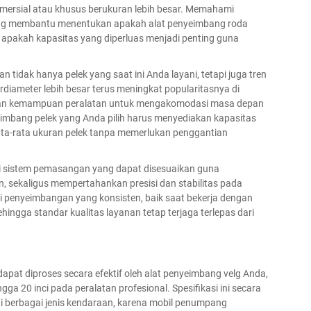
mersial atau khusus berukuran lebih besar. Memahami
tang membantu menentukan apakah alat penyeimbang roda
apakah kapasitas yang diperluas menjadi penting guna
 tidak hanya pelek yang saat ini Anda layani, tetapi juga tren
rdiameter lebih besar terus meningkat popularitasnya di
kan kemampuan peralatan untuk mengakomodasi masa depan
yeimbang pelek yang Anda pilih harus menyediakan kapasitas
ta-rata ukuran pelek tanpa memerlukan penggantian
api sistem pemasangan yang dapat disesuaikan guna
, sekaligus mempertahankan presisi dan stabilitas pada
 penyeimbangan yang konsisten, baik saat bekerja dengan
ingga standar kualitas layanan tetap terjaga terlepas dari
apat diproses secara efektif oleh alat penyeimbang velg Anda,
gga 20 inci pada peralatan profesional. Spesifikasi ini secara
berbagai jenis kendaraan, karena mobil penumpang