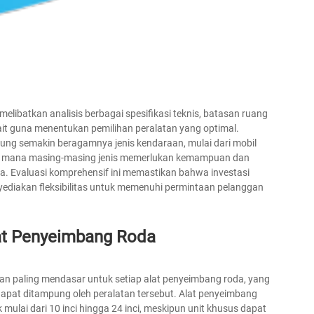
elibatkan analisis berbagai spesifikasi teknis, batasan ruang
kait guna menentukan pemilihan peralatan yang optimal.
ng semakin beragamnya jenis kendaraan, mulai dari mobil
di mana masing-masing jenis memerlukan kemampuan dan
. Evaluasi komprehensif ini memastikan bahwa investasi
diakan fleksibilitas untuk memenuhi permintaan pelanggan
at Penyeimbang Roda
an paling mendasar untuk setiap alat penyeimbang roda, yang
at ditampung oleh peralatan tersebut. Alat penyeimbang
ai dari 10 inci hingga 24 inci, meskipun unit khusus dapat