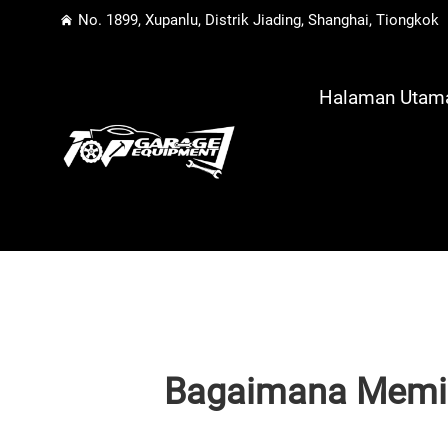
No. 1899, Xupanlu, Distrik Jiading, Shanghai, Tiongkok
Halaman Utam
Bagaimana Memil