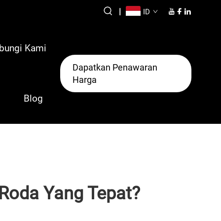
|
ID
bungi Kami
Dapatkan Penawaran
Harga
Blog
Roda Yang Tepat?