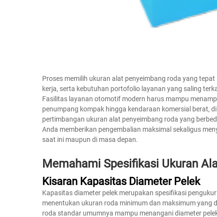
Proses memilih ukuran alat penyeimbang roda yang tepat m
kerja, serta kebutuhan portofolio layanan yang saling ter
Fasilitas layanan otomotif modern harus mampu menampu
penumpang kompak hingga kendaraan komersial berat, 
pertimbangan ukuran alat penyeimbang roda yang berbeda
Anda memberikan pengembalian maksimal sekaligus menye
saat ini maupun di masa depan.
Memahami Spesifikasi Ukuran Al
Kisaran Kapasitas Diameter Pelek
Kapasitas diameter pelek merupakan spesifikasi pengukur
menentukan ukuran roda minimum dan maksimum yang dap
roda standar umumnya mampu menangani diameter pelek mul