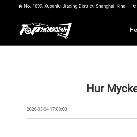
No. 1899, Xupanlu, Jiading District, Shanghai, Kina
He
Hur Mycket
2026-03-04 17:00:00