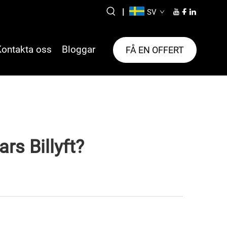
|
SV
Kontakta oss
Bloggar
FÅ EN OFFERT
rs Billyft?