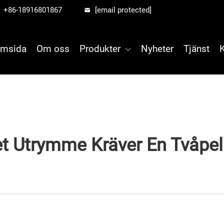
+86-18916801867
[email protected]
msida
Om oss
Produkter
Nyheter
Tjänst
 Utrymme Kräver En Tvåpela