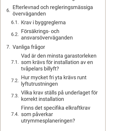
Efterlevnad och regleringsmässiga
överväganden
Krav i byggreglerna
Försäkrings- och
ansvarsöverväganden
Vanliga frågor
Vad är den minsta garastorleken
som krävs för installation av en
tvåpelars billyft?
Hur mycket fri yta krävs runt
lyftutrustningen
Vilka krav ställs på underlaget för
korrekt installation
Finns det specifika elkraftkrav
som påverkar
utrymmesplaneringen?