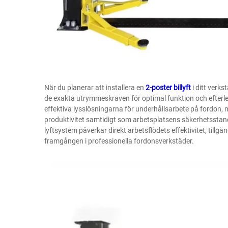
När du planerar att installera en
2-poster billyft
i ditt verks
de exakta utrymmeskraven för optimal funktion och efterle
effektiva lysslösningarna för underhållsarbete på fordon,
produktivitet samtidigt som arbetsplatsens säkerhetsstan
lyftsystem påverkar direkt arbetsflödets effektivitet, tillgä
framgången i professionella fordonsverkstäder.