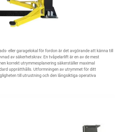
tads- eller garagelokal för fordon är det avgörande att känna till
vnad av säkerhetskrav. En tvåpelarlift är en av de mest
 men korrekt utrymmesplanering säkerställer maximal
dard upprätthålls. Utformningen av utrymmet för ditt
ngligheten till utrustning och den långsiktiga operativa