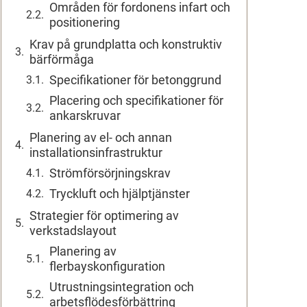
Områden för fordonens infart och
positionering
Krav på grundplatta och konstruktiv
bärförmåga
Specifikationer för betonggrund
Placering och specifikationer för
ankarskruvar
Planering av el- och annan
installationsinfrastruktur
Strömförsörjningskrav
Tryckluft och hjälptjänster
Strategier för optimering av
verkstadslayout
Planering av
flerbayskonfiguration
Utrustningsintegration och
arbetsflödesförbättring