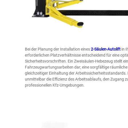
Bei der Planung der Installation eines
2-Säulen-Autolift
in 
erforderlichen Platzverhältnisse entscheidend für eine opt
Sicherheitsvorschriften. Ein Zweisäulen-Hebezeug stellt ei
Fahrzeugwartungsarbeiten dar; eine sorgfältige räumliche
gleichzeitiger Einhaltung der Arbeitssicherheitsstandards.
unmittelbar die Effizienz des Arbeitsablaufs, den Zugang zu
professionellen Kfz-Umgebungen.