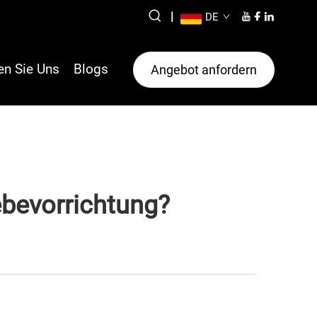
|
DE
en Sie Uns
Blogs
Angebot anfordern
ebevorrichtung?