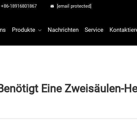
+86-18916801867
[email protected]
ns
Produkte
Nachrichten
Service
Kontaktier
 Benötigt Eine Zweisäulen-H