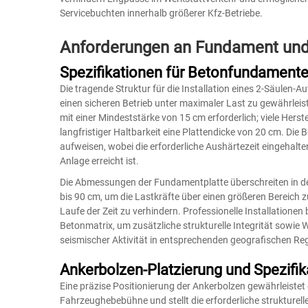
Servicebuchten innerhalb größerer Kfz-Betriebe.
Anforderungen an Fundament und 
Spezifikationen für Betonfundament
Die tragende Struktur für die Installation eines 2-Säulen-
einen sicheren Betrieb unter maximaler Last zu gewährleist
mit einer Mindeststärke von 15 cm erforderlich; viele Hers
langfristiger Haltbarkeit eine Plattendicke von 20 cm. Di
aufweisen, wobei die erforderliche Aushärtezeit eingehalte
Anlage erreicht ist.
Die Abmessungen der Fundamentplatte überschreiten in der
bis 90 cm, um die Lastkräfte über einen größeren Bereich z
Laufe der Zeit zu verhindern. Professionelle Installatione
Betonmatrix, um zusätzliche strukturelle Integrität sow
seismischer Aktivität in entsprechenden geografischen Re
Ankerbolzen-Platzierung und Spezifik
Eine präzise Positionierung der Ankerbolzen gewährleistet
Fahrzeughebebühne und stellt die erforderliche struktu