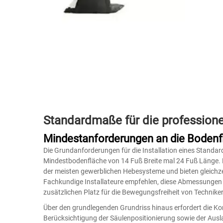
Standardmaße für die professionel
Mindestanforderungen an die Bodenf
Die Grundanforderungen für die Installation eines Standard
Mindestbodenfläche von 14 Fuß Breite mal 24 Fuß Länge. 
der meisten gewerblichen Hebesysteme und bieten gleichzei
Fachkundige Installateure empfehlen, diese Abmessungen b
zusätzlichen Platz für die Bewegungsfreiheit von Techni
Über den grundlegenden Grundriss hinaus erfordert die Konf
Berücksichtigung der Säulenpositionierung sowie der Au