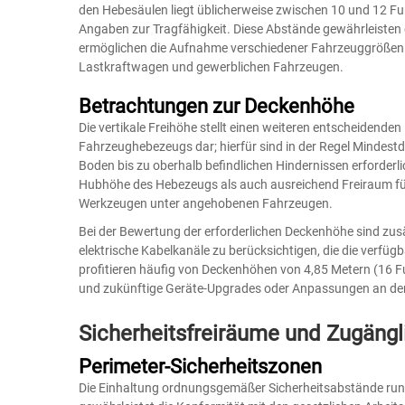
den Hebesäulen liegt üblicherweise zwischen 10 und 12 Fuß
Angaben zur Tragfähigkeit. Diese Abstände gewährleisten
ermöglichen die Aufnahme verschiedener Fahrzeuggröße
Lastkraftwagen und gewerblichen Fahrzeugen.
Betrachtungen zur Deckenhöhe
Die vertikale Freihöhe stellt einen weiteren entscheidenden
Fahrzeughebezeugs dar; hierfür sind in der Regel Mindest
Boden bis zu oberhalb befindlichen Hindernissen erforderl
Hubhöhe des Hebezeugs als auch ausreichend Freiraum f
Werkzeugen unter angehobenen Fahrzeugen.
Bei der Bewertung der erforderlichen Deckenhöhe sind zu
elektrische Kabelkanäle zu berücksichtigen, die die verfüg
profitieren häufig von Deckenhöhen von 4,85 Metern (16 
und zukünftige Geräte-Upgrades oder Anpassungen an der
Sicherheitsfreiräume und Zugäng
Perimeter-Sicherheitszonen
Die Einhaltung ordnungsgemäßer Sicherheitsabstände rund