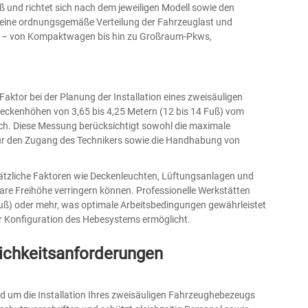
 und richtet sich nach dem jeweiligen Modell sowie den
 eine ordnungsgemäße Verteilung der Fahrzeuglast und
n – von Kompaktwagen bis hin zu Großraum-Pkws,
 Faktor bei der Planung der Installation eines zweisäuligen
deckenhöhen von 3,65 bis 4,25 Metern (12 bis 14 Fuß) vom
ich. Diese Messung berücksichtigt sowohl die maximale
ür den Zugang des Technikers sowie die Handhabung von
sätzliche Faktoren wie Deckenleuchten, Lüftungsanlagen und
bare Freihöhe verringern können. Professionelle Werkstätten
Fuß) oder mehr, was optimale Arbeitsbedingungen gewährleistet
 Konfiguration des Hebesystems ermöglicht.
lichkeitsanforderungen
 um die Installation Ihres zweisäuligen Fahrzeughebezeugs