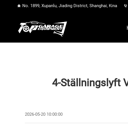
No. 1899, Xupanlu, Jiading District, Shanghai, Kina
4-Ställningslyft 
2026-05-20 10:00:00