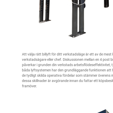
Att välja rätt billyft för ditt verkstadsläge är ett av de m
verkstadsägare eller chef. Diskussionen mellan en
4 post bi
påverkar i grunden din verkstads arbetsflödeseffektivitet,
båda lyftsystemen har den grundläggande funktionen att lyft
de tydligt skilda operativa fördelar som stämmer överens 
dessa skillnader är avgörande innan du fattar ett köpsbe
framöver.