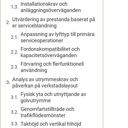
Installationskrav och
anläggningsöverväganden
Utvärdering av prestanda baserat på
er serviceblandning
Anpassning av lyfttyp till primära
serviceoperationer
Fordonskompatibilitet och
kapacitetsöverväganden
Förvaring och flerfunktionell
användning
Analys av utrymmeskrav och
påverkan på verkstadslayout
Fysisk yta och utnyttjande av
golvutrymme
Genomfartstillträde och
trafikflödesmönster
Takhöjd och vertikal frihöjd