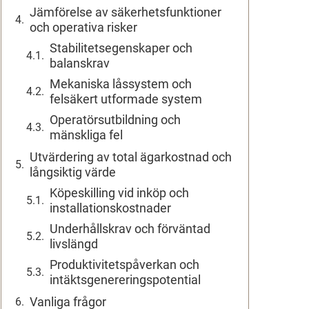
Jämförelse av säkerhetsfunktioner
och operativa risker
Stabilitetsegenskaper och
balanskrav
Mekaniska låssystem och
felsäkert utformade system
Operatörsutbildning och
mänskliga fel
Utvärdering av total ägarkostnad och
långsiktig värde
Köpeskilling vid inköp och
installationskostnader
Underhållskrav och förväntad
livslängd
Produktivitetspåverkan och
intäktsgenereringspotential
Vanliga frågor