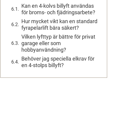
Kan en 4-kolvs billyft användas
för broms- och fjädringsarbete?
Hur mycket vikt kan en standard
fyrapelarlift bära säkert?
Vilken lyfttyp är bättre för privat
garage eller som
hobbyanvändning?
Behöver jag speciella elkrav för
en 4-stolps billyft?