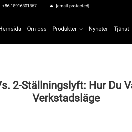
+86-18916801867
[email protected]
Hemsida
Om oss
Produkter
Nyheter
Tjänst
Vs. 2-Ställningslyft: Hur Du Vä
Verkstadsläge