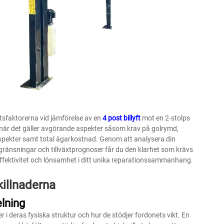
tsfaktorerna vid jämförelse av en
4 post billyft
mot en 2-stolps
ar när det gäller avgörande aspekter såsom krav på golrymd,
tsaspekter samt total ägarkostnad. Genom att analysera din
ränsningar och tillväxtprognoser får du den klarhet som krävs
effektivitet och lönsamhet i ditt unika reparationssammanhang.
illnaderna
elning
 i deras fysiska struktur och hur de stödjer fordonets vikt. En