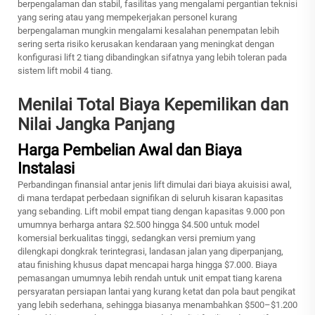
berpengalaman dan stabil, fasilitas yang mengalami pergantian teknisi
yang sering atau yang mempekerjakan personel kurang
berpengalaman mungkin mengalami kesalahan penempatan lebih
sering serta risiko kerusakan kendaraan yang meningkat dengan
konfigurasi lift 2 tiang dibandingkan sifatnya yang lebih toleran pada
sistem lift mobil 4 tiang.
Menilai Total Biaya Kepemilikan dan
Nilai Jangka Panjang
Harga Pembelian Awal dan Biaya
Instalasi
Perbandingan finansial antar jenis lift dimulai dari biaya akuisisi awal,
di mana terdapat perbedaan signifikan di seluruh kisaran kapasitas
yang sebanding. Lift mobil empat tiang dengan kapasitas 9.000 pon
umumnya berharga antara $2.500 hingga $4.500 untuk model
komersial berkualitas tinggi, sedangkan versi premium yang
dilengkapi dongkrak terintegrasi, landasan jalan yang diperpanjang,
atau finishing khusus dapat mencapai harga hingga $7.000. Biaya
pemasangan umumnya lebih rendah untuk unit empat tiang karena
persyaratan persiapan lantai yang kurang ketat dan pola baut pengikat
yang lebih sederhana, sehingga biasanya menambahkan $500–$1.200