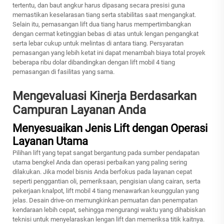
tertentu, dan baut angkur harus dipasang secara presisi guna
memastikan keselarasan tiang serta stabilitas saat mengangkat.
Selain itu, pemasangan lift dua tiang harus mempertimbangkan
dengan cermat ketinggian bebas di atas untuk lengan pengangkat
serta lebar cukup untuk melintas di antara tiang. Persyaratan
pemasangan yang lebih ketat ini dapat menambah biaya total proyek
beberapa ribu dolar dibandingkan dengan
lift mobil 4 tiang
pemasangan di fasilitas yang sama.
Mengevaluasi Kinerja Berdasarkan
Campuran Layanan Anda
Menyesuaikan Jenis Lift dengan Operasi
Layanan Utama
Pilihan lift yang tepat sangat bergantung pada sumber pendapatan
utama bengkel Anda dan operasi perbaikan yang paling sering
dilakukan. Jika model bisnis Anda berfokus pada layanan cepat
seperti penggantian oli, pemeriksaan, pengisian ulang cairan, serta
pekerjaan knalpot, lift mobil 4 tiang menawarkan keunggulan yang
jelas. Desain drive-on memungkinkan pemuatan dan penempatan
kendaraan lebih cepat, sehingga mengurangi waktu yang dihabiskan
teknisi untuk menyelaraskan lengan lift dan memeriksa titik kaitnya.