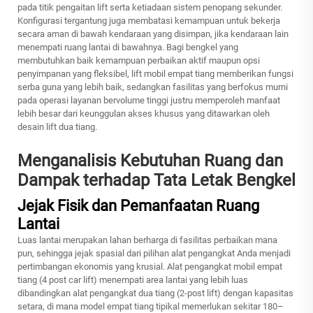
pada titik pengaitan lift serta ketiadaan sistem penopang sekunder.
Konfigurasi tergantung juga membatasi kemampuan untuk bekerja
secara aman di bawah kendaraan yang disimpan, jika kendaraan lain
menempati ruang lantai di bawahnya. Bagi bengkel yang
membutuhkan baik kemampuan perbaikan aktif maupun opsi
penyimpanan yang fleksibel, lift mobil empat tiang memberikan fungsi
serba guna yang lebih baik, sedangkan fasilitas yang berfokus murni
pada operasi layanan bervolume tinggi justru memperoleh manfaat
lebih besar dari keunggulan akses khusus yang ditawarkan oleh
desain lift dua tiang.
Menganalisis Kebutuhan Ruang dan
Dampak terhadap Tata Letak Bengkel
Jejak Fisik dan Pemanfaatan Ruang
Lantai
Luas lantai merupakan lahan berharga di fasilitas perbaikan mana
pun, sehingga jejak spasial dari pilihan alat pengangkat Anda menjadi
pertimbangan ekonomis yang krusial. Alat pengangkat mobil empat
tiang (4 post car lift) menempati area lantai yang lebih luas
dibandingkan alat pengangkat dua tiang (2-post lift) dengan kapasitas
setara, di mana model empat tiang tipikal memerlukan sekitar 180–