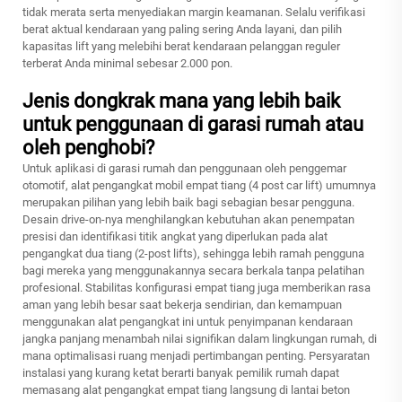
tidak merata serta menyediakan margin keamanan. Selalu verifikasi
berat aktual kendaraan yang paling sering Anda layani, dan pilih
kapasitas lift yang melebihi berat kendaraan pelanggan reguler
terberat Anda minimal sebesar 2.000 pon.
Jenis dongkrak mana yang lebih baik
untuk penggunaan di garasi rumah atau
oleh penghobi?
Untuk aplikasi di garasi rumah dan penggunaan oleh penggemar
otomotif, alat pengangkat mobil empat tiang (4 post car lift) umumnya
merupakan pilihan yang lebih baik bagi sebagian besar pengguna.
Desain drive-on-nya menghilangkan kebutuhan akan penempatan
presisi dan identifikasi titik angkat yang diperlukan pada alat
pengangkat dua tiang (2-post lifts), sehingga lebih ramah pengguna
bagi mereka yang menggunakannya secara berkala tanpa pelatihan
profesional. Stabilitas konfigurasi empat tiang juga memberikan rasa
aman yang lebih besar saat bekerja sendirian, dan kemampuan
menggunakan alat pengangkat ini untuk penyimpanan kendaraan
jangka panjang menambah nilai signifikan dalam lingkungan rumah, di
mana optimalisasi ruang menjadi pertimbangan penting. Persyaratan
instalasi yang kurang ketat berarti banyak pemilik rumah dapat
memasang alat pengangkat empat tiang langsung di lantai beton