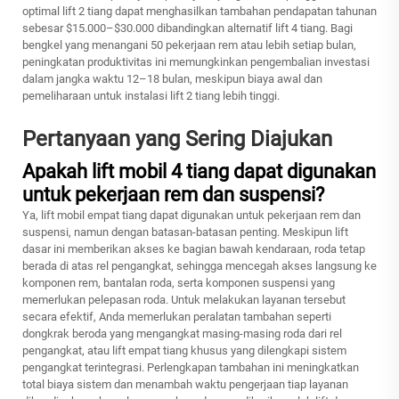
optimal lift 2 tiang dapat menghasilkan tambahan pendapatan tahunan
sebesar $15.000–$30.000 dibandingkan alternatif lift 4 tiang. Bagi
bengkel yang menangani 50 pekerjaan rem atau lebih setiap bulan,
peningkatan produktivitas ini memungkinkan pengembalian investasi
dalam jangka waktu 12–18 bulan, meskipun biaya awal dan
pemeliharaan untuk instalasi lift 2 tiang lebih tinggi.
Pertanyaan yang Sering Diajukan
Apakah lift mobil 4 tiang dapat digunakan
untuk pekerjaan rem dan suspensi?
Ya, lift mobil empat tiang dapat digunakan untuk pekerjaan rem dan
suspensi, namun dengan batasan-batasan penting. Meskipun lift
dasar ini memberikan akses ke bagian bawah kendaraan, roda tetap
berada di atas rel pengangkat, sehingga mencegah akses langsung ke
komponen rem, bantalan roda, serta komponen suspensi yang
memerlukan pelepasan roda. Untuk melakukan layanan tersebut
secara efektif, Anda memerlukan peralatan tambahan seperti
dongkrak beroda yang mengangkat masing-masing roda dari rel
pengangkat, atau lift empat tiang khusus yang dilengkapi sistem
pengangkat terintegrasi. Perlengkapan tambahan ini meningkatkan
total biaya sistem dan menambah waktu pengerjaan tiap layanan