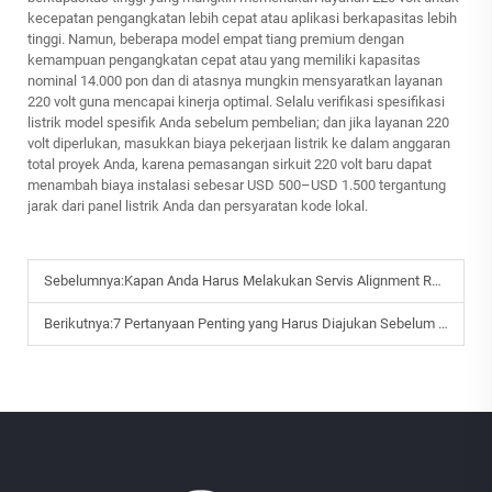
kecepatan pengangkatan lebih cepat atau aplikasi berkapasitas lebih
tinggi. Namun, beberapa model empat tiang premium dengan
kemampuan pengangkatan cepat atau yang memiliki kapasitas
nominal 14.000 pon dan di atasnya mungkin mensyaratkan layanan
220 volt guna mencapai kinerja optimal. Selalu verifikasi spesifikasi
listrik model spesifik Anda sebelum pembelian; dan jika layanan 220
volt diperlukan, masukkan biaya pekerjaan listrik ke dalam anggaran
total proyek Anda, karena pemasangan sirkuit 220 volt baru dapat
menambah biaya instalasi sebesar USD 500–USD 1.500 tergantung
jarak dari panel listrik Anda dan persyaratan kode lokal.
Sebelumnya:
Kapan Anda Harus Melakukan Servis Alignment Roda untuk Mobil Anda?
Berikutnya:
7 Pertanyaan Penting yang Harus Diajukan Sebelum Membeli Dongkrak Mobil Hidrolik