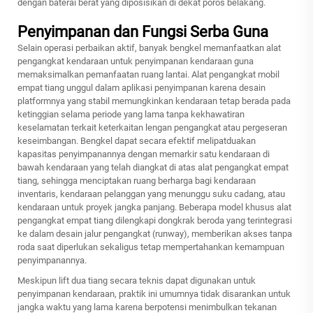
dengan baterai berat yang diposisikan di dekat poros belakang.
Penyimpanan dan Fungsi Serba Guna
Selain operasi perbaikan aktif, banyak bengkel memanfaatkan alat
pengangkat kendaraan untuk penyimpanan kendaraan guna
memaksimalkan pemanfaatan ruang lantai. Alat pengangkat mobil
empat tiang unggul dalam aplikasi penyimpanan karena desain
platformnya yang stabil memungkinkan kendaraan tetap berada pada
ketinggian selama periode yang lama tanpa kekhawatiran
keselamatan terkait keterkaitan lengan pengangkat atau pergeseran
keseimbangan. Bengkel dapat secara efektif melipatduakan
kapasitas penyimpanannya dengan memarkir satu kendaraan di
bawah kendaraan yang telah diangkat di atas alat pengangkat empat
tiang, sehingga menciptakan ruang berharga bagi kendaraan
inventaris, kendaraan pelanggan yang menunggu suku cadang, atau
kendaraan untuk proyek jangka panjang. Beberapa model khusus alat
pengangkat empat tiang dilengkapi dongkrak beroda yang terintegrasi
ke dalam desain jalur pengangkat (runway), memberikan akses tanpa
roda saat diperlukan sekaligus tetap mempertahankan kemampuan
penyimpanannya.
Meskipun lift dua tiang secara teknis dapat digunakan untuk
penyimpanan kendaraan, praktik ini umumnya tidak disarankan untuk
jangka waktu yang lama karena berpotensi menimbulkan tekanan