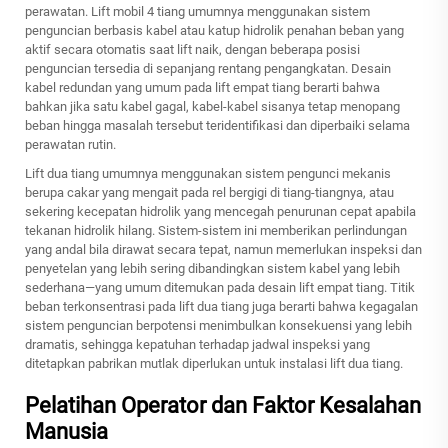
perawatan. Lift mobil 4 tiang umumnya menggunakan sistem
penguncian berbasis kabel atau katup hidrolik penahan beban yang
aktif secara otomatis saat lift naik, dengan beberapa posisi
penguncian tersedia di sepanjang rentang pengangkatan. Desain
kabel redundan yang umum pada lift empat tiang berarti bahwa
bahkan jika satu kabel gagal, kabel-kabel sisanya tetap menopang
beban hingga masalah tersebut teridentifikasi dan diperbaiki selama
perawatan rutin.
Lift dua tiang umumnya menggunakan sistem pengunci mekanis
berupa cakar yang mengait pada rel bergigi di tiang-tiangnya, atau
sekering kecepatan hidrolik yang mencegah penurunan cepat apabila
tekanan hidrolik hilang. Sistem-sistem ini memberikan perlindungan
yang andal bila dirawat secara tepat, namun memerlukan inspeksi dan
penyetelan yang lebih sering dibandingkan sistem kabel yang lebih
sederhana—yang umum ditemukan pada desain lift empat tiang. Titik
beban terkonsentrasi pada lift dua tiang juga berarti bahwa kegagalan
sistem penguncian berpotensi menimbulkan konsekuensi yang lebih
dramatis, sehingga kepatuhan terhadap jadwal inspeksi yang
ditetapkan pabrikan mutlak diperlukan untuk instalasi lift dua tiang.
Pelatihan Operator dan Faktor Kesalahan
Manusia