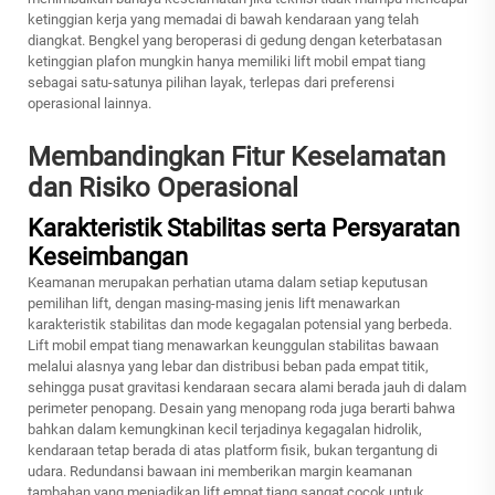
ketinggian kerja yang memadai di bawah kendaraan yang telah
diangkat. Bengkel yang beroperasi di gedung dengan keterbatasan
ketinggian plafon mungkin hanya memiliki lift mobil empat tiang
sebagai satu-satunya pilihan layak, terlepas dari preferensi
operasional lainnya.
Membandingkan Fitur Keselamatan
dan Risiko Operasional
Karakteristik Stabilitas serta Persyaratan
Keseimbangan
Keamanan merupakan perhatian utama dalam setiap keputusan
pemilihan lift, dengan masing-masing jenis lift menawarkan
karakteristik stabilitas dan mode kegagalan potensial yang berbeda.
Lift mobil empat tiang menawarkan keunggulan stabilitas bawaan
melalui alasnya yang lebar dan distribusi beban pada empat titik,
sehingga pusat gravitasi kendaraan secara alami berada jauh di dalam
perimeter penopang. Desain yang menopang roda juga berarti bahwa
bahkan dalam kemungkinan kecil terjadinya kegagalan hidrolik,
kendaraan tetap berada di atas platform fisik, bukan tergantung di
udara. Redundansi bawaan ini memberikan margin keamanan
tambahan yang menjadikan lift empat tiang sangat cocok untuk