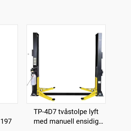
TP-4D7 tvåstolpe lyft
3197
med manuell ensidig