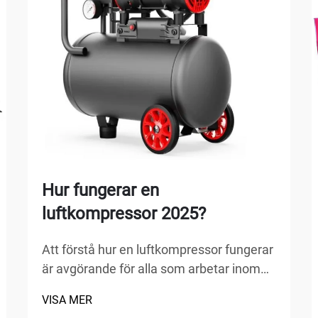
Hur fungerar en
luftkompressor 2025?
Att förstå hur en luftkompressor fungerar
är avgörande för alla som arbetar inom
tillverkning, bilreparation, bygg eller
VISA MER
hemförbättringsprojekt. En