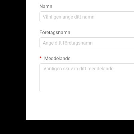
Namn
Företagsnamn
Meddelande