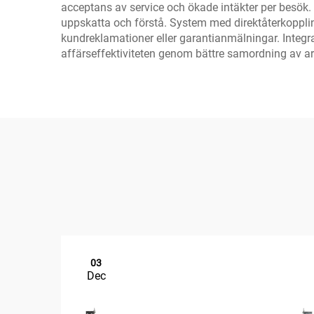
acceptans av service och ökade intäkter per besök
uppskatta och förstå. System med direktåterkoppling 
kundreklamationer eller garantianmälningar. Integr
affärseffektiviteten genom bättre samordning av ar
03
Dec