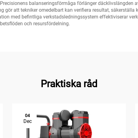
. Precisionens balanseringsförmåga förlänger däcklivslängden a
gör att tekniker omedelbart kan verifiera resultat, säkerställa k
ation med befintliga verkstadsledningssystem effektiviserar ver
betsflöden och resursfördelning.
Praktiska råd
04
Dec