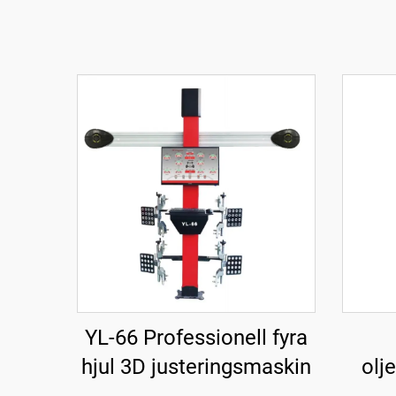
YL-66 Professionell fyra
hjul 3D justeringsmaskin
olj