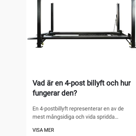
Vad är en 4-post billyft och hur
fungerar den?
En 4-postbillyft representerar en av de
mest mångsidiga och vida spridda
lyftlösningarna inom
VISA MER
fordonserviceanläggningar, hemgarage