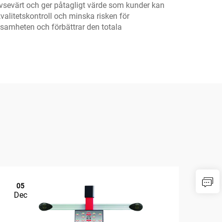
vsevärt och ger påtagligt värde som kunder kan
valitetskontroll och minska risken för
ksamheten och förbättrar den totala
05
1
Dec
De