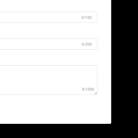
0/100
0/200
0/1000