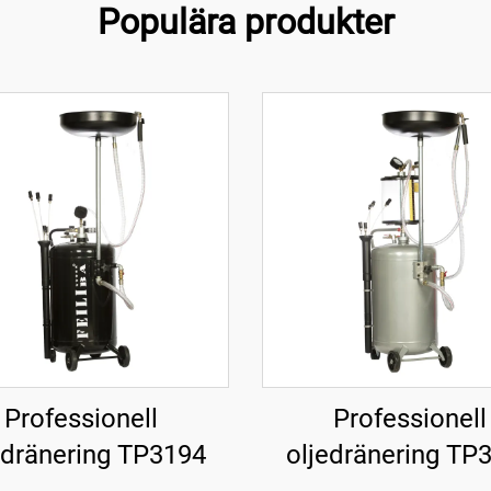
Populära produkter
Professionell
Professionell
edränering TP3194
oljedränering TP