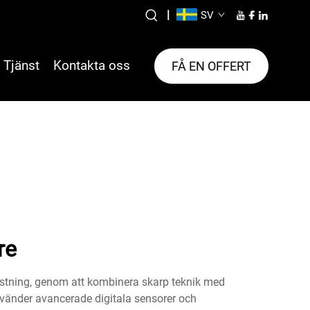
|
SV
Tjänst
Kontakta oss
FÅ EN OFFERT
re
ustning, genom att kombinera skarp teknik med
använder avancerade digitala sensorer och