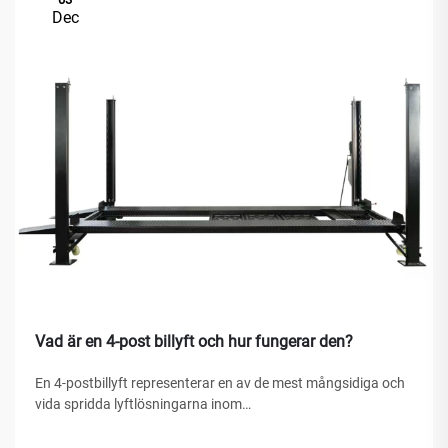
Dec
Vad är en 4-post billyft och hur fungerar den?
En 4-postbillyft representerar en av de mest mångsidiga och
vida spridda lyftlösningarna inom
fordonserviceanläggningar, hemgarage och kommersiella
verkstäder världen över. Till skillnad från traditionella