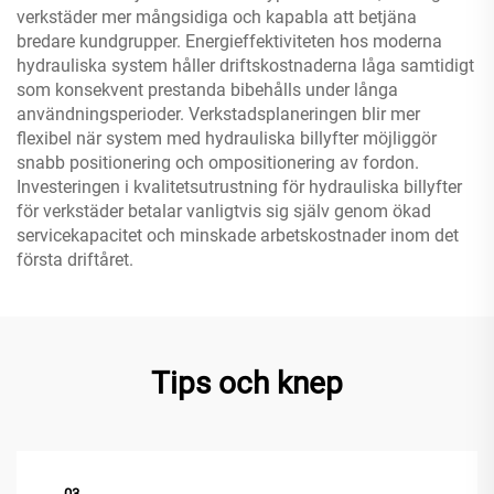
verkstäder mer mångsidiga och kapabla att betjäna
bredare kundgrupper. Energieffektiviteten hos moderna
hydrauliska system håller driftskostnaderna låga samtidigt
som konsekvent prestanda bibehålls under långa
användningsperioder. Verkstadsplaneringen blir mer
flexibel när system med hydrauliska billyfter möjliggör
snabb positionering och ompositionering av fordon.
Investeringen i kvalitetsutrustning för hydrauliska billyfter
för verkstäder betalar vanligtvis sig själv genom ökad
servicekapacitet och minskade arbetskostnader inom det
första driftåret.
Tips och knep
03