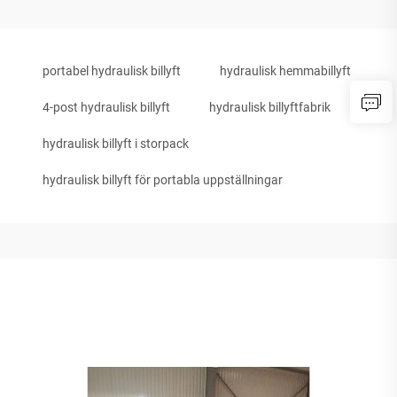
portabel hydraulisk billyft
hydraulisk hemmabillyft
4-post hydraulisk billyft
hydraulisk billyftfabrik
hydraulisk billyft i storpack
hydraulisk billyft för portabla uppställningar