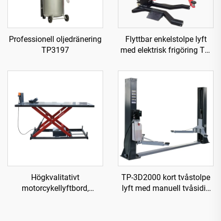
Professionell oljedränering
Flyttbar enkelstolpe lyft
TP3197
med elektrisk frigöring TP-
HE
Högkvalitativt
TP-3D2000 kort tvåstolpe
motorcykellyftbord,
lyft med manuell tvåsidig
verktygsutrustning
frigöring
TP04157-DM-2275