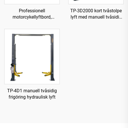
Professionell
TP-3D2000 kort tvåstolpe
motorcykellyftbord,
lyft med manuell tvåsidig
verktygsutrustning
frigöring
TP04101D-500
TP-4D1 manuell tvåsidig
frigöring hydraulisk lyft