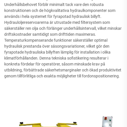
Underhållsbehovet förblir minimalt tack vare den robusta
konstruktionen och de högkvalitativa hydraulkomponenter som
används i hela systemet för fyrapotad hydraulisk billyft.
Hydrauloljereservoarerna är utrustade med filtersystem som
säkerställer ren olja och förlänger underhållsintervall, vilket minskar
driftskostnader samtidigt som drifttiden maximeras.
Temperaturkompenserande funktioner säkerställer optimal
hydraulisk prestanda över säsongsvariationer, vilket gör den
fyrapotade hydrauliska billyften lämplig för installation i olika
klimatförhållanden. Denna tekniska sofistikering resulterar i
konkreta fördelar för operatörer, såsom minskade krav på
utbildning, förbättrade säkerhetsmarginaler och ökad produktivitet
genom tillförlitliga och exakta möjligheter till fordonspositionering.