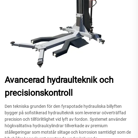
Avancerad hydraulteknik och
precisionskontroll
Den tekniska grunden för den fyrapotade hydrauliska billyften
bygger på sofistikerad hydraulteknik som levererar oöverträffad
precision och tillförlitlighet vid lyft av fordon. Systemet använder
högkvalitativa hydraulcylindrar tillverkade av premium
stållegeringar som motstår slitage och korrosion samtidigt som de