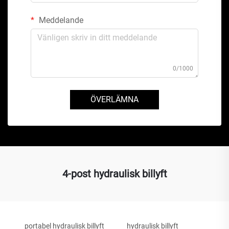
Meddelande
0/1000
ÖVERLÄMNA
4-post hydraulisk billyft
portabel hydraulisk billyft
hydraulisk billyft