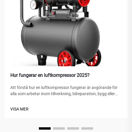
Hur fungerar en luftkompressor 2025?
Att förstå hur en luftkompressor fungerar är avgörande för
alla som arbetar inom tillverkning, bilreparation, bygg eller
hemförbättringsprojekt. En luftkompressor är en mångsidig
mekanisk anordning som omvandlar energi till potentiell
VISA MER
energi...