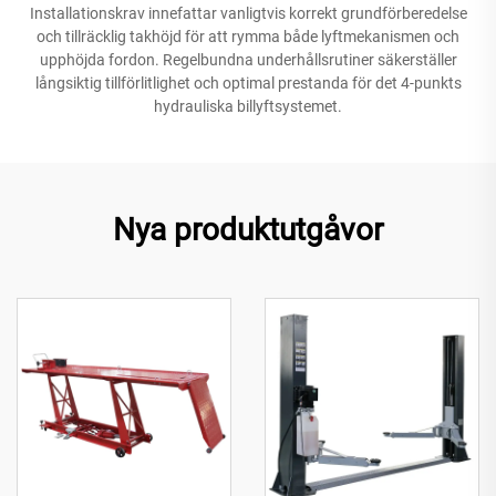
Installationskrav innefattar vanligtvis korrekt grundförberedelse
och tillräcklig takhöjd för att rymma både lyftmekanismen och
upphöjda fordon. Regelbundna underhållsrutiner säkerställer
långsiktig tillförlitlighet och optimal prestanda för det 4-punkts
hydrauliska billyftsystemet.
Nya produktutgåvor