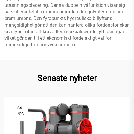
utrustningsplacering. Denna dubbelnivåfunktion visar sig
särskilt värdefull i urbana områden där golvutrymme har
premiumpris. Den fyrapunkts hydrauliska billyftens
mångsidighet gör att den kan hantera olika fordonstorlekar
och typer utan att kräva flera specialiserade lyftlösningar,
vilket gör den till ett ekonomiskt fördelaktigt val för
mångsidiga fordonsverksamheter.
Senaste nyheter
04
Dec