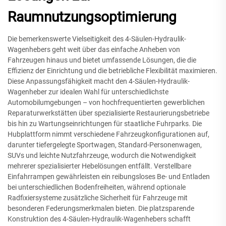
Raumnutzungsoptimierung
Die bemerkenswerte Vielseitigkeit des 4-Säulen-Hydraulik-
Wagenhebers geht weit über das einfache Anheben von
Fahrzeugen hinaus und bietet umfassende Lösungen, die die
Effizienz der Einrichtung und die betriebliche Flexibilität maximieren.
Diese Anpassungsfähigkeit macht den 4-Säulen-Hydraulik-
Wagenheber zur idealen Wahl für unterschiedlichste
Automobilumgebungen – von hochfrequentierten gewerblichen
Reparaturwerkstätten über spezialisierte Restaurierungsbetriebe
bis hin zu Wartungseinrichtungen für staatliche Fuhrparks. Die
Hubplattform nimmt verschiedene Fahrzeugkonfigurationen auf,
darunter tiefergelegte Sportwagen, Standard-Personenwagen,
SUVs und leichte Nutzfahrzeuge, wodurch die Notwendigkeit
mehrerer spezialisierter Hebelösungen entfällt. Verstellbare
Einfahrrampen gewährleisten ein reibungsloses Be- und Entladen
bei unterschiedlichen Bodenfreiheiten, während optionale
Radfixiersysteme zusätzliche Sicherheit für Fahrzeuge mit
besonderen Federungsmerkmalen bieten. Die platzsparende
Konstruktion des 4-Säulen-Hydraulik-Wagenhebers schafft