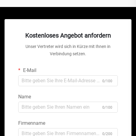
Kostenloses Angebot anfordern
Unser Vertreter wird sich in Kürze mit Ihnen in
Verbindung setzen.
E-Mail
0/100
Name
0/100
Firmenname
0/200