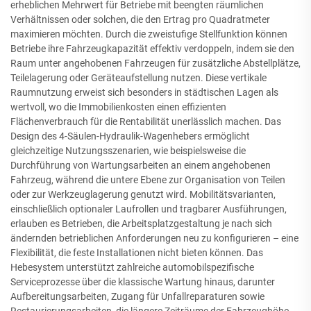
erheblichen Mehrwert für Betriebe mit beengten räumlichen
Verhältnissen oder solchen, die den Ertrag pro Quadratmeter
maximieren möchten. Durch die zweistufige Stellfunktion können
Betriebe ihre Fahrzeugkapazität effektiv verdoppeln, indem sie den
Raum unter angehobenen Fahrzeugen für zusätzliche Abstellplätze,
Teilelagerung oder Geräteaufstellung nutzen. Diese vertikale
Raumnutzung erweist sich besonders in städtischen Lagen als
wertvoll, wo die Immobilienkosten einen effizienten
Flächenverbrauch für die Rentabilität unerlässlich machen. Das
Design des 4-Säulen-Hydraulik-Wagenhebers ermöglicht
gleichzeitige Nutzungsszenarien, wie beispielsweise die
Durchführung von Wartungsarbeiten an einem angehobenen
Fahrzeug, während die untere Ebene zur Organisation von Teilen
oder zur Werkzeuglagerung genutzt wird. Mobilitätsvarianten,
einschließlich optionaler Laufrollen und tragbarer Ausführungen,
erlauben es Betrieben, die Arbeitsplatzgestaltung je nach sich
ändernden betrieblichen Anforderungen neu zu konfigurieren – eine
Flexibilität, die feste Installationen nicht bieten können. Das
Hebesystem unterstützt zahlreiche automobilspezifische
Serviceprozesse über die klassische Wartung hinaus, darunter
Aufbereitungsarbeiten, Zugang für Unfallreparaturen sowie
Restaurierungsarbeiten, die längere Zeiträume der Fahrzeughöhe