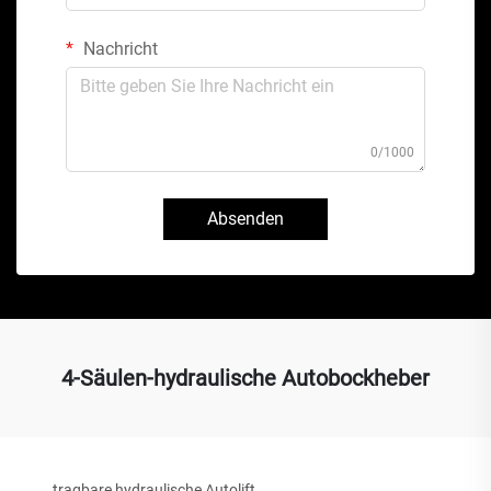
Nachricht
0/1000
Absenden
4-Säulen-hydraulische Autobockheber
tragbare hydraulische Autolift