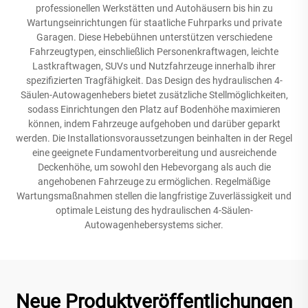
professionellen Werkstätten und Autohäusern bis hin zu
Wartungseinrichtungen für staatliche Fuhrparks und private
Garagen. Diese Hebebühnen unterstützen verschiedene
Fahrzeugtypen, einschließlich Personenkraftwagen, leichte
Lastkraftwagen, SUVs und Nutzfahrzeuge innerhalb ihrer
spezifizierten Tragfähigkeit. Das Design des hydraulischen 4-
Säulen-Autowagenhebers bietet zusätzliche Stellmöglichkeiten,
sodass Einrichtungen den Platz auf Bodenhöhe maximieren
können, indem Fahrzeuge aufgehoben und darüber geparkt
werden. Die Installationsvoraussetzungen beinhalten in der Regel
eine geeignete Fundamentvorbereitung und ausreichende
Deckenhöhe, um sowohl den Hebevorgang als auch die
angehobenen Fahrzeuge zu ermöglichen. Regelmäßige
Wartungsmaßnahmen stellen die langfristige Zuverlässigkeit und
optimale Leistung des hydraulischen 4-Säulen-
Autowagenhebersystems sicher.
Neue Produktveröffentlichungen