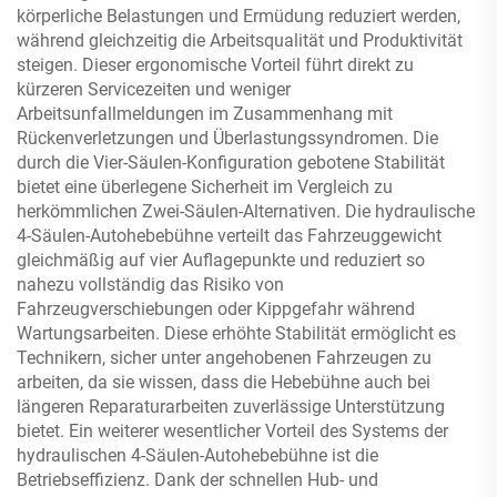
körperliche Belastungen und Ermüdung reduziert werden,
während gleichzeitig die Arbeitsqualität und Produktivität
steigen. Dieser ergonomische Vorteil führt direkt zu
kürzeren Servicezeiten und weniger
Arbeitsunfallmeldungen im Zusammenhang mit
Rückenverletzungen und Überlastungssyndromen. Die
durch die Vier-Säulen-Konfiguration gebotene Stabilität
bietet eine überlegene Sicherheit im Vergleich zu
herkömmlichen Zwei-Säulen-Alternativen. Die hydraulische
4-Säulen-Autohebebühne verteilt das Fahrzeuggewicht
gleichmäßig auf vier Auflagepunkte und reduziert so
nahezu vollständig das Risiko von
Fahrzeugverschiebungen oder Kippgefahr während
Wartungsarbeiten. Diese erhöhte Stabilität ermöglicht es
Technikern, sicher unter angehobenen Fahrzeugen zu
arbeiten, da sie wissen, dass die Hebebühne auch bei
längeren Reparaturarbeiten zuverlässige Unterstützung
bietet. Ein weiterer wesentlicher Vorteil des Systems der
hydraulischen 4-Säulen-Autohebebühne ist die
Betriebseffizienz. Dank der schnellen Hub- und