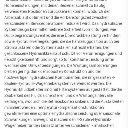
Höheneinstellungen, mit denen Bediener schnell zu häufig
verwendeten Positionen zurückkehren können, wodurch der
Arbeitsablauf optimiert und die Vorbereitungszeit zwischen
verschiedenen Serviceoperationen reduziert wird. Das hydraulische
Systemdesign beinhaltet mehrere Sicherheitsvorrichtungen, wie
Druckbegrenzungsventile, die eine Überdruckbelastung verhindern,
sowie Hydraulikverriegelungen, die die Fahrzeugposition auch bei
Stromausfällen oder Systemausfällen aufrechterhalten. Der
geschlossene Hydraulikkreislauf schützt vor Verunreinigungen und
Feuchtigkeitseintritt und sorgt so für konstante Leistung unter
wechselnden Umweltbedingungen. Die Wartungsanforderungen
bleiben gering, dank der robusten Konstruktion und der
hochwertigen hydraulischen Komponenten, die im gesamten 4-
Säulen-Hydraulik-Wagenhebersystem verwendet werden. Die
Hydraulikfluidbehälter sind mit Filtersystemen ausgestattet, die die
Sauberkeit des Fluids sicherstellen und die Wartungsintervalle
verlängern, wodurch die Betriebskosten sinken und die Ausfallzeiten
minimiert werden. Temperaturkompensationsfunktionen
gewährleisten eine optimale hydraulische Leistung über saisonale
Schwankungen hinweg und machen den 4-Säulen-Hydraulik-
Wagenheber für den Einsatz unter verschiedenen klimatischen