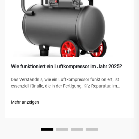
Wie funktioniert ein Luftkompressor im Jahr 2025?
Das Verständnis, wie ein Luftkompressor funktioniert, ist
essenziell für alle, die in der Fertigung, Kfz-Reparatur, im
Bauwesen oder bei Heimwerkerprojekten tätig sind. Ein
Luftkompressor ist ein vielseitiges mechanisches Gerät, das
Mehr anzeigen
Energie in potenzielle Energie umwandelt...