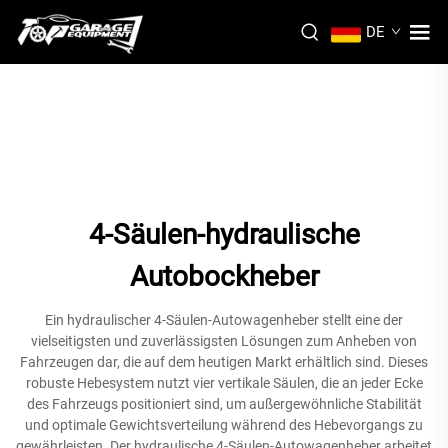
DE
4-Säulen-hydraulische
Autobockheber
Ein hydraulischer 4-Säulen-Autowagenheber stellt eine der
vielseitigsten und zuverlässigsten Lösungen zum Anheben von
Fahrzeugen dar, die auf dem heutigen Markt erhältlich sind. Dieses
robuste Hebesystem nutzt vier vertikale Säulen, die an jeder Ecke
des Fahrzeugs positioniert sind, um außergewöhnliche Stabilität
und optimale Gewichtsverteilung während des Hebevorgangs zu
gewährleisten. Der hydraulische 4-Säulen-Autowagenheber arbeitet