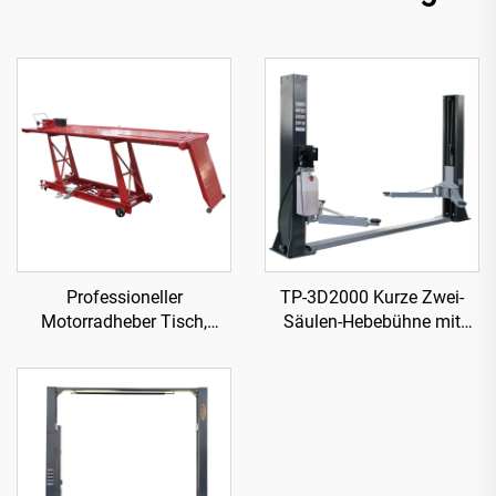
Professioneller
TP-3D2000 Kurze Zwei-
Motorradheber Tisch,
Säulen-Hebebühne mit
Werkstattausrüstung
manueller zweiseitiger
TP04101D-500
Freigabe