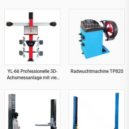
YL-66 Professionelle 3D-
Radwuchtmachine TP820
Achsmessanlage mit vier
Rädern