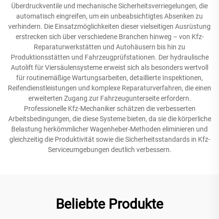
Überdruckventile und mechanische Sicherheitsverriegelungen, die
automatisch eingreifen, um ein unbeabsichtigtes Absenken zu
verhindern. Die Einsatzmöglichkeiten dieser vielseitigen Ausrüstung
erstrecken sich über verschiedene Branchen hinweg – von Kfz-
Reparaturwerkstätten und Autohäusern bis hin zu
Produktionsstätten und Fahrzeugprüfstationen. Der hydraulische
Autolift für Viersäulensysteme erweist sich als besonders wertvoll
für routinemäßige Wartungsarbeiten, detaillierte Inspektionen,
Reifendienstleistungen und komplexe Reparaturverfahren, die einen
erweiterten Zugang zur Fahrzeugunterseite erfordern.
Professionelle Kfz-Mechaniker schätzen die verbesserten
Arbeitsbedingungen, die diese Systeme bieten, da sie die körperliche
Belastung herkömmlicher Wagenheber-Methoden eliminieren und
gleichzeitig die Produktivität sowie die Sicherheitsstandards in Kfz-
Serviceumgebungen deutlich verbessern.
Beliebte Produkte