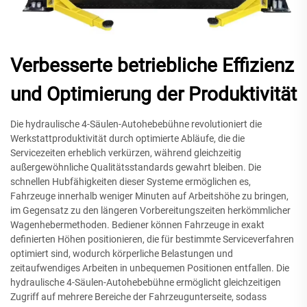
Verbesserte betriebliche Effizienz
und Optimierung der Produktivität
Die hydraulische 4-Säulen-Autohebebühne revolutioniert die
Werkstattproduktivität durch optimierte Abläufe, die die
Servicezeiten erheblich verkürzen, während gleichzeitig
außergewöhnliche Qualitätsstandards gewahrt bleiben. Die
schnellen Hubfähigkeiten dieser Systeme ermöglichen es,
Fahrzeuge innerhalb weniger Minuten auf Arbeitshöhe zu bringen,
im Gegensatz zu den längeren Vorbereitungszeiten herkömmlicher
Wagenhebermethoden. Bediener können Fahrzeuge in exakt
definierten Höhen positionieren, die für bestimmte Serviceverfahren
optimiert sind, wodurch körperliche Belastungen und
zeitaufwendiges Arbeiten in unbequemen Positionen entfallen. Die
hydraulische 4-Säulen-Autohebebühne ermöglicht gleichzeitigen
Zugriff auf mehrere Bereiche der Fahrzeugunterseite, sodass