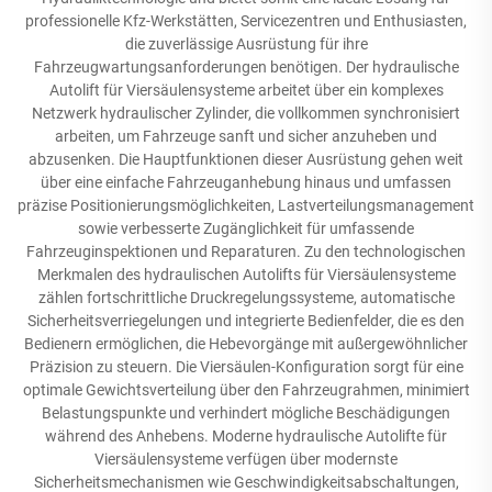
professionelle Kfz-Werkstätten, Servicezentren und Enthusiasten,
die zuverlässige Ausrüstung für ihre
Fahrzeugwartungsanforderungen benötigen. Der hydraulische
Autolift für Viersäulensysteme arbeitet über ein komplexes
Netzwerk hydraulischer Zylinder, die vollkommen synchronisiert
arbeiten, um Fahrzeuge sanft und sicher anzuheben und
abzusenken. Die Hauptfunktionen dieser Ausrüstung gehen weit
über eine einfache Fahrzeuganhebung hinaus und umfassen
präzise Positionierungsmöglichkeiten, Lastverteilungsmanagement
sowie verbesserte Zugänglichkeit für umfassende
Fahrzeuginspektionen und Reparaturen. Zu den technologischen
Merkmalen des hydraulischen Autolifts für Viersäulensysteme
zählen fortschrittliche Druckregelungssysteme, automatische
Sicherheitsverriegelungen und integrierte Bedienfelder, die es den
Bedienern ermöglichen, die Hebevorgänge mit außergewöhnlicher
Präzision zu steuern. Die Viersäulen-Konfiguration sorgt für eine
optimale Gewichtsverteilung über den Fahrzeugrahmen, minimiert
Belastungspunkte und verhindert mögliche Beschädigungen
während des Anhebens. Moderne hydraulische Autolifte für
Viersäulensysteme verfügen über modernste
Sicherheitsmechanismen wie Geschwindigkeitsabschaltungen,