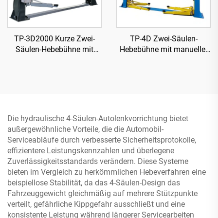
TP-3D2000 Kurze Zwei-
TP-4D Zwei-Säulen-
Säulen-Hebebühne mit
Hebebühne mit manueller
manueller zweiseitiger
zweiseitiger Freigabe
Freigabe
Die hydraulische 4-Säulen-Autolenkvorrichtung bietet
außergewöhnliche Vorteile, die die Automobil-
Serviceabläufe durch verbesserte Sicherheitsprotokolle,
effizientere Leistungskennzahlen und überlegene
Zuverlässigkeitsstandards verändern. Diese Systeme
bieten im Vergleich zu herkömmlichen Hebeverfahren eine
beispiellose Stabilität, da das 4-Säulen-Design das
Fahrzeuggewicht gleichmäßig auf mehrere Stützpunkte
verteilt, gefährliche Kippgefahr ausschließt und eine
konsistente Leistung während längerer Servicearbeiten