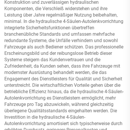
Konstruktion und zuverlässigen hydraulischen
Komponenten, die Verschleiß widerstehen und ihre
Leistung über Jahre regelmäßiger Nutzung beibehalten,
minimal. In die hydraulische 4-Säulen-Autolenkvorrichtung
integrierte Sicherheitsfunktionen übertreffen
branchenübliche Standards und umfassen mehrfache
redundante Systeme, die Unfälle verhindern und sowohl
Fahrzeuge als auch Bediener schützen. Das professionelle
Erscheinungsbild und der reibungslose Betrieb dieser
Systeme steigern das Kundenvertrauen und die
Zufriedenheit, da Kunden sehen, dass ihre Fahrzeuge mit
modernster Ausrüstung behandelt werden, die das
Engagement des Dienstleisters für Qualität und Sicherheit
unterstreicht. Die wirtschaftlichen Vorteile gehen über die
betriebliche Effizienz hinaus, da die hydraulische 4-Säulen-
Autolenkvorrichtung es Dienstleistern ermöglicht, mehr
Fahrzeuge pro Tag abzuwickeln, während gleichzeitig
überlegene Qualitätsstandards eingehalten werden. Die
Investition in die hydraulische 4-Säulen-
Autolenkvorrichtung amortisiert sich typischerweise durch
erhöhten Durchsatz, geringere Personalkosten und