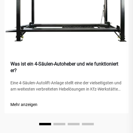
Was ist ein 4-Säulen-Autoheber und wie funktioniert
er?
Eine 4-Säulen-Autolift-Anlage stellt eine der vielseitigsten und
am weitesten verbreiteten Hebelösungen in Kfz-Werkstätten,
privaten Garagen und gewerblichen Werkstätten weltweit
dar. Im Gegensatz zu herkömmlichen hydraulischen
Mehr anzeigen
Wagenhebern oder Scherenhebern bietet diese mechanische
Wunder...