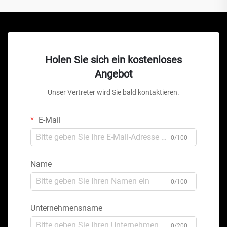
Holen Sie sich ein kostenloses
Angebot
Unser Vertreter wird Sie bald kontaktieren.
E-Mail
0/100
Name
0/100
Unternehmensname
0/200