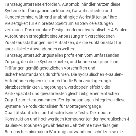
Fahrzeugunterseite erfordern. Automobilhändler nutzen diese
Systeme für Übergabeinspektionen, Garantiearbeiten und
Kundentermine, während unabhängige Werkstätten auf ihre
Vielseitigkeit für ein breites Spektrum an Serviceleistungen
vertrauen. Das modulare Design moderner hydraulischer 4-Säulen-
Autobühnen ermöglicht eine Anpassung mit verschiedenen
Zusatzausstattungen und Aufsätzen, die die Funktionalität für
spezialisierte Anwendungen erweitern.
Fahrzeuguntersuchungsstellen profitieren vom umfassenden
Zugang, den diese Systeme bieten, und können so gründliche
Prüfungen gemäß gesetzlichen Vorschriften und
Sicherheitsstandards durchführen. Die hydraulischen 4-Säulen-
Autobühnen eignen sich auch für die Fahrzeuglagerung in
platzbeschränkten Umgebungen, verdoppeln effektiv die
Parkkapazität und gewährleisten gleichzeitig einen einfachen
Zugriff zum Herausnehmen. Fertigungsanlagen integrieren diese
Systeme in Produktionslinien für Montagevorgänge,
Qualitätskontrollen und abschließende Tests. Die robuste
Konstruktion und hochwertigen Komponenten der hydraulischen 4-
Säulen-Autobühnen gewährleisten Jahrzehnte zuverlässigen
Betriebs bei minimalem Wartungsaufwand und schützen so die