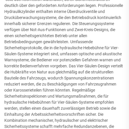
deutlich über den geforderten Anforderungen liegen. Professionelle
Hydraulikzylinder enthalten interne Überdruckventile und
Drucküberwachungssysteme, die den Betriebsdruck kontinuierlich
innerhalb sicherer Grenzen regulieren. Die Steuerungssysteme
verfügen über Not-Aus-Funktionen und Zwei-Kreis-Designs, die
einen sicherheitsgerichteten Betrieb unter allen
Betriebsbedingungen gewährleisten. Umfassende
Sicherheitsprotokolle, die in die hydraulische Hebebühne für Vier-
Säulen-Systeme integriert sind, umfassen optische und akustische
Warnsysteme, die Bediener vor potenziellen Gefahren warnen und
korrekte Bedienverfahren vorgeben. Das Vier-Säulen-Design verteilt
die Hubkräfte von Natur aus gleichmäßig auf die strukturellen
Bauteile des Fahrzeugs, wodurch Spannungskonzentrationen
reduziert werden, die zu Beschädigungen von Fahrzeugrahmen
oder Karosserieteilen führen könnten. Regelmäßige
Sicherheitsinspektionen und Wartungsmaßnahmen, die für
hydraulische Hebebühnen für Vier-Säulen-Systeme empfohlen
werden, stellen einen dauerhaft zuverlässigen Betrieb sowie die
Einhaltung der Arbeitssicherheitsvorschriften sicher. Die
Kombination mechanischer, hydraulischer und elektrischer
Sicherheitssysteme schafft mehrfache Redundanzebenen, die