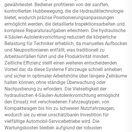
gewährleistet. Bediener profitieren von der sanften,
kontrollierten Hubbewegung, die die Hydrauliktechnologie
bietet, wodurch präzise Positionierungsanpassungen
ermöglicht werden, die detaillierte Inspektionsarbeiten und
komplexe Reparaturaufgaben erleichtern. Die hydraulische
4-Säulen-Autolenkvorrichtung reduziert die körperliche
Belastung für Techniker erheblich, da manuelles Aufbocken
und Neupositionieren entfällt, was traditionell zu
Arbeitsunfällen führt und die Produktivität mindert.
Zeitliche Effizienz stellt einen weiteren entscheidenden
Vorteil dar, da diese Systeme Fahrzeuge schnell anheben
und sicher in optimaler Arbeitshöhe über längere Zeiträume
halten können, ohne ständige Überwachung oder
Nachjustierung zu erfordern. Die Vielseitigkeit der
hydraulischen 4-Säulen-Autolenkvorrichtung ermöglicht
den Einsatz mit verschiedenen Fahrzeugtypen, von
Kompaktwagen bis hin zu schweren Nutzfahrzeugen,
wodurch sie zu einer unschätzbaren Investition für
vielfältige Automobil-Servicebetriebe wird. Die
Wartungskosten bleiben aufgrund der robusten