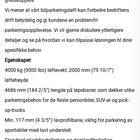
gressklippere.
Vi mener at vårt bilparkeringsløft kan forbedre bedriftens
drift betydelig og gi kundene en problemfri
parkeringsopplevelse. Vi vil gjerne diskutere ytterligere
detaljer og se på hvordan vi kan tilpasse løsningen til dine
spesifikke behov.
Egenskaper:
4000 kg (9000 lbs) løftevekt, 2000 mm (79 10/7")
løftehøyde
4686 mm (184 2/5") lengde på løpebaner, som dekker ulike
parkeringsbehov for de fleste personbiler, SUV-er og pick-
up-trucks
Min. 117 mm (4 3/5”) lavprofilbane, viktig for parkering av
sportsbiler med lavt understell