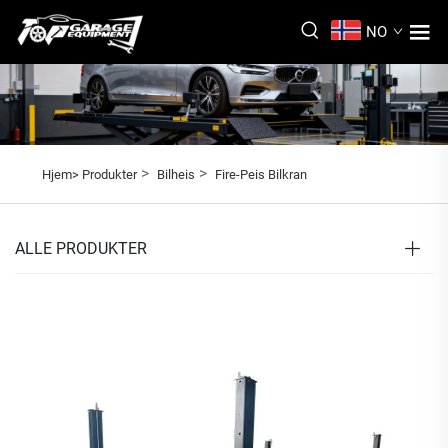
NO
>
>
Hjem>
Produkter
Bilheis
Fire-Peis Bilkran
ALLE PRODUKTER