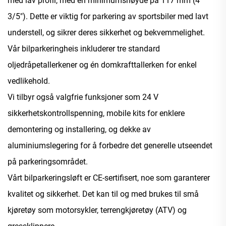
med lav profil, med en minimumshøyde på 117 mm (4
3/5"). Dette er viktig for parkering av sportsbiler med lavt
understell, og sikrer deres sikkerhet og bekvemmelighet.
Vår bilparkeringheis inkluderer tre standard
oljedråpetallerkener og én domkrafttallerken for enkel
vedlikehold.
Vi tilbyr også valgfrie funksjoner som 24 V
sikkerhetskontrollspenning, mobile kits for enklere
demontering og installering, og dekke av
aluminiumslegering for å forbedre det generelle utseendet
på parkeringsområdet.
Vårt bilparkeringsløft er CE-sertifisert, noe som garanterer
kvalitet og sikkerhet. Det kan til og med brukes til små
kjøretøy som motorsykler, terrengkjøretøy (ATV) og