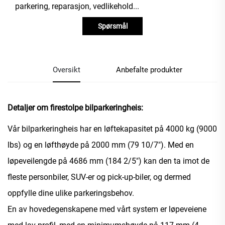
parkering, reparasjon, vedlikehold...
Spørsmål
Oversikt
Anbefalte produkter
Detaljer om firestolpe bilparkeringheis:
Vår bilparkeringheis har en løftekapasitet på 4000 kg (9000
lbs) og en løfthøyde på 2000 mm (79 10/7"). Med en
løpeveilengde på 4686 mm (184 2/5") kan den ta imot de
fleste personbiler, SUV-er og pick-up-biler, og dermed
oppfylle dine ulike parkeringsbehov.
En av hovedegenskapene med vårt system er løpeveiene