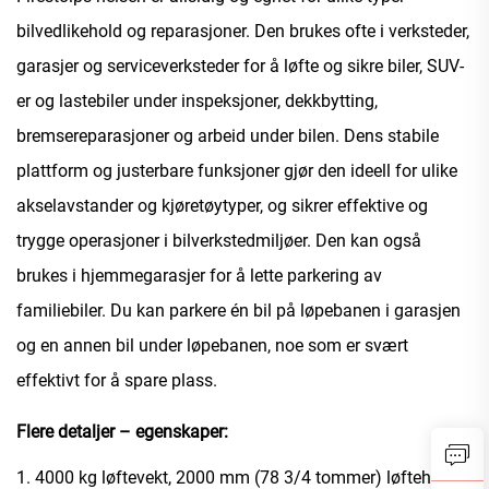
bilvedlikehold og reparasjoner. Den brukes ofte i verksteder,
garasjer og serviceverksteder for å løfte og sikre biler, SUV-
er og lastebiler under inspeksjoner, dekkbytting,
bremsereparasjoner og arbeid under bilen. Dens stabile
plattform og justerbare funksjoner gjør den ideell for ulike
akselavstander og kjøretøytyper, og sikrer effektive og
trygge operasjoner i bilverkstedmiljøer. Den kan også
brukes i hjemmegarasjer for å lette parkering av
familiebiler. Du kan parkere én bil på løpebanen i garasjen
og en annen bil under løpebanen, noe som er svært
effektivt for å spare plass.
Flere detaljer – egenskaper:
1. 4000 kg løftevekt, 2000 mm (78 3/4 tommer) løftehøyde,