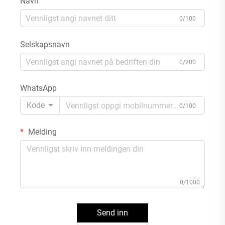
Navn
0/100
Selskapsnavn
0/200
WhatsApp
Kode
0/100
Melding
0/1000
Send inn