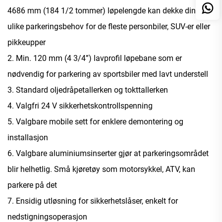
4686 mm (184 1/2 tommer) løpelengde kan dekke dine
ulike parkeringsbehov for de fleste personbiler, SUV-er eller
pikkeupper
2. Min. 120 mm (4 3/4”) lavprofil løpebane som er
nødvendig for parkering av sportsbiler med lavt understell
3. Standard oljedråpetallerken og tokttallerken
4. Valgfri 24 V sikkerhetskontrollspenning
5. Valgbare mobile sett for enklere demontering og
installasjon
6. Valgbare aluminiumsinserter gjør at parkeringsområdet
blir helhetlig. Små kjøretøy som motorsykkel, ATV, kan
parkere på det
7. Ensidig utløsning for sikkerhetslåser, enkelt for
nedstigningsoperasjon