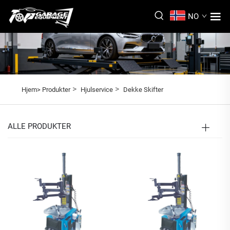
NO
>
>
Hjem>
Produkter
Hjulservice
Dekke Skifter
ALLE PRODUKTER