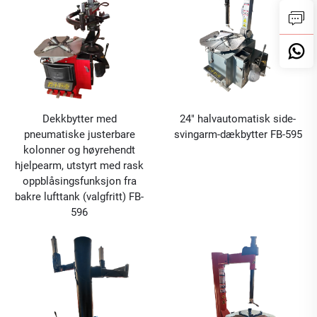
Dekkbytter med
24" halvautomatisk side-
pneumatiske justerbare
svingarm-dækbytter FB-595
kolonner og høyrehendt
hjelpearm, utstyrt med rask
oppblåsingsfunksjon fra
bakre lufttank (valgfritt) FB-
596