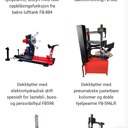
oppblåsingsfunksjon fra
bakre lufttank FB-884
Dekkbytter med
Dekkbytter med
elektrohydraulisk drift
pneumatiske justerbare
spesielt for lastebil-, buss-
kolonner og doble
og personbilhjul FB598
hjelpearme FB-596LR